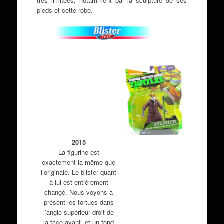
très limitées, notamment par la sculpture de ses
pieds et cette robe.
2015
La figurine est
exactement la même que
l’originale. Le blister quant
à lui est entièrement
changé. Nous voyons à
présent les tortues dans
l’angle supérieur droit de
la face avant, et un fond