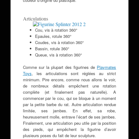
couleur d’origine du plastique.
Articulations
Cou, vis à rotation 360°
Epaules, rotule 360°
Coudes, vis à rotation 360°
Bassin, rotule 360°
Queue, vis à rotation 360°
Comme sur la plupart des figurines de
Playmates
Toys
, les articulations sont réglées au strict
minimum. Pire encore, comme nous allons le voir,
de nombreux détails empêchent une rotation
complète (et finalement pas naturelle). A
commencer par le cou, qui se bloque à un moment
par la petite barbe du rat. Autre articulation rendue
limitée, ses jambes. En effet, sa robe,
heureusement molle, entrave l’écart de ses jambes.
Finalement, une articulation peu utile par la position
des pieds, qui empêchent la figurine d’avoir
plusieurs poses du fait de leur sculpture.