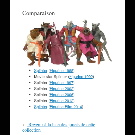
Comparaison
Splinter
(
Figurine 1988
)
Movie star Splinter (
Figurine 1992
)
Splinter (
Figurine 1997
)
Splinter (
Figurine 2002
)
Splinter (
Figurine 2006
)
Splinter (
Figurine 2012
)
Splinter
(
Figurine Film 2014
)
←
Revenir à la liste des jouets de cette
collection