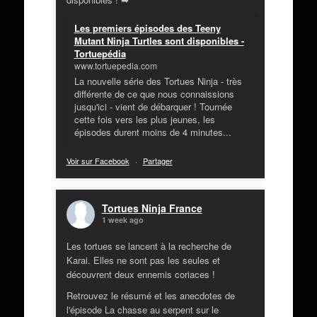
Les premiers épisodes des Teeny
Mutant Ninja Turtles sont disponibles -
Tortuepédia
www.tortuepedia.com
La nouvelle série des Tortues Ninja - très
différente de ce que nous connaissions
jusqu'ici - vient de débarquer ! Tournée
cette fois vers les plus jeunes, les
épisodes durent moins de 4 minutes...
Voir sur Facebook
·
Partager
Tortues Ninja France
1 week ago
Les tortues se lancent à la recherche de
Karai. Elles ne sont pas les seules et
découvrent deux ennemis coriaces !
Retrouvez le résumé et les anecdotes de
l'épisode La chasse au serpent sur le