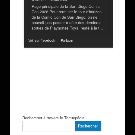
Page principale de la San Diego Comic
Con 2026 Pour terminer le tour d'horizon
de la Comic Con de San Diego, on ne
pouvait pas passer à côté des dernières
sorties de Playmates Toys, resté à la t...
Voir sur Facebook
·
Partager
Rechercher à travers le Tortuepédia
Rechercher