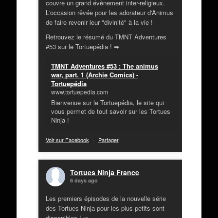
couvre un grand évènement inter-religieux.
L'occasion rêvée pour les adorateur d'Animus
de faire revenir leur "divinité" à la vie !
Retrouvez le résumé du TMNT Adventures
#53 sur le Tortuepédia ! ➡
TMNT Adventures #53 : The animus
war, part. 1 (Archie Comics) -
Tortuepédia
www.tortuepedia.com
Bienvenue sur le Tortuepédia, le site qui
vous permet de tout savoir sur les Tortues
Ninja !
Voir sur Facebook
·
Partager
Tortues Ninja France
6 days ago
Les premiers épisodes de la nouvelle série
des Tortues Ninja pour les plus petits sont
disponibles ! ➡