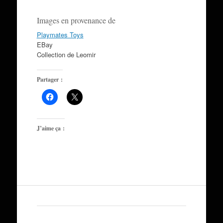
Images en provenance de
Playmates Toys
EBay
Collection de Leomir
Partager :
J’aime ça :