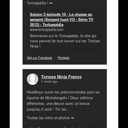
Tortuepédia ! ➡
Saison 3 épisode 10 - La chasse au
serpent (Serpent hunt VO - Série TV
2012) - Tortuepédia
www.tortuepedia.com
Bienvenue sur le Tortuepédia, le site qui
vous permet de tout savoir sur les Tortues
Ninja !
Voir sur Facebook
·
Partager
Tortues Ninja France
1 week ago
HeatBoys ouvre les précommandes pour sa
figurine de Michelangelo ! Deux éditions
différentes, une deluxe avec un bonus
jusqu'au 5 août ! Tic tac...
Toutes les infos et photos ➡