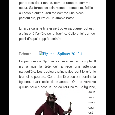
porter des deux mains, comme arme ou comme
appui. Sa forme est relativement complexe, fidèle
au dessin-animé, sculpté comme une pièce
particulière, plutôt qu’un simple bâton.
En plus dans le blister se trouve sa queue, qui est
à clipser à l’arrière de la figurine. Celle-ci lui sert de
point d’appui supplémentaire.
Peinture
La peinture de Splinter est relativement simple. Il
n’y a que la tête qui a reçu une attention
particulière. Les couleurs principales sont le gris, le
brun et le pourpre. Cette dernière couleur domine la
figurine, étant celle du manteau. On ne retrouve
qu’une boucle dessus, de couleur noire.
La figurine,
sous
son
mant
eau
est