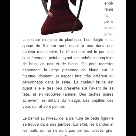
entiè
reme
nt
peint
e en
gris,
la couleur d’origine du plastique. Les doigts et la
queue de Splinter sont quant à eux dans une
couleur rose chaire. La tête du rat est la partie la
plus finement peinte, ayant ce schéma complexe
de brun, de noir et de blanc. On peut regretter
cependant la large présence de blanc sur la
figurine, donnant un aspect final très différent du
personnage dans la série. La couleur brune est
quant à elle très peu présente sur l’avant de sa
tête, et en recouvre l’arrière. Des tâches noires
achèvent les détails du visage. Les pupilles des
yeux du rat sont peintes
Le bémol au niveau de la peinture de cette figurine
se trouve dans ses jambes. En effet, les bandes et
les poils du rat ne sont pas peints, laissés gris,