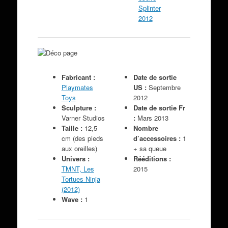
Fabricant :
Date de sortie
Playmates
US :
Septembre
Toys
2012
Sculpture :
Date de sortie Fr
Varner Studios
:
Mars 2013
Taille :
12,5
Nombre
cm (des pieds
d’accessoires :
1
aux oreilles)
+ sa queue
Univers :
Rééditions :
TMNT, Les
2015
Tortues Ninja
(2012)
Wave :
1