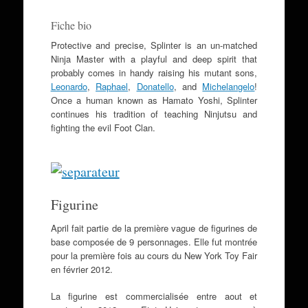
Fiche bio
Protective and precise, Splinter is an un-matched
Ninja Master with a playful and deep spirit that
probably comes in handy raising his mutant sons,
Leonardo
,
Raphael
,
Donatello
, and
Michelangelo
!
Once a human known as Hamato Yoshi, Splinter
continues his tradition of teaching Ninjutsu and
fighting the evil Foot Clan.
Figurine
April fait partie de la première vague de figurines de
base composée de 9 personnages. Elle fut montrée
pour la première fois au cours du New York Toy Fair
en février 2012.
La figurine est commercialisée entre aout et