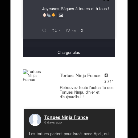
Joyeuses Pâques à toutes et à tous !
X
1
12
Charger plus
Tortues Ninja France
2,711
Retrouvez toute l'actualité des
Tortues Ninja, d'hier et
d'aujourd'hui !
Tortues Ninja France
6 days ago
Les tortues partent pour Israël avec April, qui