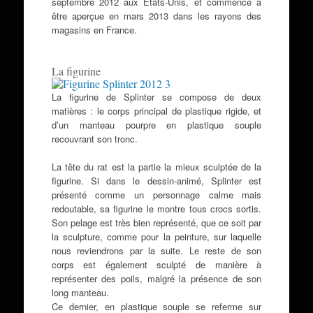
septembre 2012 aux Etats-Unis, et commence à
être aperçue en mars 2013 dans les rayons des
magasins en France.
La figurine
La figurine de Splinter se compose de deux
matières : le corps principal de plastique rigide, et
d’un manteau pourpre en plastique souple
recouvrant son tronc.
La tête du rat est la partie la mieux sculptée de la
figurine. Si dans le dessin-animé, Splinter est
présenté comme un personnage calme mais
redoutable, sa figurine le montre tous crocs sortis.
Son pelage est très bien représenté, que ce soit par
la sculpture, comme pour la peinture, sur laquelle
nous reviendrons par la suite. Le reste de son
corps est également sculpté de manière à
représenter des poils, malgré la présence de son
long manteau.
Ce dernier, en plastique souple se referme sur