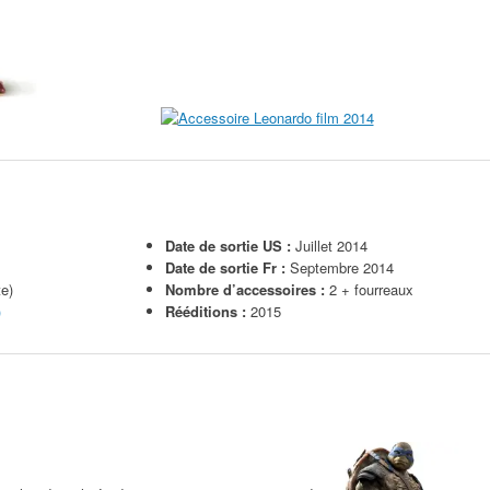
Date de sortie US :
Juillet 2014
Date de sortie Fr :
Septembre 2014
te)
Nombre d’accessoires :
2 + fourreaux
)
Rééditions :
2015