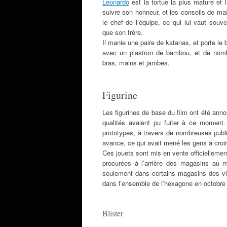
Leonardo
est la tortue la plus mature et l
suivre son honneur, et les conseils de ma
le chef de l’équipe, ce qui lui vaut souv
que son frère.
Il manie une paire de katanas, et porte le
avec un plastron de bambou, et de nomb
bras, mains et jambes.
Figurine
Les figurines de base du film ont été ann
qualités avaient pu fuiter à ce moment.
prototypes, à travers de nombreuses publi
avance, ce qui avait mené les gens à croir
Ces jouets sont mis en vente officiellemen
procurées à l’arrière des magasins au m
seulement dans certains magasins des vill
dans l’ensemble de l’hexagone en octobre 
Blister