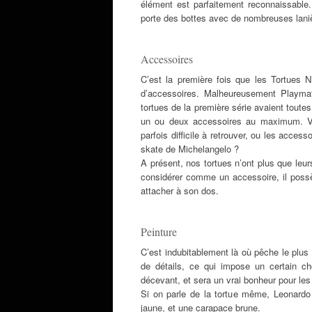
élément est parfaitement reconnaissab
porte des bottes avec de nombreuses lani
Accessoires
C’est la première fois que les Tortues 
d’accessoires. Malheureusement Playma
tortues de la première série avaient toute
un ou deux accessoires au maximum. Vo
parfois difficile à retrouver, ou les acces
skate de Michelangelo ?
A présent, nos tortues n’ont plus que leu
considérer comme un accessoire, il possè
attacher à son dos.
Peinture
C’est indubitablement là où pêche le plus
de détails, ce qui impose un certain ch
décevant, et sera un vrai bonheur pour le
Si on parle de la tortue même, Leonardo
jaune, et une carapace brune.