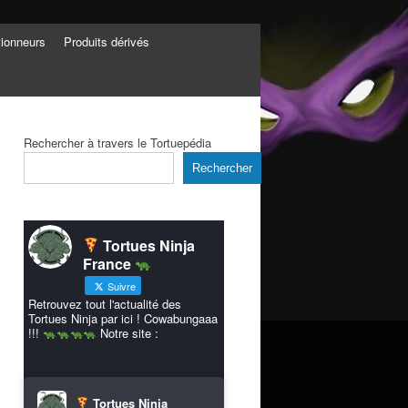
tionneurs
Produits dérivés
Rechercher à travers le Tortuepédia
Rechercher
Tortues Ninja
France
Suivre
Retrouvez tout l'actualité des
Tortues Ninja par ici ! Cowabungaaa
!!!
Notre site :
Tortues Ninja