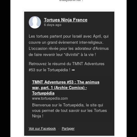
Tortues Ninja France
6 days ago
Les tortues partent pour Israël avec April, qui
couvre un grand évènement inter-religieux.
L'occasion rêvée pour les adorateur d'Animus
de faire revenir leur "divinité" à la vie !
Retrouvez le résumé du TMNT Adventures
#53 sur le Tortuepédia ! ➡
TMNT Adventures #53 : The animus
war, part. 1 (Archie Comics) -
Tortuepédia
www.tortuepedia.com
Bienvenue sur le Tortuepédia, le site qui
vous permet de tout savoir sur les Tortues
Ninja !
Voir sur Facebook
·
Partager