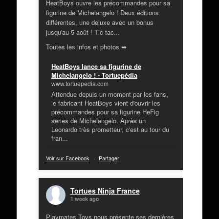
HeatBoys ouvre les précommandes pour sa
figurine de Michelangelo ! Deux éditions
différentes, une deluxe avec un bonus
jusqu'au 5 août ! Tic tac...
Toutes les infos et photos ➡
HeatBoys lance sa figurine de
Michelangelo ! - Tortuepédia
www.tortuepedia.com
Attendue depuis un moment par les fans,
le fabricant HeatBoys vient d'ouvrir les
précommandes pour sa figurine HeFig
series de Michelangelo. Après un
Leonardo très prometteur, c'est au tour du
fran...
Voir sur Facebook
·
Partager
Tortues Ninja France
1 week ago
Playmates Toys nous présente ses dernières