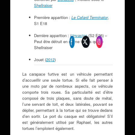
Shellraiser
Première apparition :
Le Cafard Terminator
,
S1 E18
Dernière apparition :
L’invasion
(S2 E26) –
Peut être détruit en même temps que le
Shellraiser
Jouet (
2012
)
La carapace furtive est un véhicule permettant
d’accueillir une seule tortue. Si elle fait penser à
une moto par de nombreux aspects, ce véhicule
comporte trois roues. Sa particularité est d’être
composé de trois plaques, sans doute de métal,
l’une servant de toit, et deux latérales, pouvant se
déplier, permettant à la tortue qui se trouve dedans
d’en sortir. Le port du casque est obligatoire! S’il
est généralement utilisé par Raphael, les autres
tortues l’emploient également.