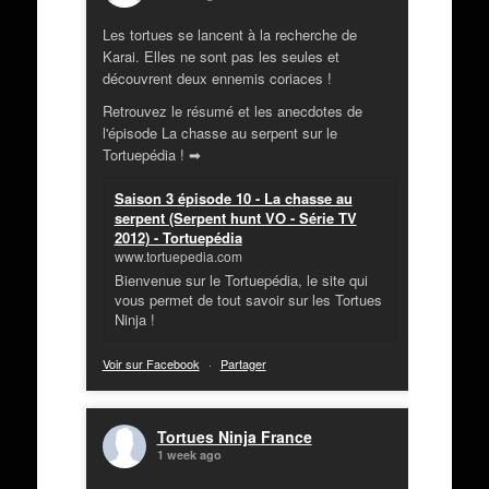
Les tortues se lancent à la recherche de
Karai. Elles ne sont pas les seules et
découvrent deux ennemis coriaces !
Retrouvez le résumé et les anecdotes de
l'épisode La chasse au serpent sur le
Tortuepédia ! ➡
Saison 3 épisode 10 - La chasse au
serpent (Serpent hunt VO - Série TV
2012) - Tortuepédia
www.tortuepedia.com
Bienvenue sur le Tortuepédia, le site qui
vous permet de tout savoir sur les Tortues
Ninja !
Voir sur Facebook
·
Partager
Tortues Ninja France
1 week ago