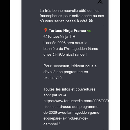
La très bonne nouvelle côté comics
francophones pour cette année au cas
où vous seriez passé à côté
Tortues Ninja France
@TortuesNinja_FR
L'année 2026 sera sous la
bannière de l'Armageddon Game
chez @HiComicsFrance !
Pour l'occasion, l'éditeur nous a
dévoilé son programme en
exclusivité.
Toutes les infos et couvertures
sont par ici ➡
https://www.tortuepedia.com/2026/03/31/exclusif-
hicomics-dresse-son-programme-
de-2026-avec-larmageddon-game-
et-prepare-la-fin-du-run-de-
campbell/