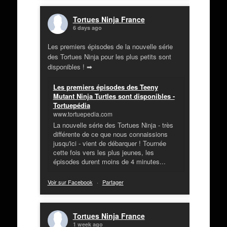
Tortues Ninja France
6 days ago
Les premiers épisodes de la nouvelle série
des Tortues Ninja pour les plus petits sont
disponibles ! ➡
Les premiers épisodes des Teeny
Mutant Ninja Turtles sont disponibles -
Tortuepédia
www.tortuepedia.com
La nouvelle série des Tortues Ninja - très
différente de ce que nous connaissions
jusqu'ici - vient de débarquer ! Tournée
cette fois vers les plus jeunes, les
épisodes durent moins de 4 minutes...
Voir sur Facebook
·
Partager
Tortues Ninja France
1 week ago