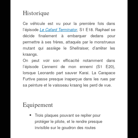
Historique
Ce véhicule est vu pour la première fois dans
l’épisode
Le Cafard Terminator
, S1 E18. Raphael se
décide finalement à embarquer dedans pour
permettre à ses frères, attaqués par le monstrueux
mutant qui assiège le Shellraiser, d’arrêter les
kraangs.
On peut voir son efficacité notamment dans
l’épisode L’ennemi de mon ennemi (S1 E20),
lorsque Leonardo part sauver Karai. La Carapace
Furtive passe presque inaperçue dans les rues par
sa peinture et le vaisseau kraang les perd de vue.
Equipement
Trois plaques pouvant se replier pour
protéger le pilote, et le rendre presque
invisible sur le goudron des routes