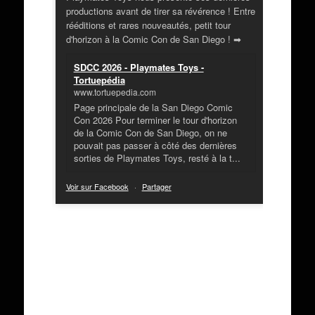
productions avant de tirer sa révérence ! Entre
rééditions et rares nouveautés, petit tour
d'horizon à la Comic Con de San Diego ! ➡
SDCC 2026 - Playmates Toys -
Tortuepédia
www.tortuepedia.com
Page principale de la San Diego Comic
Con 2026 Pour terminer le tour d'horizon
de la Comic Con de San Diego, on ne
pouvait pas passer à côté des dernières
sorties de Playmates Toys, resté à la t...
Voir sur Facebook
·
Partager