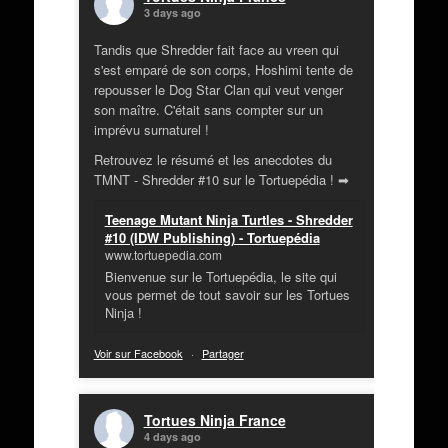
3 days ago
Tandis que Shredder fait face au vreen qui
s'est emparé de son corps, Hoshimi tente de
repousser le Dog Star Clan qui veut venger
son maître. C'était sans compter sur un
imprévu surnaturel !
Retrouvez le résumé et les anecdotes du
TMNT - Shredder #10 sur le Tortuepédia ! ➡
Teenage Mutant Ninja Turtles - Shredder
#10 (IDW Publishing) - Tortuepédia
www.tortuepedia.com
Bienvenue sur le Tortuepédia, le site qui
vous permet de tout savoir sur les Tortues
Ninja !
Voir sur Facebook
·
Partager
Tortues Ninja France
4 days ago