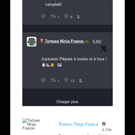
campbell/
X
1
6
Tortues Ninja France
5 Avr
Joyeuses Pâques à toutes et à tous !
X
1
12
Charger plus
Tortues Ninja France
2,709