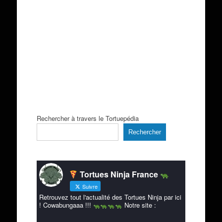
Rechercher à travers le Tortuepédia
Rechercher
Tortues Ninja France
Suivre
Retrouvez tout l'actualité des Tortues Ninja par ici
! Cowabungaaa !!!
Notre site :