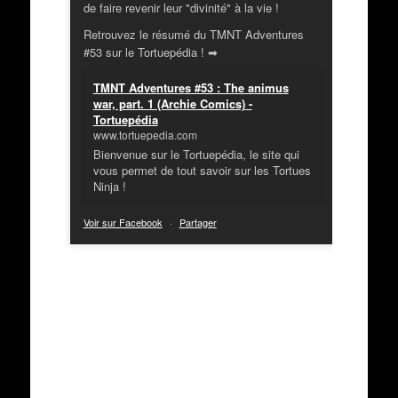
de faire revenir leur "divinité" à la vie !
Retrouvez le résumé du TMNT Adventures
#53 sur le Tortuepédia ! ➡
TMNT Adventures #53 : The animus
war, part. 1 (Archie Comics) -
Tortuepédia
www.tortuepedia.com
Bienvenue sur le Tortuepédia, le site qui
vous permet de tout savoir sur les Tortues
Ninja !
Voir sur Facebook
·
Partager