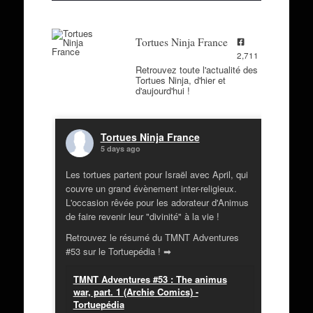
Tortues Ninja France
2,711
Retrouvez toute l'actualité des
Tortues Ninja, d'hier et
d'aujourd'hui !
Tortues Ninja France
5 days ago
Les tortues partent pour Israël avec April, qui
couvre un grand évènement inter-religieux.
L'occasion rêvée pour les adorateur d'Animus
de faire revenir leur "divinité" à la vie !
Retrouvez le résumé du TMNT Adventures
#53 sur le Tortuepédia ! ➡
TMNT Adventures #53 : The animus
war, part. 1 (Archie Comics) -
Tortuepédia