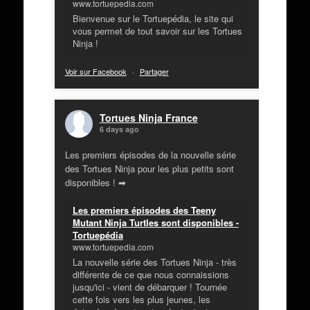
www.tortuepedia.com
Bienvenue sur le Tortuepédia, le site qui
vous permet de tout savoir sur les Tortues
Ninja !
Voir sur Facebook
·
Partager
Tortues Ninja France
6 days ago
Les premiers épisodes de la nouvelle série
des Tortues Ninja pour les plus petits sont
disponibles ! ➡
Les premiers épisodes des Teeny
Mutant Ninja Turtles sont disponibles -
Tortuepédia
www.tortuepedia.com
La nouvelle série des Tortues Ninja - très
différente de ce que nous connaissions
jusqu'ici - vient de débarquer ! Tournée
cette fois vers les plus jeunes, les