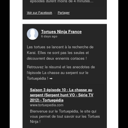
épisodes durent moins de 4 minutes...
Voir sur Facebook
·
Partager
Tortues Ninja France
6 days ago
Les tortues se lancent à la recherche de
Karai. Elles ne sont pas les seules et
découvrent deux ennemis coriaces !
Retrouvez le résumé et les anecdotes de
l'épisode La chasse au serpent sur le
Tortuepédia ! ➡
Saison 3 épisode 10 - La chasse au
serpent (Serpent hunt VO - Série TV
2012) - Tortuepédia
www.tortuepedia.com
Bienvenue sur le Tortuepédia, le site qui
vous permet de tout savoir sur les Tortues
Ninja !