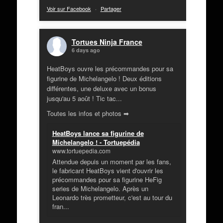
Voir sur Facebook
·
Partager
Tortues Ninja France
6 days ago
HeatBoys ouvre les précommandes pour sa
figurine de Michelangelo ! Deux éditions
différentes, une deluxe avec un bonus
jusqu'au 5 août ! Tic tac...
Toutes les infos et photos ➡
HeatBoys lance sa figurine de
Michelangelo ! - Tortuepédia
www.tortuepedia.com
Attendue depuis un moment par les fans,
le fabricant HeatBoys vient d'ouvrir les
précommandes pour sa figurine HeFig
series de Michelangelo. Après un
Leonardo très prometteur, c'est au tour du
fran...