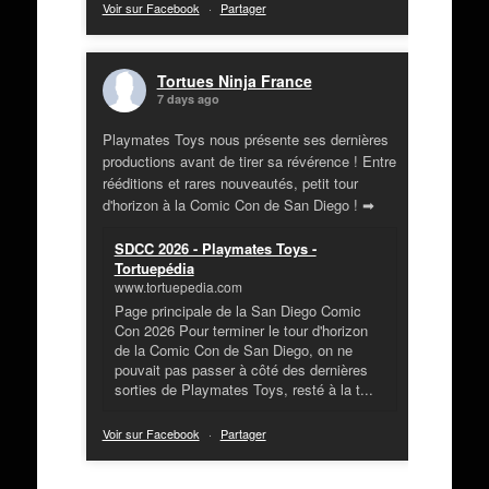
Voir sur Facebook
·
Partager
Tortues Ninja France
7 days ago
Playmates Toys nous présente ses dernières
productions avant de tirer sa révérence ! Entre
rééditions et rares nouveautés, petit tour
d'horizon à la Comic Con de San Diego ! ➡
SDCC 2026 - Playmates Toys -
Tortuepédia
www.tortuepedia.com
Page principale de la San Diego Comic
Con 2026 Pour terminer le tour d'horizon
de la Comic Con de San Diego, on ne
pouvait pas passer à côté des dernières
sorties de Playmates Toys, resté à la t...
Voir sur Facebook
·
Partager