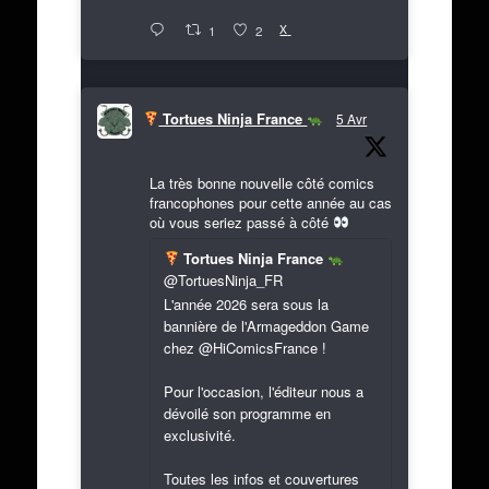
X
1
2
Tortues Ninja France
5 Avr
La très bonne nouvelle côté comics
francophones pour cette année au cas
où vous seriez passé à côté
Tortues Ninja France
@TortuesNinja_FR
L'année 2026 sera sous la
bannière de l'Armageddon Game
chez @HiComicsFrance !
Pour l'occasion, l'éditeur nous a
dévoilé son programme en
exclusivité.
Toutes les infos et couvertures