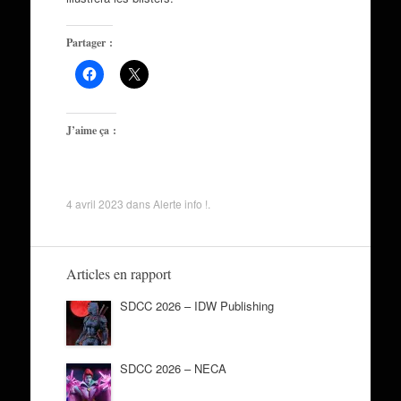
Partager :
J’aime ça :
4 avril 2023
dans
Alerte info !
.
Articles en rapport
SDCC 2026 – IDW Publishing
SDCC 2026 – NECA