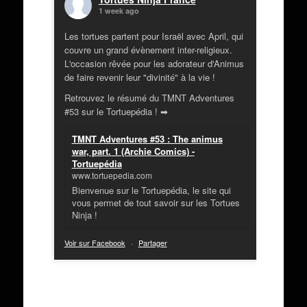
1 week ago
Les tortues partent pour Israël avec April, qui
couvre un grand évènement inter-religieux.
L'occasion rêvée pour les adorateur d'Animus
de faire revenir leur "divinité" à la vie !
Retrouvez le résumé du TMNT Adventures
#53 sur le Tortuepédia ! ➡
TMNT Adventures #53 : The animus
war, part. 1 (Archie Comics) -
Tortuepédia
www.tortuepedia.com
Bienvenue sur le Tortuepédia, le site qui
vous permet de tout savoir sur les Tortues
Ninja !
Voir sur Facebook
·
Partager