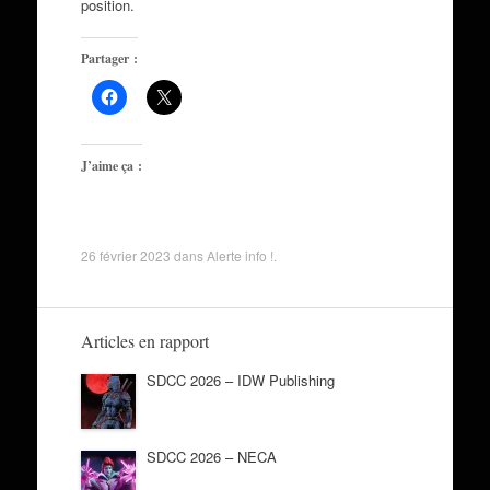
position.
Partager :
J’aime ça :
26 février 2023
dans
Alerte info !
.
Articles en rapport
SDCC 2026 – IDW Publishing
SDCC 2026 – NECA