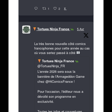
X
1
2
Tortues Ninja France
5 Avr
La très bonne nouvelle côté comics
francophones pour cette année au cas
où vous seriez passé à côté
Tortues Ninja France
@TortuesNinja_FR
L'année 2026 sera sous la
bannière de l'Armageddon Game
chez @HiComicsFrance !
Pour l'occasion, l'éditeur nous a
dévoilé son programme en
exclusivité.
Toutes les infos et couvertures