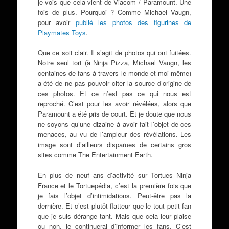
je vois que cela vient de Viacom / Paramount. Une
fois de plus. Pourquoi ? Comme Michael Vaugn,
pour avoir
publié les photos des figurines de
Playmates Toys
.
Que ce soit clair. Il s’agit de photos qui ont fuitées.
Notre seul tort (à Ninja Pizza, Michael Vaugn, les
centaines de fans à travers le monde et moi-même)
a été de ne pas pouvoir citer la source d’origine de
ces photos. Et ce n’est pas ce qui nous est
reproché. C’est pour les avoir révélées, alors que
Paramount a été pris de court. Et je doute que nous
ne soyons qu’une dizaine à avoir fait l’objet de ces
menaces, au vu de l’ampleur des révélations. Les
image sont d’ailleurs disparues de certains gros
sites comme The Entertainment Earth.
En plus de neuf ans d’activité sur Tortues Ninja
France et le Tortuepédia, c’est la première fois que
je fais l’objet d’intimidations. Peut-être pas la
dernière. Et c’est plutôt flatteur que le tout petit fan
que je suis dérange tant. Mais que cela leur plaise
ou non, je continuerai d’informer les fans. C’est