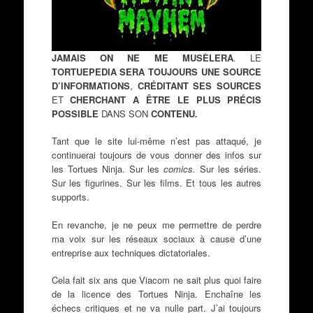
JAMAIS ON NE ME MUSÈLERA
.
LE
TORTUEPEDIA SERA TOUJOURS UNE SOURCE
D’INFORMATIONS
,
CRÉDITANT SES SOURCES
ET
CHERCHANT A ÊTRE LE PLUS PRÉCIS
POSSIBLE
DANS SON
CONTENU
.
Tant que le site lui-même n’est pas attaqué, je
continuerai toujours de vous donner des infos sur
les Tortues Ninja. Sur les
comics.
Sur les séries.
Sur les figurines. Sur les films. Et tous les autres
supports.
En revanche, je ne peux me permettre de perdre
ma voix sur les réseaux sociaux à cause d’une
entreprise aux techniques dictatoriales.
Cela fait six ans que Viacom ne sait plus quoi faire
de la licence des Tortues Ninja. Enchaîne les
échecs critiques et ne va nulle part. J’ai toujours