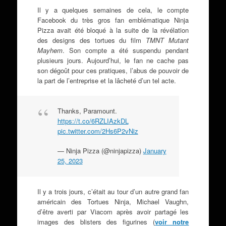
Il y a quelques semaines de cela, le compte
Facebook du très gros fan emblématique Ninja
Pizza avait été bloqué à la suite de la révélation
des designs des tortues du film
TMNT Mutant
Mayhem
. Son compte a été suspendu pendant
plusieurs jours. Aujourd’hui, le fan ne cache pas
son dégoût pour ces pratiques, l’abus de pouvoir de
la part de l’entreprise et la lâcheté d’un tel acte.
Thanks, Paramount.
https://t.co/6RZLIAzkDL
pic.twitter.com/2Hs6P2vNiz
— Ninja Pizza (@ninjapizza)
January
25, 2023
Il y a trois jours, c’était au tour d’un autre grand fan
américain des Tortues Ninja, Michael Vaughn,
d’être averti par Viacom après avoir partagé les
images des blisters des figurines (
voir notre