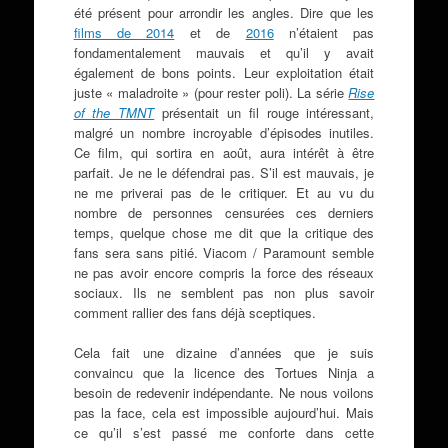
été présent pour arrondir les angles. Dire que les
films de 2014
et de
2016
n’étaient pas
fondamentalement mauvais et qu’il y avait
également de bons points. Leur exploitation était
juste « maladroite » (pour rester poli). La série
Rise
of the TMNT
présentait un fil rouge intéressant,
malgré un nombre incroyable d’épisodes inutiles.
Ce film, qui sortira en août, aura intérêt à être
parfait. Je ne le défendrai pas. S’il est mauvais, je
ne me priverai pas de le critiquer. Et au vu du
nombre de personnes censurées ces derniers
temps, quelque chose me dit que la critique des
fans sera sans pitié. Viacom / Paramount semble
ne pas avoir encore compris la force des réseaux
sociaux. Ils ne semblent pas non plus savoir
comment rallier des fans déjà sceptiques.
Cela fait une dizaine d’années que je suis
convaincu que la licence des Tortues Ninja a
besoin de redevenir indépendante. Ne nous voilons
pas la face, cela est impossible aujourd’hui. Mais
ce qu’il s’est passé me conforte dans cette