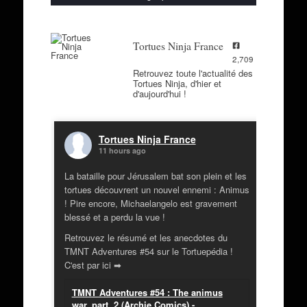
Tortues Ninja France
2,709
Retrouvez toute l'actualité des
Tortues Ninja, d'hier et
d'aujourd'hui !
Tortues Ninja France
11 hours ago
La bataille pour Jérusalem bat son plein et les
tortues découvrent un nouvel ennemi : Animus
! Pire encore, Michaelangelo est gravement
blessé et a perdu la vue !
Retrouvez le résumé et les anecdotes du
TMNT Adventures #54 sur le Tortuepédia !
C'est par ici ➡
TMNT Adventures #54 : The animus
war, part. 2 (Archie Comics) -