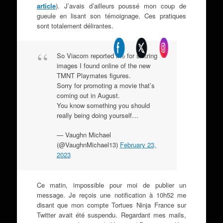
article
). J’avais d’ailleurs poussé mon coup de
gueule en lisant son témoignage. Ces pratiques
sont totalement délirantes.
So Viacom reported me for sharing
images I found online of the new
TMNT Playmates figures.
Sorry for promoting a movie that’s
coming out in August.
You know something you should
really being doing yourself…
— Vaughn Michael
(@VaughnMichael13)
February 23,
2023
Ce matin, impossible pour moi de publier un
message. Je reçois une notification à 10h52 me
disant que mon compte Tortues Ninja France sur
Twitter avait été suspendu. Regardant mes mails,