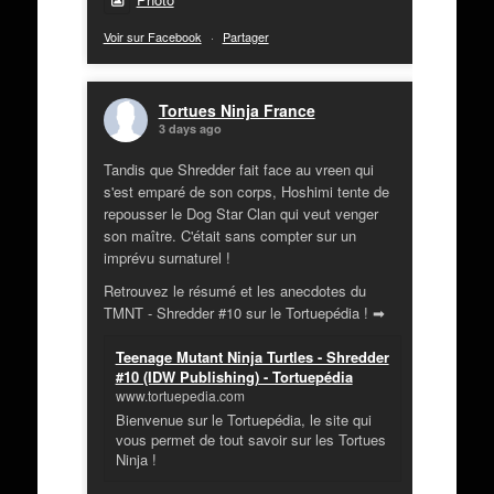
Voir sur Facebook
·
Partager
Tortues Ninja France
3 days ago
Tandis que Shredder fait face au vreen qui
s'est emparé de son corps, Hoshimi tente de
repousser le Dog Star Clan qui veut venger
son maître. C'était sans compter sur un
imprévu surnaturel !
Retrouvez le résumé et les anecdotes du
TMNT - Shredder #10 sur le Tortuepédia ! ➡
Teenage Mutant Ninja Turtles - Shredder
#10 (IDW Publishing) - Tortuepédia
www.tortuepedia.com
Bienvenue sur le Tortuepédia, le site qui
vous permet de tout savoir sur les Tortues
Ninja !