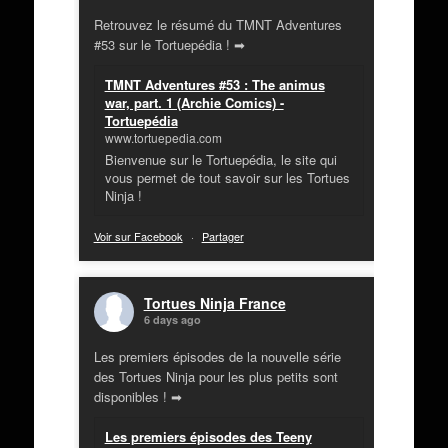
Retrouvez le résumé du TMNT Adventures
#53 sur le Tortuepédia ! ➡
TMNT Adventures #53 : The animus
war, part. 1 (Archie Comics) -
Tortuepédia
www.tortuepedia.com
Bienvenue sur le Tortuepédia, le site qui
vous permet de tout savoir sur les Tortues
Ninja !
Voir sur Facebook
·
Partager
Tortues Ninja France
6 days ago
Les premiers épisodes de la nouvelle série
des Tortues Ninja pour les plus petits sont
disponibles ! ➡
Les premiers épisodes des Teeny