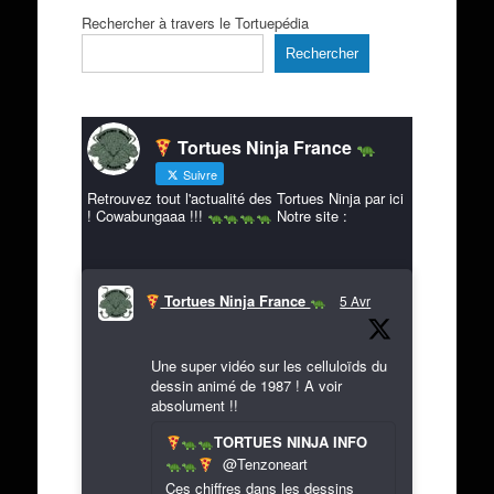
Rechercher à travers le Tortuepédia
Rechercher
Tortues Ninja France
Suivre
Retrouvez tout l'actualité des Tortues Ninja par ici
! Cowabungaaa !!!
Notre site :
Tortues Ninja France
5 Avr
Une super vidéo sur les celluloïds du
dessin animé de 1987 ! A voir
absolument !!
TORTUES NINJA INFO
@Tenzoneart
Ces chiffres dans les dessins