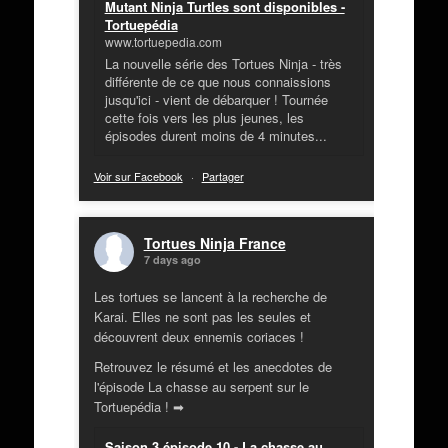
Mutant Ninja Turtles sont disponibles -
Tortuepédia
www.tortuepedia.com
La nouvelle série des Tortues Ninja - très
différente de ce que nous connaissions
jusqu'ici - vient de débarquer ! Tournée
cette fois vers les plus jeunes, les
épisodes durent moins de 4 minutes...
Voir sur Facebook
·
Partager
Tortues Ninja France
7 days ago
Les tortues se lancent à la recherche de
Karai. Elles ne sont pas les seules et
découvrent deux ennemis coriaces !
Retrouvez le résumé et les anecdotes de
l'épisode La chasse au serpent sur le
Tortuepédia ! ➡
Saison 3 épisode 10 - La chasse au