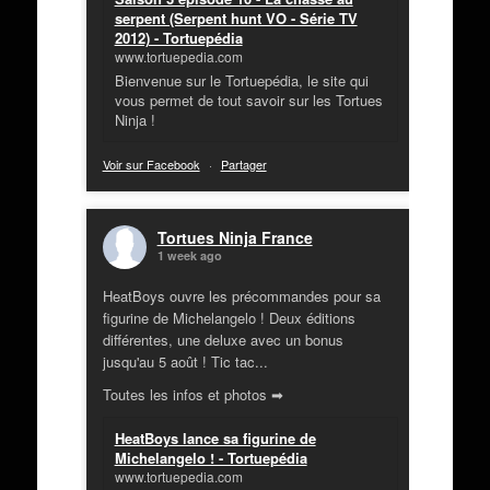
serpent (Serpent hunt VO - Série TV
2012) - Tortuepédia
www.tortuepedia.com
Bienvenue sur le Tortuepédia, le site qui
vous permet de tout savoir sur les Tortues
Ninja !
Voir sur Facebook
·
Partager
Tortues Ninja France
1 week ago
HeatBoys ouvre les précommandes pour sa
figurine de Michelangelo ! Deux éditions
différentes, une deluxe avec un bonus
jusqu'au 5 août ! Tic tac...
Toutes les infos et photos ➡
HeatBoys lance sa figurine de
Michelangelo ! - Tortuepédia
www.tortuepedia.com