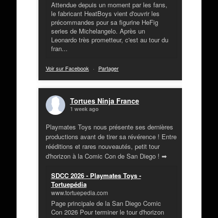
Attendue depuis un moment par les fans,
le fabricant HeatBoys vient d'ouvrir les
précommandes pour sa figurine HeFig
series de Michelangelo. Après un
Leonardo très prometteur, c'est au tour du
fran...
Voir sur Facebook
·
Partager
Tortues Ninja France
1 week ago
Playmates Toys nous présente ses dernières
productions avant de tirer sa révérence ! Entre
rééditions et rares nouveautés, petit tour
d'horizon à la Comic Con de San Diego ! ➡
SDCC 2026 - Playmates Toys -
Tortuepédia
www.tortuepedia.com
Page principale de la San Diego Comic
Con 2026 Pour terminer le tour d'horizon