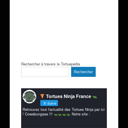
Rechercher à travers le Tortuepédia
Rechercher
Tortues Ninja France
Suivre
Retrouvez tout l'actualité des Tortues Ninja par ici
! Cowabungaaa !!!
Notre site :