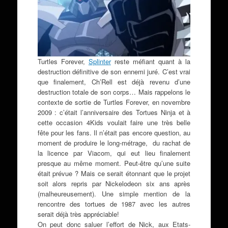
Turtles Forever,
Splinter
reste méfiant quant à la
destruction définitive de son ennemi juré. C’est vrai
que finalement, Ch’Rell est déjà revenu d’une
destruction totale de son corps… Mais rappelons le
contexte de sortie de Turtles Forever, en novembre
2009 : c’était l’anniversaire des Tortues Ninja et à
cette occasion 4Kids voulait faire une très belle
fête pour les fans. Il n’était pas encore question, au
moment de produire le long-métrage, du rachat de
la licence par Viacom, qui eut lieu finalement
presque au même moment. Peut-être qu’une suite
était prévue ? Mais ce serait étonnant que le projet
soit alors repris par Nickelodeon six ans après
(malheureusement). Une simple mention de la
rencontre des tortues de 1987 avec les autres
serait déjà très appréciable!
On peut donc saluer l’effort de Nick, aux Etats-