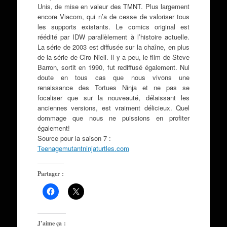
Unis, de mise en valeur des TMNT. Plus largement
encore Viacom, qui n’a de cesse de valoriser tous
les supports existants. Le comics original est
réédité par IDW parallèlement à l’histoire actuelle.
La série de 2003 est diffusée sur la chaîne, en plus
de la série de Ciro Nieli. Il y a peu, le film de Steve
Barron, sortit en 1990, fut rediffusé également. Nul
doute en tous cas que nous vivons une
renaissance des Tortues Ninja et ne pas se
focaliser que sur la nouveauté, délaissant les
anciennes versions, est vraiment délicieux. Quel
dommage que nous ne puissions en profiter
également!
Source pour la saison 7 :
Teenagemutantninjaturtles.com
Partager :
J’aime ça :