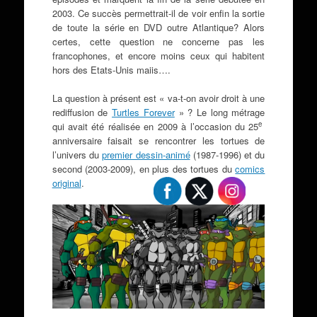
2003. Ce succès permettrait-il de voir enfin la sortie
de toute la série en DVD outre Atlantique? Alors
certes, cette question ne concerne pas les
francophones, et encore moins ceux qui habitent
hors des Etats-Unis maiis….
La question à présent est « va-t-on avoir droit à une
rediffusion de
Turtles Forever
» ? Le long métrage
e
qui avait été réalisée en 2009 à l’occasion du 25
anniversaire faisait se rencontrer les tortues de
l’univers du
premier dessin-animé
(1987-1996) et du
second (2003-2009), en plus des tortues du
comics
original
.