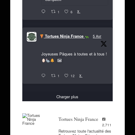
X
1
6
Tortues Ninja France
5 Avr
Joyeuses Pâques à toutes et à tous !
X
1
12
Charger plus
Tortues Ninja France
2,711
Retrouvez toute l'actualité des