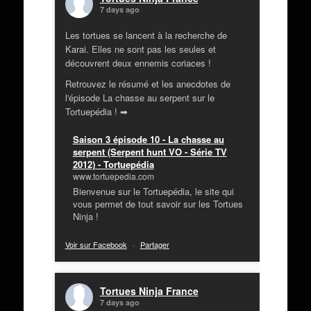
7 days ago
Les tortues se lancent à la recherche de
Karai. Elles ne sont pas les seules et
découvrent deux ennemis coriaces !
Retrouvez le résumé et les anecdotes de
l'épisode La chasse au serpent sur le
Tortuepédia ! ➡
Saison 3 épisode 10 - La chasse au
serpent (Serpent hunt VO - Série TV
2012) - Tortuepédia
www.tortuepedia.com
Bienvenue sur le Tortuepédia, le site qui
vous permet de tout savoir sur les Tortues
Ninja !
Voir sur Facebook
·
Partager
Tortues Ninja France
7 days ago