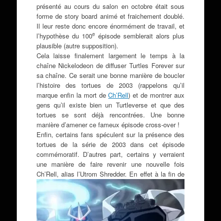
présenté au cours du salon en octobre était sous
forme de story board animé et fraichement doublé.
Il leur reste donc encore énormément de travail, et
e
l’hypothèse du 100
épisode semblerait alors plus
plausible (autre supposition).
Cela laisse finalement largement le temps à la
chaîne Nickelodeon de diffuser Turtles Forever sur
sa chaîne. Ce serait une bonne manière de boucler
l’histoire des tortues de 2003 (rappelons qu’il
marque enfin la mort de
Ch’Rell
) et de montrer aux
gens qu’il existe bien un Turtleverse et que des
tortues se sont déjà rencontrées. Une bonne
manière d’amener ce fameux épisode cross-over !
Enfin, certains fans spéculent sur la présence des
tortues de la série de 2003 dans cet épisode
commémoratif. D’autres part, certains y verraient
une manière de faire revenir une nouvelle fois
Ch’Rell, alias l’Utrom Shredder.
En effet à la fin de