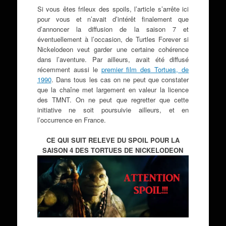
Si vous êtes frileux des spoils, l’article s’arrête ici
pour vous et n’avait d’intérêt finalement que
d’annoncer la diffusion de la saison 7 et
éventuellement à l’occasion, de Turtles Forever si
Nickelodeon veut garder une certaine cohérence
dans l’aventure. Par ailleurs, avait été diffusé
récemment aussi le
premier film des Tortues, de
1990
. Dans tous les cas on ne peut que constater
que la chaîne met largement en valeur la licence
des TMNT. On ne peut que regretter que cette
initiative ne soit poursuivie ailleurs, et en
l’occurrence en France.
CE QUI SUIT RELEVE DU SPOIL POUR LA
SAISON 4 DES TORTUES DE NICKELODEON