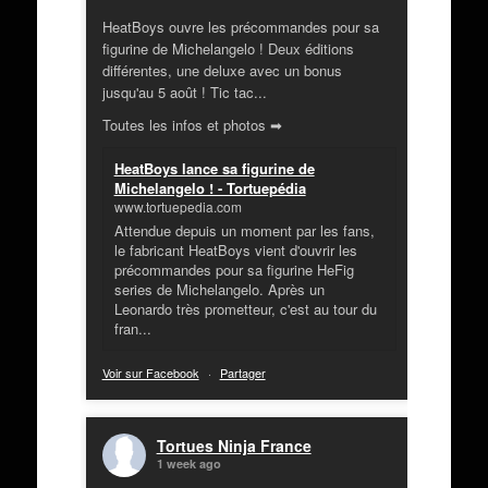
HeatBoys ouvre les précommandes pour sa
figurine de Michelangelo ! Deux éditions
différentes, une deluxe avec un bonus
jusqu'au 5 août ! Tic tac...
Toutes les infos et photos ➡
HeatBoys lance sa figurine de
Michelangelo ! - Tortuepédia
www.tortuepedia.com
Attendue depuis un moment par les fans,
le fabricant HeatBoys vient d'ouvrir les
précommandes pour sa figurine HeFig
series de Michelangelo. Après un
Leonardo très prometteur, c'est au tour du
fran...
Voir sur Facebook
·
Partager
Tortues Ninja France
1 week ago