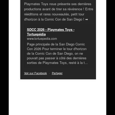
Playmates Toys nous présente ses dernières
productions avant de tirer sa révérence ! Entre
rééditions et rares nouveautés, petit tour
d'horizon à la Comic Con de San Diego ! ➡
SDCC 2026 - Playmates Toys -
Tortuepédia
www.tortuepedia.com
Page principale de la San Diego Comic
Con 2026 Pour terminer le tour d'horizon
de la Comic Con de San Diego, on ne
pouvait pas passer à côté des dernières
sorties de Playmates Toys, resté à la t...
Voir sur Facebook
·
Partager