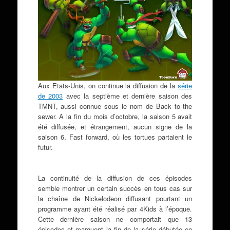
Aux Etats-Unis, on continue la diffusion de la
série
de 2003
avec la septième et dernière saison des
TMNT, aussi connue sous le nom de Back to the
sewer. A la fin du mois d’octobre, la saison 5 avait
été diffusée, et étrangement, aucun signe de la
saison 6, Fast forward, où les tortues partaient le
futur.
La continuité de la diffusion de ces épisodes
semble montrer un certain succès en tous cas sur
la chaîne de Nickelodeon diffusant pourtant un
programme ayant été réalisé par 4Kids à l’époque.
Cette dernière saison ne comportait que 13
épisodes et marquent la fin de la série débutée en