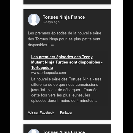
Tortues Ninja France
6 days ago
Les premiers épisodes de la nouvelle série
des Tortues Ninja pour les plus petits sont
disponibles ! ➡
Les premiers épisodes des Teeny
Mutant Ninja Turtles sont disponibles -
Tortuepédia
www.tortuepedia.com
La nouvelle série des Tortues Ninja - très
différente de ce que nous connaissions
jusqu'ici - vient de débarquer ! Tournée
cette fois vers les plus jeunes, les
épisodes durent moins de 4 minutes...
Voir sur Facebook
·
Partager
Tortues Ninja France