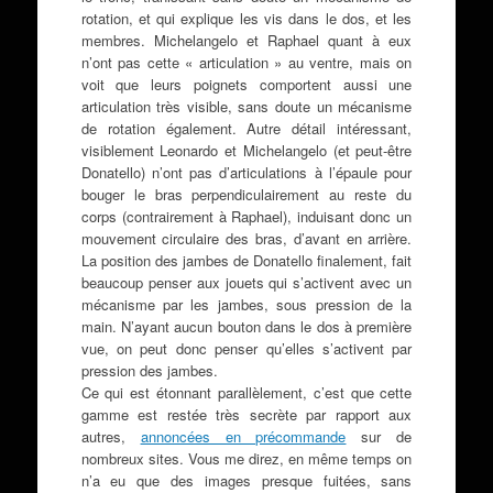
rotation, et qui explique les vis dans le dos, et les
membres. Michelangelo et Raphael quant à eux
n’ont pas cette « articulation » au ventre, mais on
voit que leurs poignets comportent aussi une
articulation très visible, sans doute un mécanisme
de rotation également. Autre détail intéressant,
visiblement Leonardo et Michelangelo (et peut-être
Donatello) n’ont pas d’articulations à l’épaule pour
bouger le bras perpendiculairement au reste du
corps (contrairement à Raphael), induisant donc un
mouvement circulaire des bras, d’avant en arrière.
La position des jambes de Donatello finalement, fait
beaucoup penser aux jouets qui s’activent avec un
mécanisme par les jambes, sous pression de la
main. N’ayant aucun bouton dans le dos à première
vue, on peut donc penser qu’elles s’activent par
pression des jambes.
Ce qui est étonnant parallèlement, c’est que cette
gamme est restée très secrète par rapport aux
autres,
annoncées en précommande
sur de
nombreux sites. Vous me direz, en même temps on
n’a eu que des images presque fuitées, sans