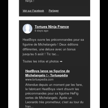
Ninja !
Voir sur Facebook
·
Partager
Tortues Ninja France
6 days ago
HeatBoys ouvre les précommandes pour sa
figurine de Michelangelo ! Deux éditions
différentes, une deluxe avec un bonus
jusqu'au 5 août ! Tic tac...
Toutes les infos et photos ➡
HeatBoys lance sa figurine de
Michelangelo ! - Tortuepédia
www.tortuepedia.com
Attendue depuis un moment par les fans,
le fabricant HeatBoys vient d'ouvrir les
précommandes pour sa figurine HeFig
series de Michelangelo. Après un
Leonardo très prometteur, c'est au tour du
fran...