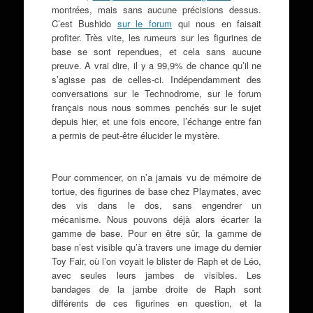
montrées, mais sans aucune précisions dessus.
C’est Bushido
sur le forum
qui nous en faisait
profiter. Très vite, les rumeurs sur les figurines de
base se sont rependues, et cela sans aucune
preuve. A vrai dire, il y a 99,9% de chance qu’il ne
s’agisse pas de celles-ci. Indépendamment des
conversations sur le Technodrome, sur le forum
français nous nous sommes penchés sur le sujet
depuis hier, et une fois encore, l’échange entre fan
a permis de peut-être élucider le mystère.
Pour commencer, on n’a jamais vu de mémoire de
tortue, des figurines de base chez Playmates, avec
des vis dans le dos, sans engendrer un
mécanisme. Nous pouvons déjà alors écarter la
gamme de base. Pour en être sûr, la gamme de
base n’est visible qu’à travers une image du dernier
Toy Fair, où l’on voyait le blister de Raph et de Léo,
avec seules leurs jambes de visibles. Les
bandages de la jambe droite de Raph sont
différents de ces figurines en question, et la