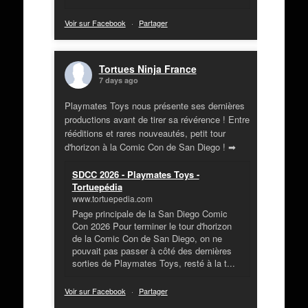
Voir sur Facebook
·
Partager
Tortues Ninja France
7 days ago
Playmates Toys nous présente ses dernières
productions avant de tirer sa révérence ! Entre
rééditions et rares nouveautés, petit tour
d'horizon à la Comic Con de San Diego ! ➡
SDCC 2026 - Playmates Toys -
Tortuepédia
www.tortuepedia.com
Page principale de la San Diego Comic
Con 2026 Pour terminer le tour d'horizon
de la Comic Con de San Diego, on ne
pouvait pas passer à côté des dernières
sorties de Playmates Toys, resté à la t...
Voir sur Facebook
·
Partager