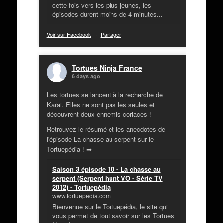
cette fois vers les plus jeunes, les
épisodes durent moins de 4 minutes...
Voir sur Facebook
·
Partager
Tortues Ninja France
6 days ago
Les tortues se lancent à la recherche de
Karai. Elles ne sont pas les seules et
découvrent deux ennemis coriaces !
Retrouvez le résumé et les anecdotes de
l'épisode La chasse au serpent sur le
Tortuepédia ! ➡
Saison 3 épisode 10 - La chasse au
serpent (Serpent hunt VO - Série TV
2012) - Tortuepédia
www.tortuepedia.com
Bienvenue sur le Tortuepédia, le site qui
vous permet de tout savoir sur les Tortues