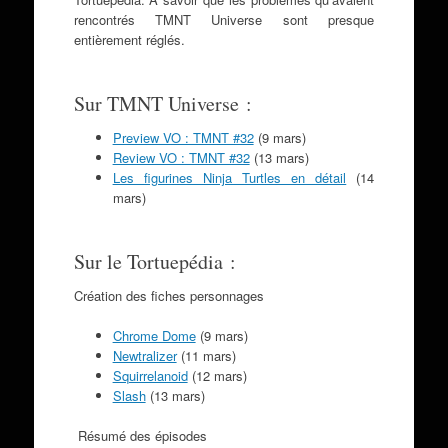
rencontrés TMNT Universe sont presque
entièrement réglés.
Sur TMNT Universe :
Preview VO : TMNT #32
(9 mars)
Review VO : TMNT #32
(13 mars)
Les figurines Ninja Turtles en détail
(14
mars)
Sur le Tortuepédia :
Création des fiches personnages
Chrome Dome
(9 mars)
Newtralizer
(11 mars)
Squirrelanoid
(12 mars)
Slash
(13 mars)
Résumé des épisodes