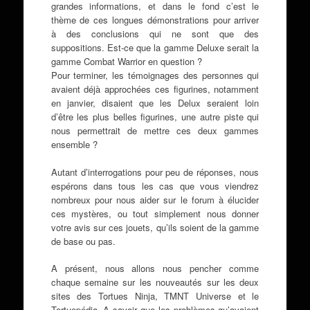
grandes informations, et dans le fond c’est le
thème de ces longues démonstrations pour arriver
à des conclusions qui ne sont que des
suppositions. Est-ce que la gamme Deluxe serait la
gamme Combat Warrior en question ?
Pour terminer, les témoignages des personnes qui
avaient déjà approchées ces figurines, notamment
en janvier, disaient que les Delux seraient loin
d’être les plus belles figurines, une autre piste qui
nous permettrait de mettre ces deux gammes
ensemble ?
Autant d’interrogations pour peu de réponses, nous
espérons dans tous les cas que vous viendrez
nombreux pour nous aider sur le forum à élucider
ces mystères, ou tout simplement nous donner
votre avis sur ces jouets, qu’ils soient de la gamme
de base ou pas.
A présent, nous allons nous pencher comme
chaque semaine sur les nouveautés sur les deux
sites des Tortues Ninja, TMNT Universe et le
Tortuepédia. A savoir que les problèmes qu’avaient