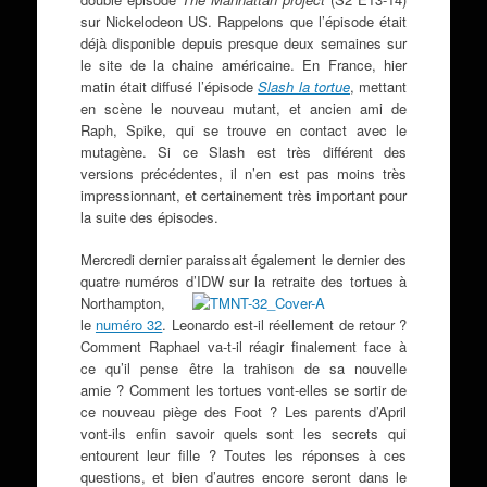
sur Nickelodeon US. Rappelons que l’épisode était
déjà disponible depuis presque deux semaines sur
le site de la chaine américaine. En France, hier
matin était diffusé l’épisode
Slash la tortue
, mettant
en scène le nouveau mutant, et ancien ami de
Raph, Spike, qui se trouve en contact avec le
mutagène. Si ce Slash est très différent des
versions précédentes, il n’en est pas moins très
impressionnant, et certainement très important pour
la suite des épisodes.
Mercredi dernier paraissait également le dernier des
quatre numéros
d’IDW sur la retraite des tortues à
Northampton,
le
numéro 32
. Leonardo est-il réellement de retour ?
Comment Raphael va-t-il réagir finalement face à
ce qu’il pense être la trahison de sa nouvelle
amie ? Comment les tortues vont-elles se sortir de
ce nouveau piège des Foot ? Les parents d’April
vont-ils enfin savoir quels sont les secrets qui
entourent leur fille ? Toutes les réponses à ces
questions, et bien d’autres encore seront dans le