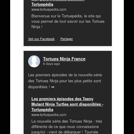
Tortuepédia
www.tortuepedia.com
Bienvenue sur le Tortuepédia, le site qui
vous permet de tout savoir sur les Tortues
Ninja !
Voir sur Facebook
·
Partager
Tortues Ninja France
6 days ago
Les premiers épisodes de la nouvelle série
des Tortues Ninja pour les plus petits sont
disponibles ! ➡
Les premiers épisodes des Teeny
Mutant Ninja Turtles sont disponibles -
Tortuepédia
www.tortuepedia.com
La nouvelle série des Tortues Ninja - très
différente de ce que nous connaissions
jusqu'ici - vient de débarquer ! Tournée