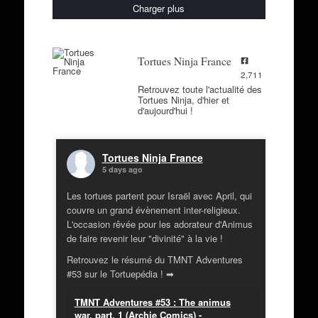
Charger plus
Tortues Ninja France
2,711
Retrouvez toute l'actualité des
Tortues Ninja, d'hier et
d'aujourd'hui !
Tortues Ninja France
5 days ago
Les tortues partent pour Israël avec April, qui
couvre un grand évènement inter-religieux.
L'occasion rêvée pour les adorateur d'Animus
de faire revenir leur "divinité" à la vie !
Retrouvez le résumé du TMNT Adventures
#53 sur le Tortuepédia ! ➡
TMNT Adventures #53 : The animus
war, part. 1 (Archie Comics) -