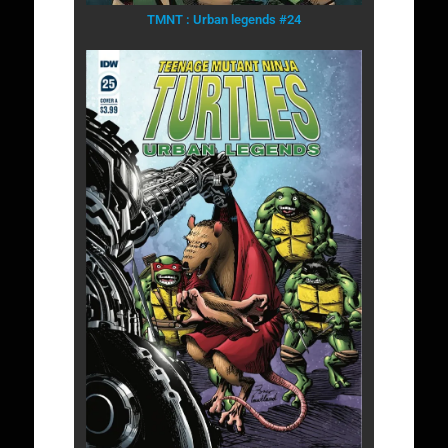
TMNT : Urban legends #24