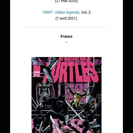
(27 mai 2020)
TMNT : Urban legends
, Vol. 2
(7 avril 2021)
France
–