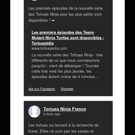
Les premiers épisodes de la nouvelle série
des Tortues Ninja pour les plus petits sont
disponibles ! ➡
Les premiers épisodes des Teeny
Mutant Ninja Turtles sont disponibles -
Tortuepédia
www.tortuepedia.com
La nouvelle série des Tortues Ninja - très
différente de ce que nous connaissions
jusqu'ici - vient de débarquer ! Tournée
cette fois vers les plus jeunes, les
épisodes durent moins de 4 minutes...
Voir sur Facebook
·
Partager
Tortues Ninja France
6 days ago
Les tortues se lancent à la recherche de
Karai. Elles ne sont pas les seules et