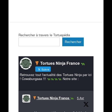
Rechercher à travers le Tortuepédia
Rechercher
Tortues Ninja France
Suivre
Retrouvez tout l'actualité des Tortues Ninja par ici
! Cowabungaaa !!!
Notre site :
Tortues Ninja France
5 Avr