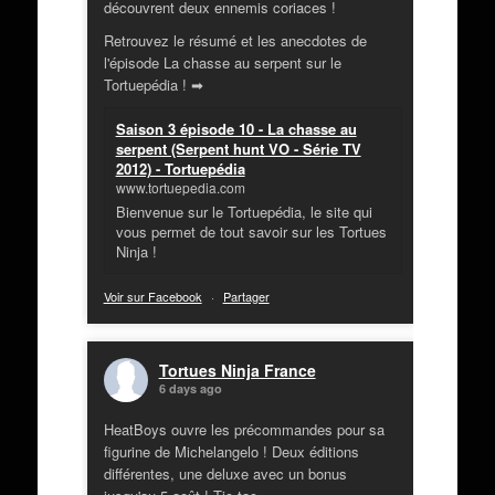
découvrent deux ennemis coriaces !
Retrouvez le résumé et les anecdotes de
l'épisode La chasse au serpent sur le
Tortuepédia ! ➡
Saison 3 épisode 10 - La chasse au
serpent (Serpent hunt VO - Série TV
2012) - Tortuepédia
www.tortuepedia.com
Bienvenue sur le Tortuepédia, le site qui
vous permet de tout savoir sur les Tortues
Ninja !
Voir sur Facebook
·
Partager
Tortues Ninja France
6 days ago
HeatBoys ouvre les précommandes pour sa
figurine de Michelangelo ! Deux éditions
différentes, une deluxe avec un bonus