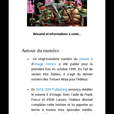
Résumé et informations à venir…
Autour du numéro
Ce vingt-troisième numéro du
volume 3
d’
Image Comics
a été publié pour la
première fois en octobre 1999. Du fait de
ventes très faibles, il s’agit du dernier
numéro des Tortues Ninja pour l’éditeur.
En
2018
,
IDW Publishing
annonça rééditer
le volume 3 d’Image. Avec l’aide de Frank
Fosco et d’Erik Larsen, l’éditeur désirait
compléter cette histoire et lui apporter un
terme à travers trois épisodes inédits,