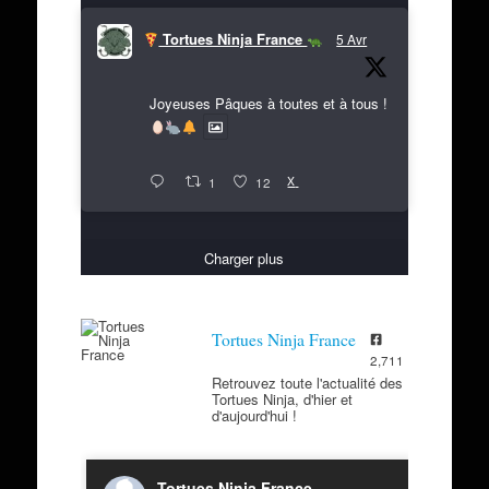
Tortues Ninja France
5 Avr
Joyeuses Pâques à toutes et à tous !
X
1
12
Charger plus
Tortues Ninja France
2,711
Retrouvez toute l'actualité des
Tortues Ninja, d'hier et
d'aujourd'hui !
Tortues Ninja France