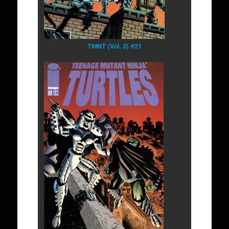
TMNT (Vol. 3) #21