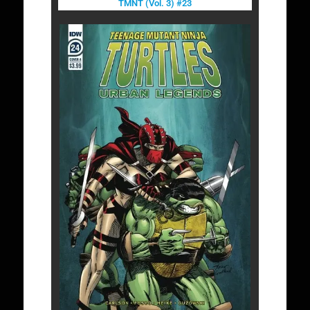
TMNT (Vol. 3) #23