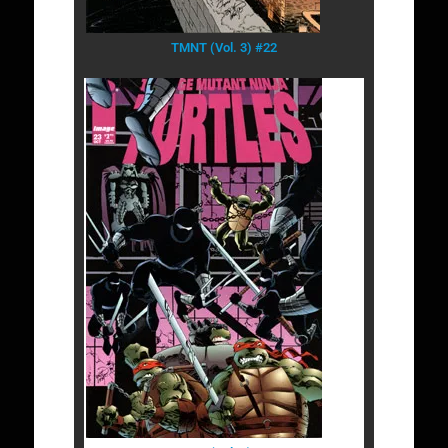
TMNT (Vol. 3) #22