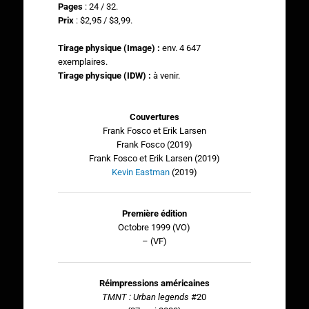
Pages
: 24 / 32.
Prix
: $2,95 / $3,99.
Tirage physique
(Image)
:
env. 4 647
exemplaires.
Tirage physique (IDW)
:
à venir.
Couvertures
Frank Fosco et Erik Larsen
Frank Fosco (2019)
Frank Fosco et Erik Larsen (2019)
Kevin Eastman
(2019)
Première édition
Octobre 1999 (VO)
– (VF)
Réimpressions américaines
TMNT : Urban legends
#20