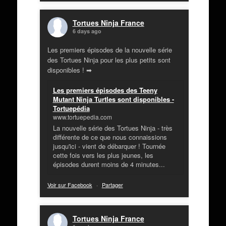
Tortues Ninja France
6 days ago
Les premiers épisodes de la nouvelle série
des Tortues Ninja pour les plus petits sont
disponibles ! ➡
Les premiers épisodes des Teeny
Mutant Ninja Turtles sont disponibles -
Tortuepédia
www.tortuepedia.com
La nouvelle série des Tortues Ninja - très
différente de ce que nous connaissions
jusqu'ici - vient de débarquer ! Tournée
cette fois vers les plus jeunes, les
épisodes durent moins de 4 minutes...
Voir sur Facebook
·
Partager
Tortues Ninja France