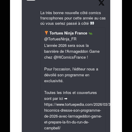
La très bonne nouvelle côté comics
francophones pour cette année au cas
où vous seriez passé à côté
Tortues Ninja France
@TortuesNinja_FR
L'année 2026 sera sous la
bannière de l'Armageddon Game
chez @HiComicsFrance !
Pour l'occasion, l'éditeur nous a
dévoilé son programme en
exclusivité.
Toutes les infos et couvertures
sont par ici ➡
https://www.tortuepedia.com/2026/03/31/exclusif-
hicomics-dresse-son-programme-
de-2026-avec-larmageddon-game-
et-prepare-la-fin-du-run-de-
campbell/