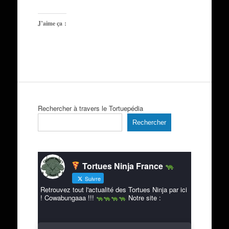
J’aime ça :
Rechercher à travers le Tortuepédia
Rechercher
Tortues Ninja France
Suivre
Retrouvez tout l'actualité des Tortues Ninja par ici
! Cowabungaaa !!!
Notre site :