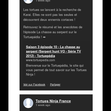
1 week ago
Les tortues se lancent à la recherche de
Karai. Elles ne sont pas les seules et
découvrent deux ennemis coriaces !
Retrouvez le résumé et les anecdotes de
l'épisode La chasse au serpent sur le
Tortuepédia ! ➡
Saison 3 épisode 10 - La chasse au
serpent (Serpent hunt VO - Série TV
2012) - Tortuepédia
www.tortuepedia.com
Bienvenue sur le Tortuepédia, le site qui
vous permet de tout savoir sur les Tortues
Ninja !
Voir sur Facebook
·
Partager
Tortues Ninja France
1 week ago