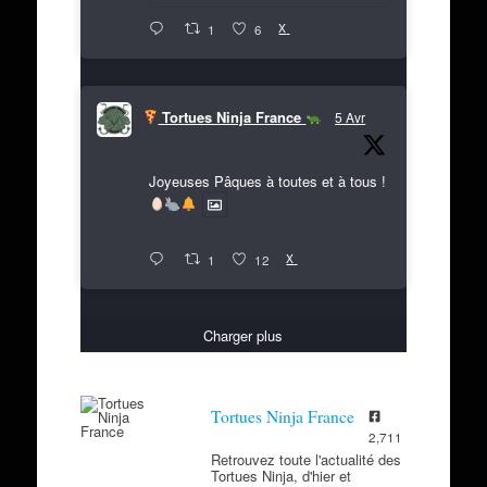
X
1
6
Tortues Ninja France
5 Avr
Joyeuses Pâques à toutes et à tous !
X
1
12
Charger plus
Tortues Ninja France
2,711
Retrouvez toute l'actualité des
Tortues Ninja, d'hier et