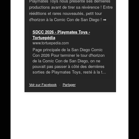
Playmates Toys nous présente ses dernières
productions avant de tirer sa révérence ! Entre
rééditions et rares nouveautés, petit tour
d'horizon à la Comic Con de San Diego ! ➡
SDCC 2026 - Playmates Toys -
Tortuepédia
www.tortuepedia.com
Page principale de la San Diego Comic
Con 2026 Pour terminer le tour d'horizon
de la Comic Con de San Diego, on ne
pouvait pas passer à côté des dernières
sorties de Playmates Toys, resté à la t...
Voir sur Facebook
·
Partager