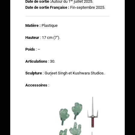
er
Date de sortie :
Autour du 1
juillet 2025.
Date de sortie Française :
Fin-septembre 2025.
Matière :
Plastique
Hauteur
: 17 cm (7″).
Poids
: –
Articulations
: 30.
Sculpture
: Gurjeet Singh et Kushwara Studios.
Accessoires
: