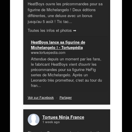
HeatBoys ouvre les précommandes pour sa
figurine de Michelangelo ! Deux éditions
différentes, une deluxe avec un bonus
jusqu'au 5 août ! Tic tac...
Toutes les infos et photos ➡
HeatBoys lance sa figurine de
Michelangelo ! - Tortuepédia
www.tortuepedia.com
Attendue depuis un moment par les fans,
le fabricant HeatBoys vient d'ouvrir les
précommandes pour sa figurine HeFig
series de Michelangelo. Après un
Leonardo très prometteur, c'est au tour du
fran...
Voir sur Facebook
·
Partager
Tortues Ninja France
1 week ago