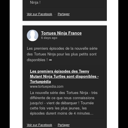
Ninja !
Voir sur Facebook
·
Partager
Tortues Ninja France
6 days ago
Les premiers épisodes de la nouvelle série
des Tortues Ninja pour les plus petits sont
disponibles ! ➡
Les premiers épisodes des Teeny
Mutant Ninja Turtles sont disponibles -
Tortuepédia
www.tortuepedia.com
La nouvelle série des Tortues Ninja - très
différente de ce que nous connaissions
jusqu'ici - vient de débarquer ! Tournée
cette fois vers les plus jeunes, les
épisodes durent moins de 4 minutes...
Voir sur Facebook
·
Partager