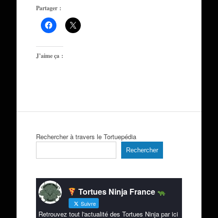
Partager :
J’aime ça :
Rechercher à travers le Tortuepédia
Rechercher
Tortues Ninja France
Suivre
Retrouvez tout l'actualité des Tortues Ninja par ici