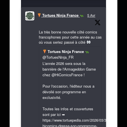
Tortues Ninja France
5 Avr
La très bonne nouvelle côté comics
francophones pour cette année au cas
où vous seriez passé à côté
Tortues Ninja France
@TortuesNinja_FR
L'année 2026 sera sous la
bannière de l'Armageddon Game
chez @HiComicsFrance !
Pour l'occasion, l'éditeur nous a
dévoilé son programme en
exclusivité.
Toutes les infos et couvertures
sont par ici ➡
https://www.tortuepedia.com/2026/03/31/exclusif-
hicomics-dresse-son-programme-