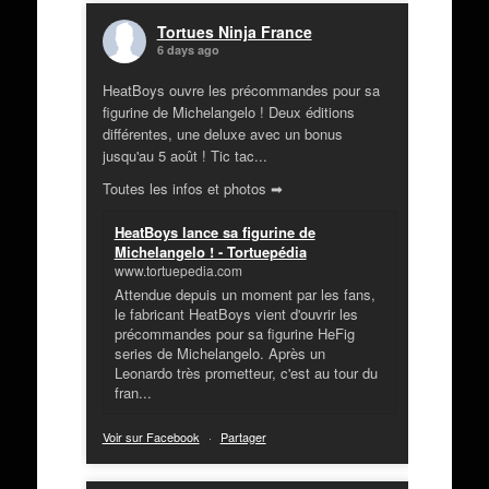
Tortues Ninja France
6 days ago
HeatBoys ouvre les précommandes pour sa
figurine de Michelangelo ! Deux éditions
différentes, une deluxe avec un bonus
jusqu'au 5 août ! Tic tac...
Toutes les infos et photos ➡
HeatBoys lance sa figurine de
Michelangelo ! - Tortuepédia
www.tortuepedia.com
Attendue depuis un moment par les fans,
le fabricant HeatBoys vient d'ouvrir les
précommandes pour sa figurine HeFig
series de Michelangelo. Après un
Leonardo très prometteur, c'est au tour du
fran...
Voir sur Facebook
·
Partager