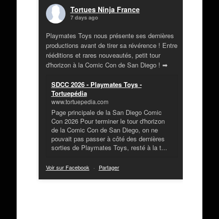
Tortues Ninja France
7 days ago
Playmates Toys nous présente ses dernières
productions avant de tirer sa révérence ! Entre
rééditions et rares nouveautés, petit tour
d'horizon à la Comic Con de San Diego ! ➡
SDCC 2026 - Playmates Toys -
Tortuepédia
www.tortuepedia.com
Page principale de la San Diego Comic
Con 2026 Pour terminer le tour d'horizon
de la Comic Con de San Diego, on ne
pouvait pas passer à côté des dernières
sorties de Playmates Toys, resté à la t...
Voir sur Facebook
·
Partager