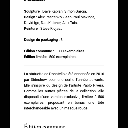
Sculpture
: Dave Kaplan,
Simon Garcia.
Design
:
Alex Pascenko,
Jean-Paul Mavinga,
David Igo, Dan Katcher, Alex Tuis.
Peinture
:
Steve Riojas.
.
Design du packaging :
?.
Édition commune :
1 000 exemplaires.
Édition limitée
: 500 exemplaires.
La statuette de Donatello a été annoncée en 2016
par Sideshow pour une sortie l’année suivante.
Elle s’inspire du design de l’artiste Paolo Rivera.
Comme les autres pièces de la collection, elle
disposait d’une version exclusive, limitée à 500
exemplaires, proposant en bonus une tête
interchangeable avec un masque rouge.
Édition commune