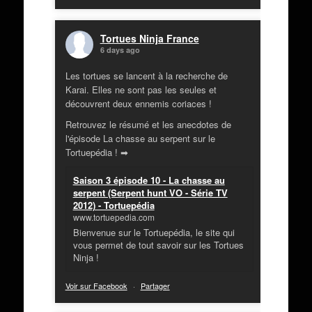
Tortues Ninja France
6 days ago
Les tortues se lancent à la recherche de
Karai. Elles ne sont pas les seules et
découvrent deux ennemis coriaces !
Retrouvez le résumé et les anecdotes de
l'épisode La chasse au serpent sur le
Tortuepédia ! ➡
Saison 3 épisode 10 - La chasse au
serpent (Serpent hunt VO - Série TV
2012) - Tortuepédia
www.tortuepedia.com
Bienvenue sur le Tortuepédia, le site qui
vous permet de tout savoir sur les Tortues
Ninja !
Voir sur Facebook
·
Partager