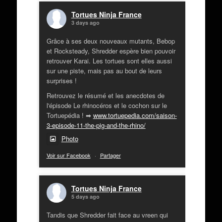
Tortues Ninja France
3 days ago
Grâce à ses deux nouveaux mutants, Bebop
et Rocksteady, Shredder espère bien pouvoir
retrouver Karai. Les tortues sont elles aussi
sur une piste, mais pas au bout de leurs
surprises !
Retrouvez le résumé et les anecdotes de
l'épisode Le rhinocéros et le cochon sur le
Tortuepédia ! ➡
www.tortuepedia.com/saison-
3-episode-11-the-pig-and-the-rhino/
Photo
Voir sur Facebook
·
Partager
Tortues Ninja France
5 days ago
Tandis que Shredder fait face au vreen qui