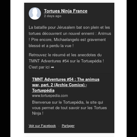
Tortues Ninja France
2 days ago
La bataille pour Jérusalem bat son plein et les
tortues découvrent un nouvel ennemi : Animus
! Pire encore, Michaelangelo est gravement
blessé et a perdu la vue !
Retrouvez le résumé et les anecdotes du
TMNT Adventures #54 sur le Tortuepédia !
C'est par ici ➡
TMNT Adventures #54 : The animus
war, part. 2 (Archie Comics) -
Tortuepédia
www.tortuepedia.com
Bienvenue sur le Tortuepédia, le site qui
vous permet de tout savoir sur les Tortues
Ninja !
Voir sur Facebook
·
Partager