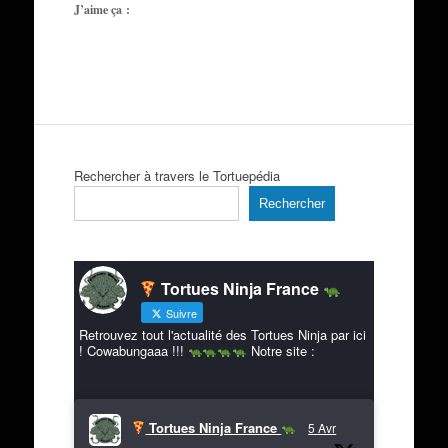
J’aime ça :
Rechercher à travers le Tortuepédia
Rechercher
Tortues Ninja France
Suivre
Retrouvez tout l'actualité des Tortues Ninja par ici
! Cowabungaaa !!!
Notre site :
Tortues Ninja France
5 Avr