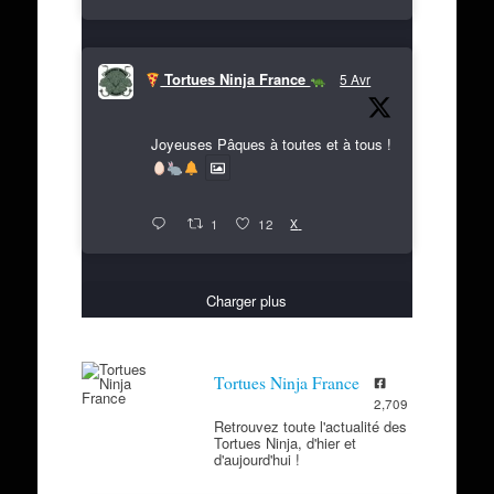
Tortues Ninja France
5 Avr
Joyeuses Pâques à toutes et à tous !
X
1
12
Charger plus
Tortues Ninja France
2,709
Retrouvez toute l'actualité des
Tortues Ninja, d'hier et
d'aujourd'hui !