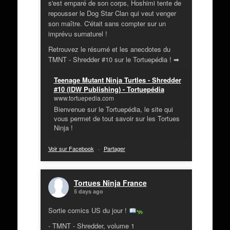
s'est emparé de son corps, Hoshimi tente de
repousser le Dog Star Clan qui veut venger
son maître. C'était sans compter sur un
imprévu surnaturel !
Retrouvez le résumé et les anecdotes du
TMNT - Shredder #10 sur le Tortuepédia ! ➡
Teenage Mutant Ninja Turtles - Shredder
#10 (IDW Publishing) - Tortuepédia
www.tortuepedia.com
Bienvenue sur le Tortuepédia, le site qui
vous permet de tout savoir sur les Tortues
Ninja !
Voir sur Facebook
·
Partager
Tortues Ninja France
5 days ago
Sortie comics US du jour !
- TMNT - Shredder, volume 1