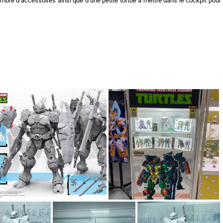
ombre d’accessoires ainsi que d’une petite tortue à mettre dans le cockpit pour