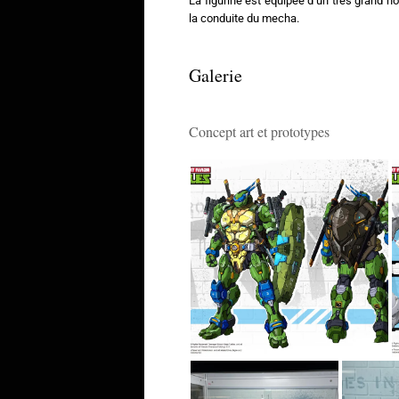
La figurine est équipée d’un très grand n
la conduite du mecha.
Galerie
Concept art et prototypes