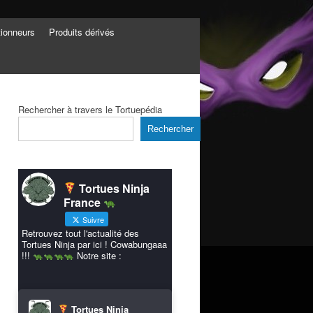
tionneurs
Produits dérivés
Rechercher à travers le Tortuepédia
Rechercher
Tortues Ninja
France
Suivre
Retrouvez tout l'actualité des
Tortues Ninja par ici ! Cowabungaaa
!!!
Notre site :
Tortues Ninja