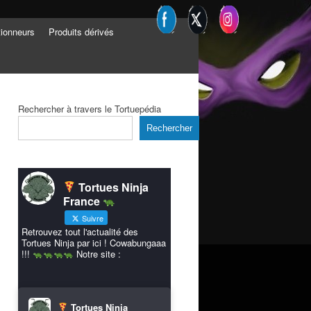
tionneurs
Produits dérivés
Rechercher à travers le Tortuepédia
Rechercher
Tortues Ninja
France
Suivre
Retrouvez tout l'actualité des
Tortues Ninja par ici ! Cowabungaaa
!!!
Notre site :
Tortues Ninja