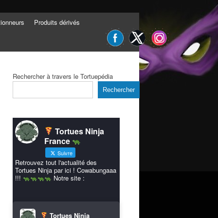
tionneurs
Produits dérivés
Rechercher à travers le Tortuepédia
Rechercher
Tortues Ninja
France
Suivre
Retrouvez tout l'actualité des
Tortues Ninja par ici ! Cowabungaaa
!!!
Notre site :
Tortues Ninja