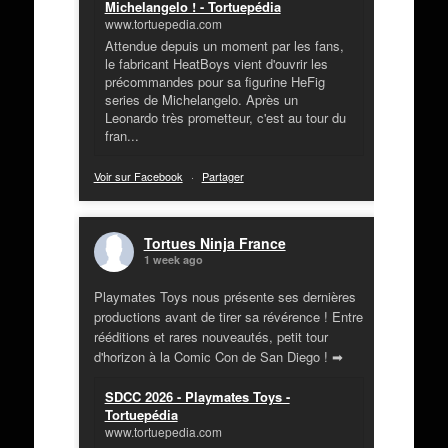
Michelangelo ! - Tortuepédia
www.tortuepedia.com
Attendue depuis un moment par les fans,
le fabricant HeatBoys vient d'ouvrir les
précommandes pour sa figurine HeFig
series de Michelangelo. Après un
Leonardo très prometteur, c'est au tour du
fran...
Voir sur Facebook
·
Partager
Tortues Ninja France
1 week ago
Playmates Toys nous présente ses dernières
productions avant de tirer sa révérence ! Entre
rééditions et rares nouveautés, petit tour
d'horizon à la Comic Con de San Diego ! ➡
SDCC 2026 - Playmates Toys -
Tortuepédia
www.tortuepedia.com