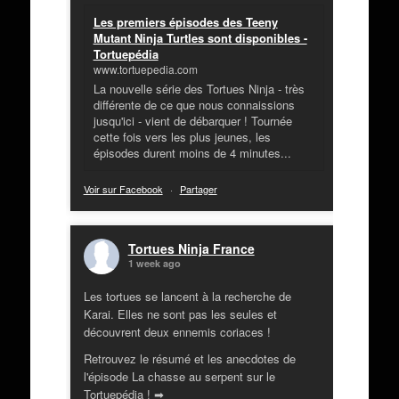
Les premiers épisodes des Teeny
Mutant Ninja Turtles sont disponibles -
Tortuepédia
www.tortuepedia.com
La nouvelle série des Tortues Ninja - très
différente de ce que nous connaissions
jusqu'ici - vient de débarquer ! Tournée
cette fois vers les plus jeunes, les
épisodes durent moins de 4 minutes...
Voir sur Facebook
·
Partager
Tortues Ninja France
1 week ago
Les tortues se lancent à la recherche de
Karai. Elles ne sont pas les seules et
découvrent deux ennemis coriaces !
Retrouvez le résumé et les anecdotes de
l'épisode La chasse au serpent sur le
Tortuepédia ! ➡