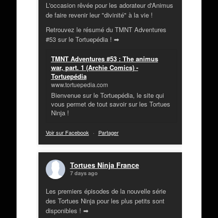
L'occasion rêvée pour les adorateur d'Animus
de faire revenir leur "divinité" à la vie !
Retrouvez le résumé du TMNT Adventures
#53 sur le Tortuepédia ! ➡
TMNT Adventures #53 : The animus
war, part. 1 (Archie Comics) -
Tortuepédia
www.tortuepedia.com
Bienvenue sur le Tortuepédia, le site qui
vous permet de tout savoir sur les Tortues
Ninja !
Voir sur Facebook
·
Partager
Tortues Ninja France
7 days ago
Les premiers épisodes de la nouvelle série
des Tortues Ninja pour les plus petits sont
disponibles ! ➡