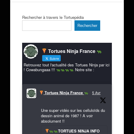
Rechercher à travers le Tortuepédia
Rechercher
Tortues Ninja France
Suivre
Retrouvez tout l'actualité des Tortues Ninja par ici
! Cowabungaaa !!!
Notre site :
Tortues Ninja France
5 Avr
Une super vidéo sur les celluloïds du
dessin animé de 1987 ! A voir
absolument !!
TORTUES NINJA INFO