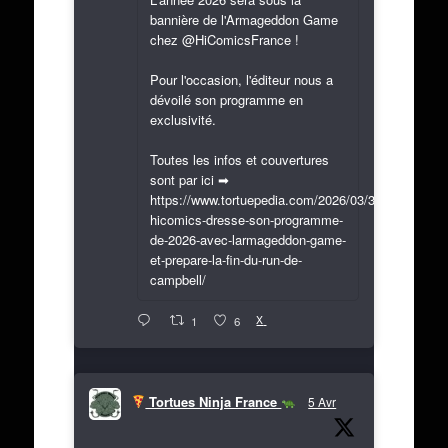
bannière de l'Armageddon Game
chez @HiComicsFrance !
Pour l'occasion, l'éditeur nous a
dévoilé son programme en
exclusivité.
Toutes les infos et couvertures
sont par ici ➡
https://www.tortuepedia.com/2026/03/31/exclusif-
hicomics-dresse-son-programme-
de-2026-avec-larmageddon-game-
et-prepare-la-fin-du-run-de-
campbell/
X
1
6
Tortues Ninja France
5 Avr