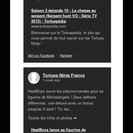
Saison 3 épisode 10 - La chasse au
serpent (Serpent hunt VO - Série TV
2012) - Tortuepédia
www.tortuepedia.com
Bienvenue sur le Tortuepédia, le site qui
vous permet de tout savoir sur les Tortues
Ninja !
Voir sur Facebook
·
Partager
Tortues Ninja France
1 week ago
HeatBoys ouvre les précommandes pour sa
figurine de Michelangelo ! Deux éditions
différentes, une deluxe avec un bonus
jusqu'au 5 août ! Tic tac...
Toutes les infos et photos ➡
HeatBoys lance sa figurine de