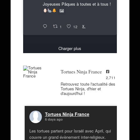
Joyeuses Pâques à toutes et à tous !
X
1
12
Charger plus
Tortues Ninja France
2,711
Retrouvez toute l'actualité des
Tortues Ninja, d'hier et
d'aujourd'hui !
Tortues Ninja France
6 days ago
Les tortues partent pour Israël avec April, qui
couvre un grand évènement inter-religieux.