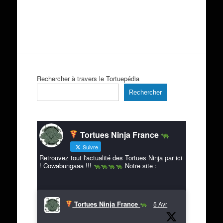
Rechercher à travers le Tortuepédia
Rechercher
Tortues Ninja France
Suivre
Retrouvez tout l'actualité des Tortues Ninja par ici
! Cowabungaaa !!!
Notre site :
Tortues Ninja France
5 Avr