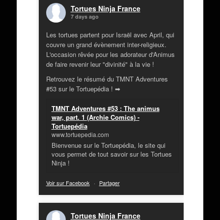
Tortues Ninja France
7 days ago
Les tortues partent pour Israël avec April, qui
couvre un grand évènement inter-religieux.
L'occasion rêvée pour les adorateur d'Animus
de faire revenir leur "divinité" à la vie !
Retrouvez le résumé du TMNT Adventures
#53 sur le Tortuepédia ! ➡
TMNT Adventures #53 : The animus
war, part. 1 (Archie Comics) -
Tortuepédia
www.tortuepedia.com
Bienvenue sur le Tortuepédia, le site qui
vous permet de tout savoir sur les Tortues
Ninja !
Voir sur Facebook
·
Partager
Tortues Ninja France