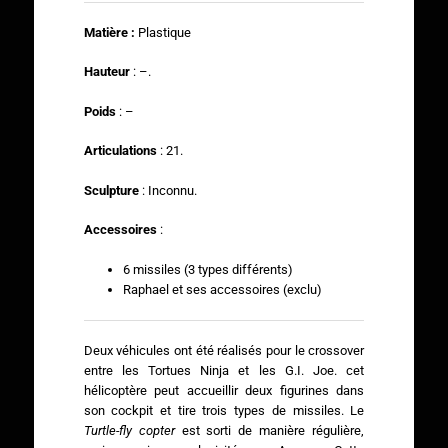
Matière :
Plastique
Hauteur
: –.
Poids
: –
Articulations
: 21.
Sculpture
: Inconnu.
Accessoires
:
6 missiles (3 types différents)
Raphael et ses accessoires (exclu)
Deux véhicules ont été réalisés pour le crossover
entre les Tortues Ninja et les G.I. Joe. cet
hélicoptère peut accueillir deux figurines dans
son cockpit et tire trois types de missiles. Le
Turtle-fly copter
est sorti de manière régulière,