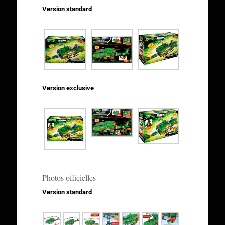
Version standard
Version exclusive
Photos officielles
Version standard