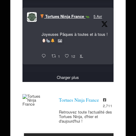
Tortues Ninja France
5 Avr
Joyeuses Pâques à toutes et à tous !
X
1
12
Charger plus
Tortues Ninja France
2,711
Retrouvez toute l'actualité des
Tortues Ninja, d'hier et
d'aujourd'hui !