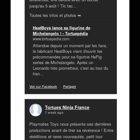
jusqu'au 5 août ! Tic tac...
Toutes les infos et photos ➡
HeatBoys lance sa figurine de
Michelangelo ! - Tortuepédia
www.tortuepedia.com
Attendue depuis un moment par les fans,
le fabricant HeatBoys vient d'ouvrir les
précommandes pour sa figurine HeFig
series de Michelangelo. Après un
Leonardo très prometteur, c'est au tour du
fran...
Voir sur Facebook
·
Partager
Tortues Ninja France
1 week ago
Playmates Toys nous présente ses dernières
productions avant de tirer sa révérence ! Entre
rééditions et rares nouveautés, petit tour