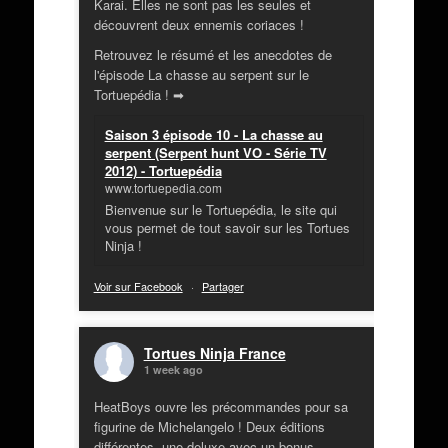
Karai. Elles ne sont pas les seules et
découvrent deux ennemis coriaces !
Retrouvez le résumé et les anecdotes de
l'épisode La chasse au serpent sur le
Tortuepédia ! ➡
Saison 3 épisode 10 - La chasse au
serpent (Serpent hunt VO - Série TV
2012) - Tortuepédia
www.tortuepedia.com
Bienvenue sur le Tortuepédia, le site qui
vous permet de tout savoir sur les Tortues
Ninja !
Voir sur Facebook
·
Partager
Tortues Ninja France
1 week ago
HeatBoys ouvre les précommandes pour sa
figurine de Michelangelo ! Deux éditions
différentes, une deluxe avec un bonus