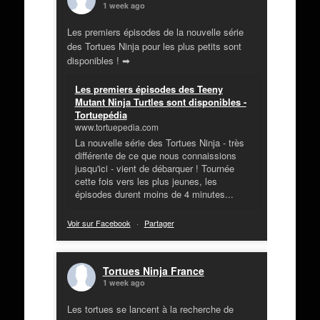
1 week ago
Les premiers épisodes de la nouvelle série
des Tortues Ninja pour les plus petits sont
disponibles ! ➡
Les premiers épisodes des Teeny
Mutant Ninja Turtles sont disponibles -
Tortuepédia
www.tortuepedia.com
La nouvelle série des Tortues Ninja - très
différente de ce que nous connaissions
jusqu'ici - vient de débarquer ! Tournée
cette fois vers les plus jeunes, les
épisodes durent moins de 4 minutes...
Voir sur Facebook
·
Partager
Tortues Ninja France
1 week ago
Les tortues se lancent à la recherche de