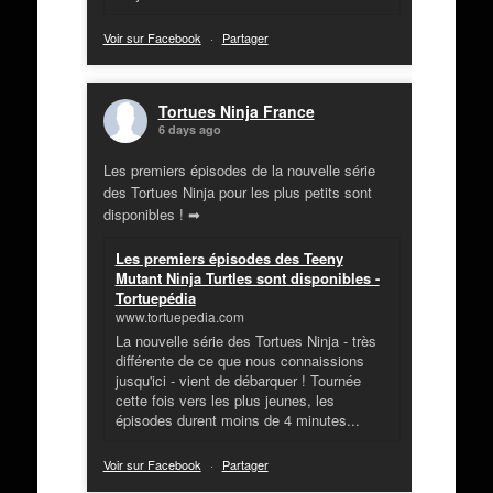
Voir sur Facebook
·
Partager
Tortues Ninja France
6 days ago
Les premiers épisodes de la nouvelle série
des Tortues Ninja pour les plus petits sont
disponibles ! ➡
Les premiers épisodes des Teeny
Mutant Ninja Turtles sont disponibles -
Tortuepédia
www.tortuepedia.com
La nouvelle série des Tortues Ninja - très
différente de ce que nous connaissions
jusqu'ici - vient de débarquer ! Tournée
cette fois vers les plus jeunes, les
épisodes durent moins de 4 minutes...
Voir sur Facebook
·
Partager