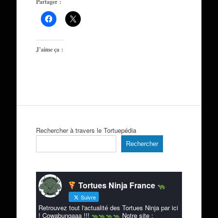
Partager :
J’aime ça :
Rechercher à travers le Tortuepédia
Rechercher
Tortues Ninja France
Suivre
Retrouvez tout l'actualité des Tortues Ninja par ici
! Cowabungaaa !!!
Notre site :