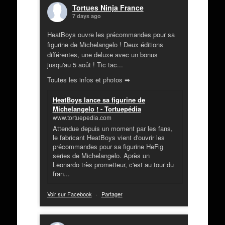
Tortues Ninja France
7 days ago
HeatBoys ouvre les précommandes pour sa
figurine de Michelangelo ! Deux éditions
différentes, une deluxe avec un bonus
jusqu'au 5 août ! Tic tac...
Toutes les infos et photos ➡
HeatBoys lance sa figurine de
Michelangelo ! - Tortuepédia
www.tortuepedia.com
Attendue depuis un moment par les fans,
le fabricant HeatBoys vient d'ouvrir les
précommandes pour sa figurine HeFig
series de Michelangelo. Après un
Leonardo très prometteur, c'est au tour du
fran...
Voir sur Facebook
·
Partager