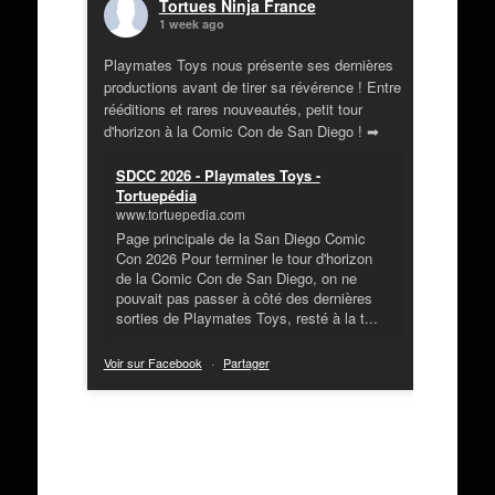
Tortues Ninja France
1 week ago
Playmates Toys nous présente ses dernières
productions avant de tirer sa révérence ! Entre
rééditions et rares nouveautés, petit tour
d'horizon à la Comic Con de San Diego ! ➡
SDCC 2026 - Playmates Toys -
Tortuepédia
www.tortuepedia.com
Page principale de la San Diego Comic
Con 2026 Pour terminer le tour d'horizon
de la Comic Con de San Diego, on ne
pouvait pas passer à côté des dernières
sorties de Playmates Toys, resté à la t...
Voir sur Facebook
·
Partager