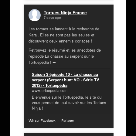
Tortues Ninja France
7 days ago
Les tortues se lancent à la recherche de
Karai. Elles ne sont pas les seules et
découvrent deux ennemis coriaces !
Retrouvez le résumé et les anecdotes de
l'épisode La chasse au serpent sur le
Tortuepédia ! ➡
Saison 3 épisode 10 - La chasse au
serpent (Serpent hunt VO - Série TV
2012) - Tortuepédia
www.tortuepedia.com
Bienvenue sur le Tortuepédia, le site qui
vous permet de tout savoir sur les Tortues
Ninja !
Voir sur Facebook
·
Partager