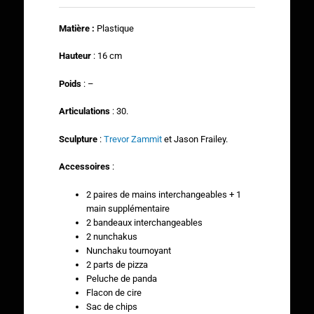
Matière :
Plastique
Hauteur
: 16 cm
Poids
: –
Articulations
: 30.
Sculpture
:
Trevor Zammit
et Jason Frailey.
Accessoires
:
2 paires de mains interchangeables + 1
main supplémentaire
2 bandeaux interchangeables
2 nunchakus
Nunchaku tournoyant
2 parts de pizza
Peluche de panda
Flacon de cire
Sac de chips