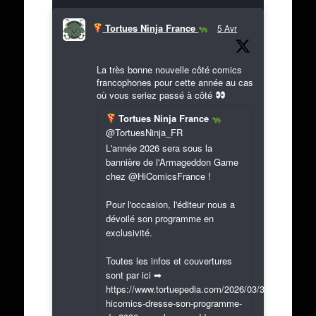
Tortues Ninja France
5 Avr
La très bonne nouvelle côté comics
francophones pour cette année au cas
où vous seriez passé à côté
Tortues Ninja France
@TortuesNinja_FR
L'année 2026 sera sous la
bannière de l'Armageddon Game
chez @HiComicsFrance !
Pour l'occasion, l'éditeur nous a
dévoilé son programme en
exclusivité.
Toutes les infos et couvertures
sont par ici ➡
https://www.tortuepedia.com/2026/03/31/exclusif-
hicomics-dresse-son-programme-