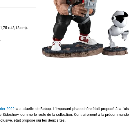
 31,75 x 43,18 cm).
.
rier 2022
la statuette de Bebop. L’imposant phacochère était proposé à la fois
i de Sideshow, comme le reste de la collection. Contrairement à la précommande
clusive, était proposé sur les deux sites.