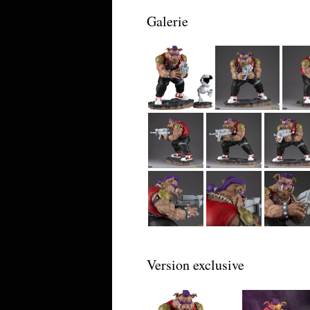
Galerie
Version exclusive