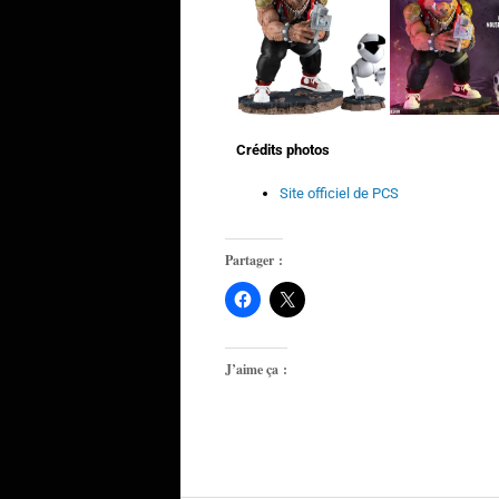
Crédits photos
Site officiel de PCS
Partager :
J’aime ça :