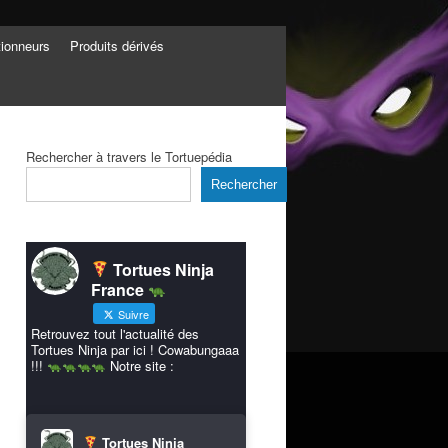
tionneurs
Produits dérivés
Rechercher à travers le Tortuepédia
Rechercher
Tortues Ninja
France
Suivre
Retrouvez tout l'actualité des
Tortues Ninja par ici ! Cowabungaaa
!!!
Notre site :
Tortues Ninja