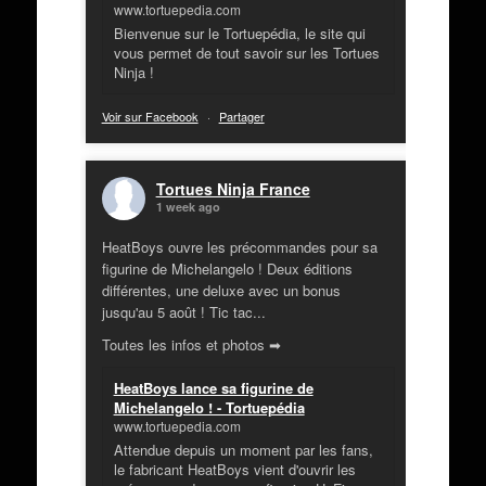
www.tortuepedia.com
Bienvenue sur le Tortuepédia, le site qui
vous permet de tout savoir sur les Tortues
Ninja !
Voir sur Facebook
·
Partager
Tortues Ninja France
1 week ago
HeatBoys ouvre les précommandes pour sa
figurine de Michelangelo ! Deux éditions
différentes, une deluxe avec un bonus
jusqu'au 5 août ! Tic tac...
Toutes les infos et photos ➡
HeatBoys lance sa figurine de
Michelangelo ! - Tortuepédia
www.tortuepedia.com
Attendue depuis un moment par les fans,
le fabricant HeatBoys vient d'ouvrir les