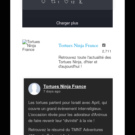
X
1
12
Charger plus
Tortues Ninja France
2,711
Retrouvez toute l'actualité des
Tortues Ninja, d'hier et
d'aujourd'hui !
Tortues Ninja France
7 days ago
Les tortues partent pour Israël avec April, qui
couvre un grand évènement inter-religieux.
L'occasion rêvée pour les adorateur d'Animus
de faire revenir leur "divinité" à la vie !
Retrouvez le résumé du TMNT Adventures