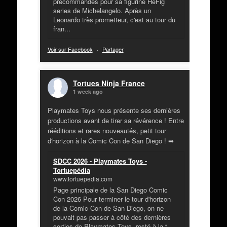
précommandes pour sa figurine HeFig
series de Michelangelo. Après un
Leonardo très prometteur, c'est au tour du
fran...
Voir sur Facebook
·
Partager
Tortues Ninja France
1 week ago
Playmates Toys nous présente ses dernières
productions avant de tirer sa révérence ! Entre
rééditions et rares nouveautés, petit tour
d'horizon à la Comic Con de San Diego ! ➡
SDCC 2026 - Playmates Toys -
Tortuepédia
www.tortuepedia.com
Page principale de la San Diego Comic
Con 2026 Pour terminer le tour d'horizon
de la Comic Con de San Diego, on ne
pouvait pas passer à côté des dernières
sorties de Playmates Toys, resté à la t...