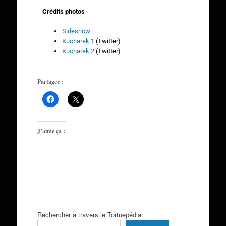
Crédits photos
Sideshow
Kucharek 1
(Twitter)
Kucharek 2
(Twitter)
Partager :
J’aime ça :
Rechercher à travers le Tortuepédia