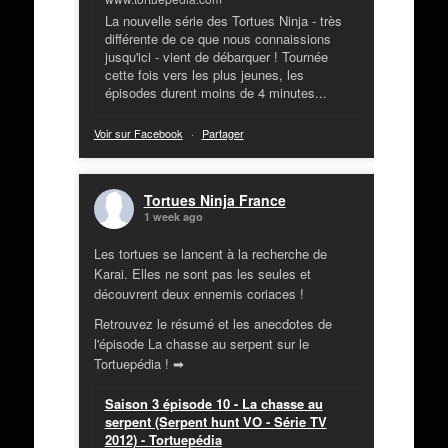
La nouvelle série des Tortues Ninja - très
différente de ce que nous connaissions
jusqu'ici - vient de débarquer ! Tournée
cette fois vers les plus jeunes, les
épisodes durent moins de 4 minutes...
Voir sur Facebook
·
Partager
Tortues Ninja France
1 week ago
Les tortues se lancent à la recherche de
Karai. Elles ne sont pas les seules et
découvrent deux ennemis coriaces !
Retrouvez le résumé et les anecdotes de
l'épisode La chasse au serpent sur le
Tortuepédia ! ➡
Saison 3 épisode 10 - La chasse au
serpent (Serpent hunt VO - Série TV
2012) - Tortuepédia