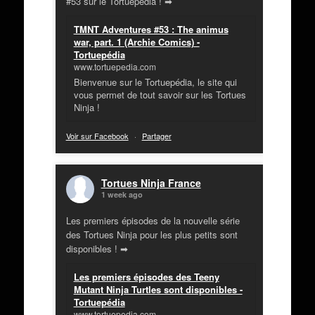
#53 sur le Tortuepédia ! ➡
TMNT Adventures #53 : The animus
war, part. 1 (Archie Comics) -
Tortuepédia
www.tortuepedia.com
Bienvenue sur le Tortuepédia, le site qui
vous permet de tout savoir sur les Tortues
Ninja !
Voir sur Facebook
·
Partager
Tortues Ninja France
1 week ago
Les premiers épisodes de la nouvelle série
des Tortues Ninja pour les plus petits sont
disponibles ! ➡
Les premiers épisodes des Teeny
Mutant Ninja Turtles sont disponibles -
Tortuepédia
www.tortuepedia.com