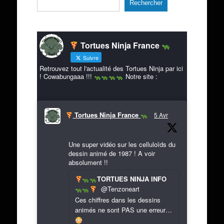
Rechercher
Tortues Ninja France
Suivre
Retrouvez tout l'actualité des Tortues Ninja par ici
! Cowabungaaa !!!
Notre site :
Tortues Ninja France
5 Avr
Une super vidéo sur les celluloïds du
dessin animé de 1987 ! A voir
absolument !!
TORTUES NINJA INFO
@Tenzoneart
Ces chiffres dans les dessins
animés ne sont PAS une erreur…