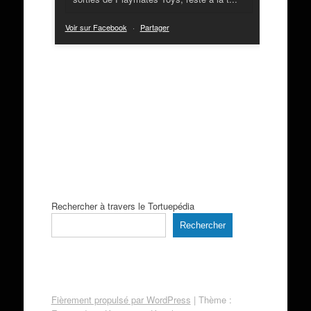
Voir sur Facebook
·
Partager
Rechercher à travers le Tortuepédia
Rechercher
Fièrement propulsé par WordPress
|
Thème :