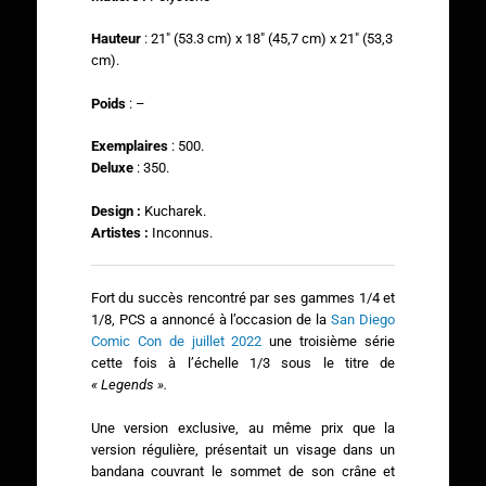
Hauteur
: 21″ (53.3 cm) x 18″ (45,7 cm) x 21″ (53,3
cm).
Poids
: –
Exemplaires
: 500.
Deluxe
: 350.
Design :
Kucharek.
Artistes :
Inconnus.
Fort du succès rencontré par ses gammes 1/4 et
1/8, PCS a annoncé à l’occasion de la
San Diego
Comic Con de juillet 2022
une troisième série
cette fois à l’échelle 1/3 sous le titre de
« Legends ».
Une version exclusive, au même prix que la
version régulière, présentait un visage dans un
bandana couvrant le sommet de son crâne et