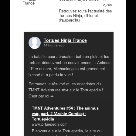
2,709
Retrouvez toute l'actualité des
Tortues Ninja, d'hier et
d'aujourd'hui !
Tortues Ninja France
14 hours ago
La bataille pour Jérusalem bat son plein et les
tortues découvrent un nouvel ennemi : Animus
! Pire encore, Michaelangelo est gravement
blessé et a perdu la vue !
Retrouvez le résumé et les anecdotes du
TMNT Adventures #54 sur le Tortuepédia !
C'est par ici ➡
TMNT Adventures #54 : The animus
war, part. 2 (Archie Comics) -
Tortuepédia
www.tortuepedia.com
Bienvenue sur le Tortuepédia, le site qui