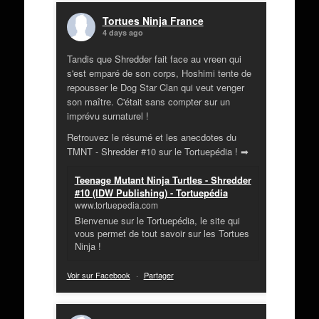
Tortues Ninja France
4 days ago
Tandis que Shredder fait face au vreen qui
s'est emparé de son corps, Hoshimi tente de
repousser le Dog Star Clan qui veut venger
son maître. C'était sans compter sur un
imprévu surnaturel !
Retrouvez le résumé et les anecdotes du
TMNT - Shredder #10 sur le Tortuepédia ! ➡
Teenage Mutant Ninja Turtles - Shredder
#10 (IDW Publishing) - Tortuepédia
www.tortuepedia.com
Bienvenue sur le Tortuepédia, le site qui
vous permet de tout savoir sur les Tortues
Ninja !
Voir sur Facebook
·
Partager