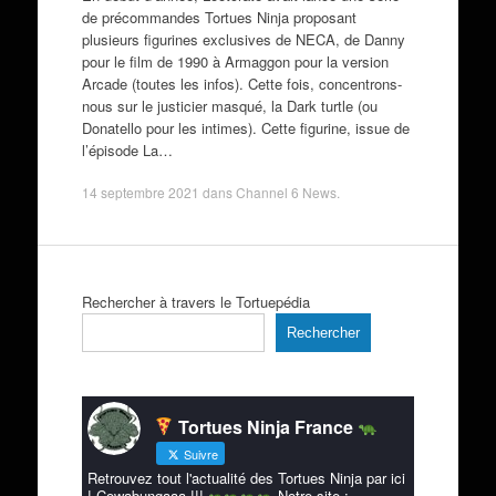
de précommandes Tortues Ninja proposant
plusieurs figurines exclusives de NECA, de Danny
pour le film de 1990 à Armaggon pour la version
Arcade (toutes les infos). Cette fois, concentrons-
nous sur le justicier masqué, la Dark turtle (ou
Donatello pour les intimes). Cette figurine, issue de
l’épisode La…
14 septembre 2021
dans
Channel 6 News
.
Rechercher à travers le Tortuepédia
Rechercher
Tortues Ninja France
Suivre
Retrouvez tout l'actualité des Tortues Ninja par ici
! Cowabungaaa !!!
Notre site :