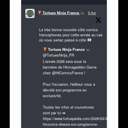
Tortues Ninja France
5 Avr
La très bonne nouvelle côté comics
francophones pour cette année au cas
où vous seriez passé à côté
Tortues Ninja France
@TortuesNinja_FR
L'année 2026 sera sous la
bannière de l'Armageddon Game
chez @HiComicsFrance !
Pour l'occasion, l'éditeur nous a
dévoilé son programme en
exclusivité.
Toutes les infos et couvertures
sont par ici ➡
https://www.tortuepedia.com/2026/03/31/exclusif-
hicomics-dresse-son-programme-