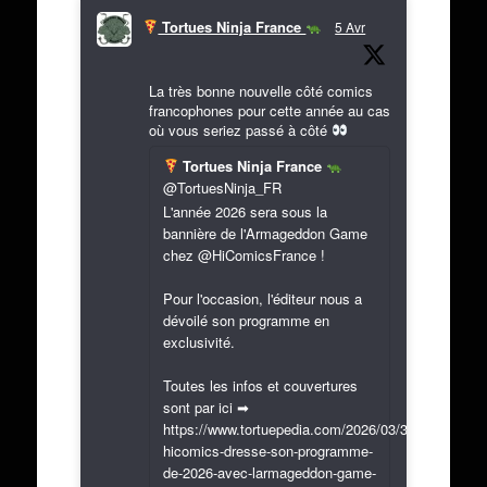
Tortues Ninja France
5 Avr
La très bonne nouvelle côté comics
francophones pour cette année au cas
où vous seriez passé à côté
Tortues Ninja France
@TortuesNinja_FR
L'année 2026 sera sous la
bannière de l'Armageddon Game
chez @HiComicsFrance !
Pour l'occasion, l'éditeur nous a
dévoilé son programme en
exclusivité.
Toutes les infos et couvertures
sont par ici ➡
https://www.tortuepedia.com/2026/03/31/exclusif-
hicomics-dresse-son-programme-
de-2026-avec-larmageddon-game-