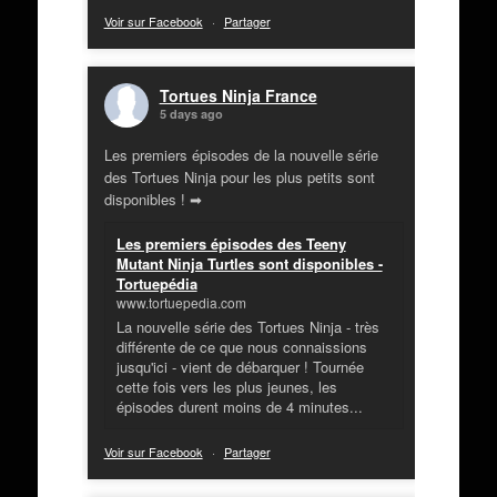
Voir sur Facebook
·
Partager
Tortues Ninja France
5 days ago
Les premiers épisodes de la nouvelle série
des Tortues Ninja pour les plus petits sont
disponibles ! ➡
Les premiers épisodes des Teeny
Mutant Ninja Turtles sont disponibles -
Tortuepédia
www.tortuepedia.com
La nouvelle série des Tortues Ninja - très
différente de ce que nous connaissions
jusqu'ici - vient de débarquer ! Tournée
cette fois vers les plus jeunes, les
épisodes durent moins de 4 minutes...
Voir sur Facebook
·
Partager