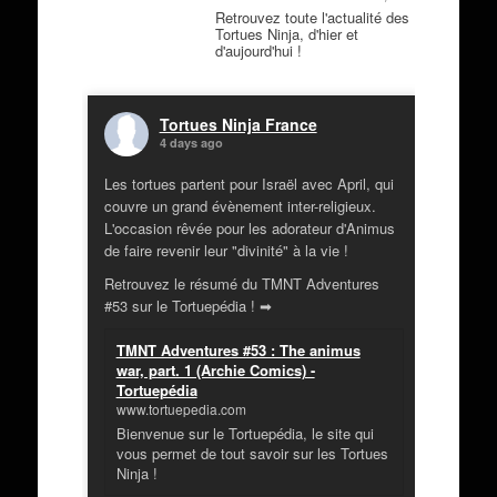
Retrouvez toute l'actualité des
Tortues Ninja, d'hier et
d'aujourd'hui !
Tortues Ninja France
4 days ago
Les tortues partent pour Israël avec April, qui
couvre un grand évènement inter-religieux.
L'occasion rêvée pour les adorateur d'Animus
de faire revenir leur "divinité" à la vie !
Retrouvez le résumé du TMNT Adventures
#53 sur le Tortuepédia ! ➡
TMNT Adventures #53 : The animus
war, part. 1 (Archie Comics) -
Tortuepédia
www.tortuepedia.com
Bienvenue sur le Tortuepédia, le site qui
vous permet de tout savoir sur les Tortues
Ninja !