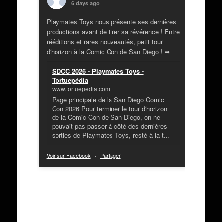
6 days ago
Playmates Toys nous présente ses dernières
productions avant de tirer sa révérence ! Entre
rééditions et rares nouveautés, petit tour
d'horizon à la Comic Con de San Diego ! ➡
SDCC 2026 - Playmates Toys -
Tortuepédia
www.tortuepedia.com
Page principale de la San Diego Comic
Con 2026 Pour terminer le tour d'horizon
de la Comic Con de San Diego, on ne
pouvait pas passer à côté des dernières
sorties de Playmates Toys, resté à la t...
Voir sur Facebook
·
Partager