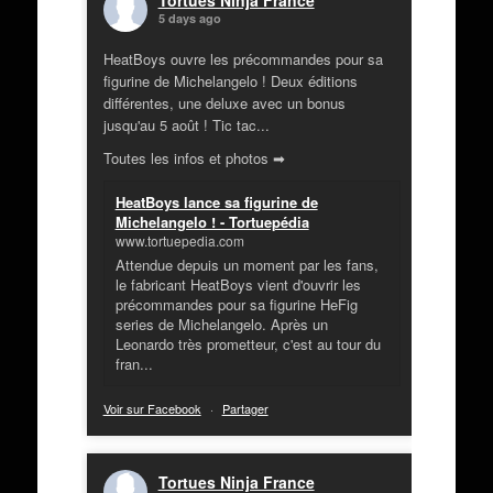
Tortues Ninja France
5 days ago
HeatBoys ouvre les précommandes pour sa
figurine de Michelangelo ! Deux éditions
différentes, une deluxe avec un bonus
jusqu'au 5 août ! Tic tac...
Toutes les infos et photos ➡
HeatBoys lance sa figurine de
Michelangelo ! - Tortuepédia
www.tortuepedia.com
Attendue depuis un moment par les fans,
le fabricant HeatBoys vient d'ouvrir les
précommandes pour sa figurine HeFig
series de Michelangelo. Après un
Leonardo très prometteur, c'est au tour du
fran...
Voir sur Facebook
·
Partager
Tortues Ninja France