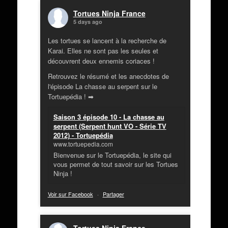
Tortues Ninja France
5 days ago
Les tortues se lancent à la recherche de
Karai. Elles ne sont pas les seules et
découvrent deux ennemis coriaces !
Retrouvez le résumé et les anecdotes de
l'épisode La chasse au serpent sur le
Tortuepédia ! ➡
Saison 3 épisode 10 - La chasse au
serpent (Serpent hunt VO - Série TV
2012) - Tortuepédia
www.tortuepedia.com
Bienvenue sur le Tortuepédia, le site qui
vous permet de tout savoir sur les Tortues
Ninja !
Voir sur Facebook
·
Partager