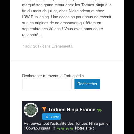
marqué son grand retour chez les Tortues Ninja à la
fin du mois de juillet, chez Nickelodeon et chez
IDW Publishing. Une occasion pour nous de revenir
sur les origines de ce crossover, qui fêtera en
septembre ses 30 ans ! Vous avez sans doute
rencontré…
7 août 2017
dans
Evènement !
.
Rechercher à travers le Tortuepédia
Rechercher
Tortues Ninja France
Suivre
Retrouvez tout l'actualité des Tortues Ninja par ici
! Cowabungaaa !!!
Notre site :