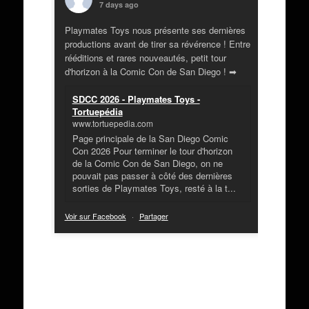
7 days ago
Playmates Toys nous présente ses dernières
productions avant de tirer sa révérence ! Entre
rééditions et rares nouveautés, petit tour
d'horizon à la Comic Con de San Diego ! ➡
SDCC 2026 - Playmates Toys -
Tortuepédia
www.tortuepedia.com
Page principale de la San Diego Comic
Con 2026 Pour terminer le tour d'horizon
de la Comic Con de San Diego, on ne
pouvait pas passer à côté des dernières
sorties de Playmates Toys, resté à la t...
Voir sur Facebook
·
Partager