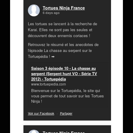
Tortues Ninja France
6 days ago
Les tortues se lancent à la recherche de
Karai. Elles ne sont pas les seules et
découvrent deux ennemis coriaces !
Retrouvez le résumé et les anecdotes de
l'épisode La chasse au serpent sur le
Tortuepédia ! ➡
Saison 3 épisode 10 - La chasse au
serpent (Serpent hunt VO - Série TV
2012) - Tortuepédia
www.tortuepedia.com
Bienvenue sur le Tortuepédia, le site qui
vous permet de tout savoir sur les Tortues
Ninja !
Voir sur Facebook
·
Partager