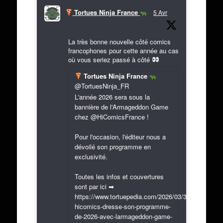
Tortues Ninja France
5 Avr
La très bonne nouvelle côté comics
francophones pour cette année au cas
où vous seriez passé à côté
Tortues Ninja France
@TortuesNinja_FR
L'année 2026 sera sous la
bannière de l'Armageddon Game
chez @HiComicsFrance !
Pour l'occasion, l'éditeur nous a
dévoilé son programme en
exclusivité.
Toutes les infos et couvertures
sont par ici ➡
https://www.tortuepedia.com/2026/03/31/exclusif-
hicomics-dresse-son-programme-
de-2026-avec-larmageddon-game-