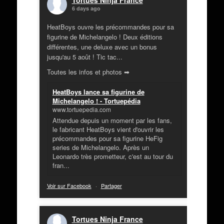
Tortues Ninja France
6 days ago
HeatBoys ouvre les précommandes pour sa
figurine de Michelangelo ! Deux éditions
différentes, une deluxe avec un bonus
jusqu'au 5 août ! Tic tac...
Toutes les infos et photos ➡
HeatBoys lance sa figurine de
Michelangelo ! - Tortuepédia
www.tortuepedia.com
Attendue depuis un moment par les fans,
le fabricant HeatBoys vient d'ouvrir les
précommandes pour sa figurine HeFig
series de Michelangelo. Après un
Leonardo très prometteur, c'est au tour du
fran...
Voir sur Facebook
·
Partager
Tortues Ninja France