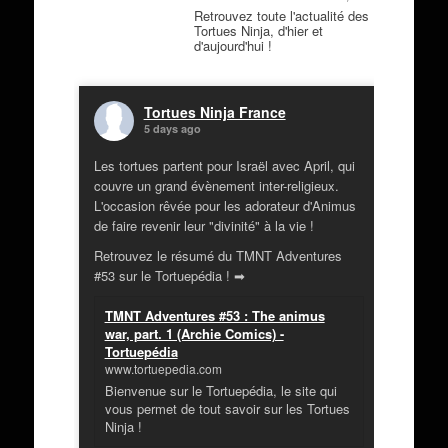
Retrouvez toute l'actualité des
Tortues Ninja, d'hier et
d'aujourd'hui !
Tortues Ninja France
5 days ago
Les tortues partent pour Israël avec April, qui
couvre un grand évènement inter-religieux.
L'occasion rêvée pour les adorateur d'Animus
de faire revenir leur "divinité" à la vie !
Retrouvez le résumé du TMNT Adventures
#53 sur le Tortuepédia ! ➡
TMNT Adventures #53 : The animus
war, part. 1 (Archie Comics) -
Tortuepédia
www.tortuepedia.com
Bienvenue sur le Tortuepédia, le site qui
vous permet de tout savoir sur les Tortues
Ninja !