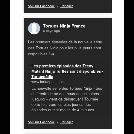
Voir sur Facebook
·
Partager
Tortues Ninja France
6 days ago
Les premiers épisodes de la nouvelle série
des Tortues Ninja pour les plus petits sont
disponibles ! ➡
Les premiers épisodes des Teeny
Mutant Ninja Turtles sont disponibles -
Tortuepédia
www.tortuepedia.com
La nouvelle série des Tortues Ninja - très
différente de ce que nous connaissions
jusqu'ici - vient de débarquer ! Tournée
cette fois vers les plus jeunes, les
épisodes durent moins de 4 minutes...
Voir sur Facebook
·
Partager