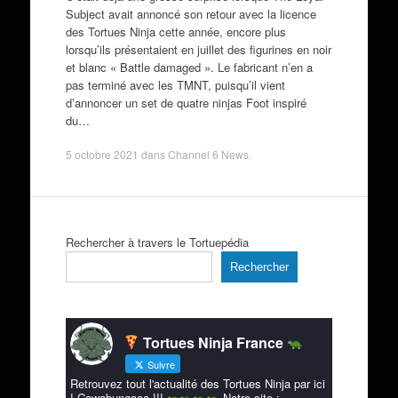
Subject avait annoncé son retour avec la licence
des Tortues Ninja cette année, encore plus
lorsqu’ils présentaient en juillet des figurines en noir
et blanc « Battle damaged ». Le fabricant n’en a
pas terminé avec les TMNT, puisqu’il vient
d’annoncer un set de quatre ninjas Foot inspiré
du…
5 octobre 2021
dans
Channel 6 News
.
Rechercher à travers le Tortuepédia
Rechercher
Tortues Ninja France
Suivre
Retrouvez tout l'actualité des Tortues Ninja par ici
! Cowabungaaa !!!
Notre site :