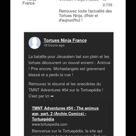
2,709
Retrouvez toute l'actualité des
Tortues Ninja, d'hier et
d'aujourd'hui !
Tortues Ninja France
18 hours ago
La bataille pour Jérusalem bat son plein et les
tortues découvrent un nouvel ennemi : Animus
! Pire encore, Michaelangelo est gravement
blessé et a perdu la vue !
Retrouvez le résumé et les anecdotes du
TMNT Adventures #54 sur le Tortuepédia !
C'est par ici ➡
TMNT Adventures #54 : The animus
war, part. 2 (Archie Comics) -
Tortuepédia
www.tortuepedia.com
Bienvenue sur le Tortuepédia, le site qui