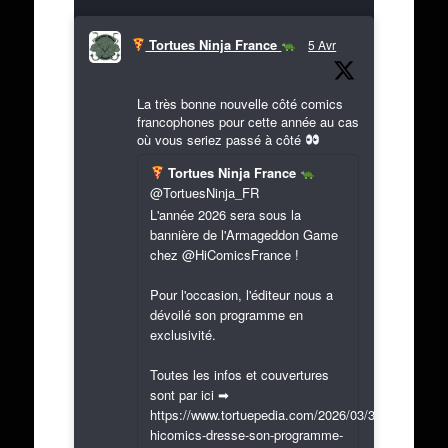
Tortues Ninja France
5 Avr
La très bonne nouvelle côté comics
francophones pour cette année au cas
où vous seriez passé à côté
Tortues Ninja France
@TortuesNinja_FR
L'année 2026 sera sous la
bannière de l'Armageddon Game
chez @HiComicsFrance !
Pour l'occasion, l'éditeur nous a
dévoilé son programme en
exclusivité.
Toutes les infos et couvertures
sont par ici ➡
https://www.tortuepedia.com/2026/03/31/exclusif-
hicomics-dresse-son-programme-