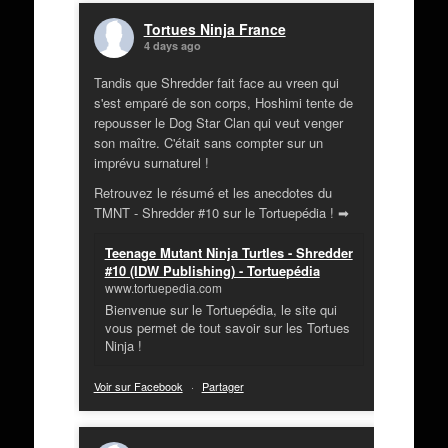
Tortues Ninja France
4 days ago
Tandis que Shredder fait face au vreen qui
s'est emparé de son corps, Hoshimi tente de
repousser le Dog Star Clan qui veut venger
son maître. C'était sans compter sur un
imprévu surnaturel !
Retrouvez le résumé et les anecdotes du
TMNT - Shredder #10 sur le Tortuepédia ! ➡
Teenage Mutant Ninja Turtles - Shredder
#10 (IDW Publishing) - Tortuepédia
www.tortuepedia.com
Bienvenue sur le Tortuepédia, le site qui
vous permet de tout savoir sur les Tortues
Ninja !
Voir sur Facebook
·
Partager