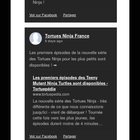
Ninja !
Voir sur Facebook
·
Partager
Tortues Ninja France
6 days ago
Les premiers épisodes de la nouvelle série
des Tortues Ninja pour les plus petits sont
disponibles ! ➡
Les premiers épisodes des Teeny
Mutant Ninja Turtles sont disponibles -
Tortuepédia
www.tortuepedia.com
La nouvelle série des Tortues Ninja - très
différente de ce que nous connaissions
jusqu'ici - vient de débarquer ! Tournée
cette fois vers les plus jeunes, les
épisodes durent moins de 4 minutes...
Voir sur Facebook
·
Partager