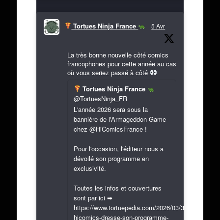
Tortues Ninja France
5 Avr
La très bonne nouvelle côté comics
francophones pour cette année au cas
où vous seriez passé à côté
Tortues Ninja France
@TortuesNinja_FR
L'année 2026 sera sous la
bannière de l'Armageddon Game
chez @HiComicsFrance !
Pour l'occasion, l'éditeur nous a
dévoilé son programme en
exclusivité.
Toutes les infos et couvertures
sont par ici ➡
https://www.tortuepedia.com/2026/03/31/exclusif-
hicomics-dresse-son-programme-