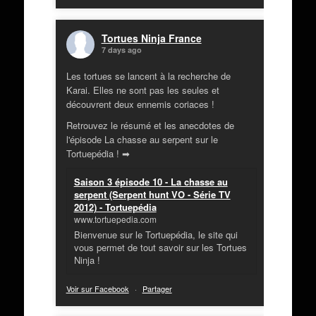
Tortues Ninja France
7 days ago
Les tortues se lancent à la recherche de
Karai. Elles ne sont pas les seules et
découvrent deux ennemis coriaces !
Retrouvez le résumé et les anecdotes de
l'épisode La chasse au serpent sur le
Tortuepédia ! ➡
Saison 3 épisode 10 - La chasse au
serpent (Serpent hunt VO - Série TV
2012) - Tortuepédia
www.tortuepedia.com
Bienvenue sur le Tortuepédia, le site qui
vous permet de tout savoir sur les Tortues
Ninja !
Voir sur Facebook
·
Partager