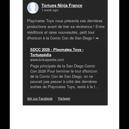
Tortues Ninja France
1 week ago
Playmates Toys nous présente ses dernières
productions avant de tirer sa révérence ! Entre
rééditions et rares nouveautés, petit tour
d'horizon à la Comic Con de San Diego ! ➡
SDCC 2026 - Playmates Toys -
Tortuepédia
www.tortuepedia.com
Page principale de la San Diego Comic
Con 2026 Pour terminer le tour d'horizon
de la Comic Con de San Diego, on ne
pouvait pas passer à côté des dernières
sorties de Playmates Toys, resté à la t...
Voir sur Facebook
·
Partager