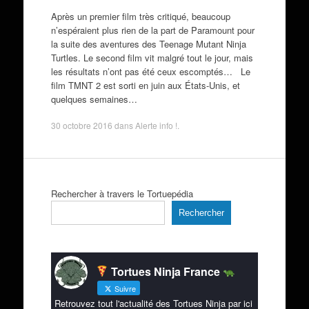
Après un premier film très critiqué, beaucoup
n’espéraient plus rien de la part de Paramount pour
la suite des aventures des Teenage Mutant Ninja
Turtles. Le second film vit malgré tout le jour, mais
les résultats n’ont pas été ceux escomptés… Le
film TMNT 2 est sorti en juin aux États-Unis, et
quelques semaines…
30 octobre 2016
dans
Alerte info !
.
Rechercher à travers le Tortuepédia
Rechercher
Tortues Ninja France
Suivre
Retrouvez tout l'actualité des Tortues Ninja par ici