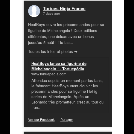
Tortues Ninja France
7 days ago
HeatBoys ouvre les précommandes pour sa
figurine de Michelangelo ! Deux éditions
différentes, une deluxe avec un bonus
jusqu'au 5 août ! Tic tac...
Toutes les infos et photos ➡
HeatBoys lance sa figurine de
Michelangelo ! - Tortuepédia
www.tortuepedia.com
Attendue depuis un moment par les fans,
le fabricant HeatBoys vient d'ouvrir les
précommandes pour sa figurine HeFig
series de Michelangelo. Après un
Leonardo très prometteur, c'est au tour du
fran...
Voir sur Facebook
·
Partager