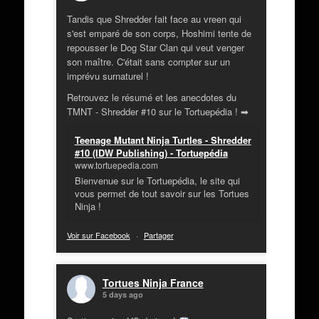
Tandis que Shredder fait face au vreen qui
s'est emparé de son corps, Hoshimi tente de
repousser le Dog Star Clan qui veut venger
son maître. C'était sans compter sur un
imprévu surnaturel !
Retrouvez le résumé et les anecdotes du
TMNT - Shredder #10 sur le Tortuepédia ! ➡
Teenage Mutant Ninja Turtles - Shredder
#10 (IDW Publishing) - Tortuepédia
www.tortuepedia.com
Bienvenue sur le Tortuepédia, le site qui
vous permet de tout savoir sur les Tortues
Ninja !
Voir sur Facebook
·
Partager
Tortues Ninja France
5 days ago