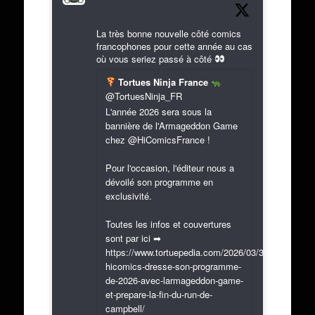
La très bonne nouvelle côté comics
francophones pour cette année au cas
où vous seriez passé à côté
Tortues Ninja France
@TortuesNinja_FR
L'année 2026 sera sous la
bannière de l'Armageddon Game
chez @HiComicsFrance !
Pour l'occasion, l'éditeur nous a
dévoilé son programme en
exclusivité.
Toutes les infos et couvertures
sont par ici ➡
https://www.tortuepedia.com/2026/03/31/exclusif-
hicomics-dresse-son-programme-
de-2026-avec-larmageddon-game-
et-prepare-la-fin-du-run-de-
campbell/