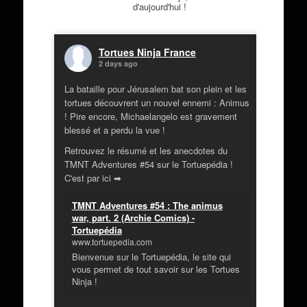
d'aujourd'hui !
Tortues Ninja France
2 days ago
La bataille pour Jérusalem bat son plein et les
tortues découvrent un nouvel ennemi : Animus
! Pire encore, Michaelangelo est gravement
blessé et a perdu la vue !
Retrouvez le résumé et les anecdotes du
TMNT Adventures #54 sur le Tortuepédia !
C'est par ici ➡
TMNT Adventures #54 : The animus
war, part. 2 (Archie Comics) -
Tortuepédia
www.tortuepedia.com
Bienvenue sur le Tortuepédia, le site qui
vous permet de tout savoir sur les Tortues
Ninja !