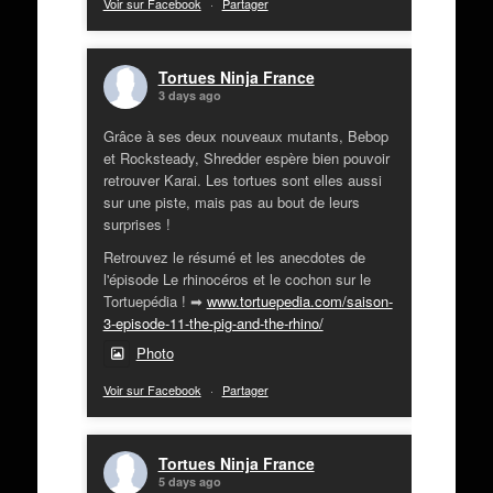
Voir sur Facebook
·
Partager
Tortues Ninja France
3 days ago
Grâce à ses deux nouveaux mutants, Bebop
et Rocksteady, Shredder espère bien pouvoir
retrouver Karai. Les tortues sont elles aussi
sur une piste, mais pas au bout de leurs
surprises !
Retrouvez le résumé et les anecdotes de
l'épisode Le rhinocéros et le cochon sur le
Tortuepédia ! ➡
www.tortuepedia.com/saison-
3-episode-11-the-pig-and-the-rhino/
Photo
Voir sur Facebook
·
Partager
Tortues Ninja France
5 days ago