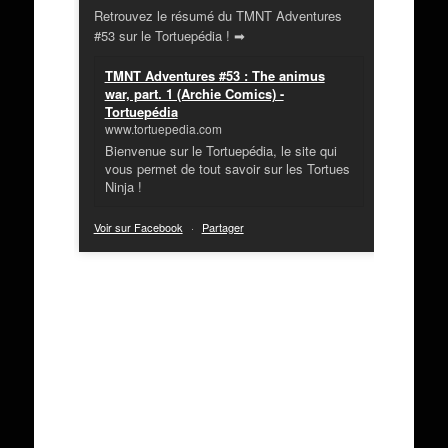
Retrouvez le résumé du TMNT Adventures
#53 sur le Tortuepédia ! ➡
TMNT Adventures #53 : The animus
war, part. 1 (Archie Comics) -
Tortuepédia
www.tortuepedia.com
Bienvenue sur le Tortuepédia, le site qui
vous permet de tout savoir sur les Tortues
Ninja !
Voir sur Facebook
·
Partager