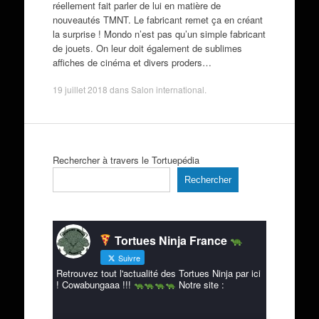
réellement fait parler de lui en matière de
nouveautés TMNT. Le fabricant remet ça en créant
la surprise ! Mondo n’est pas qu’un simple fabricant
de jouets. On leur doit également de sublimes
affiches de cinéma et divers proders…
19 juillet 2018
dans
Salon international
.
Rechercher à travers le Tortuepédia
Rechercher
Tortues Ninja France
Suivre
Retrouvez tout l'actualité des Tortues Ninja par ici
! Cowabungaaa !!!
Notre site :