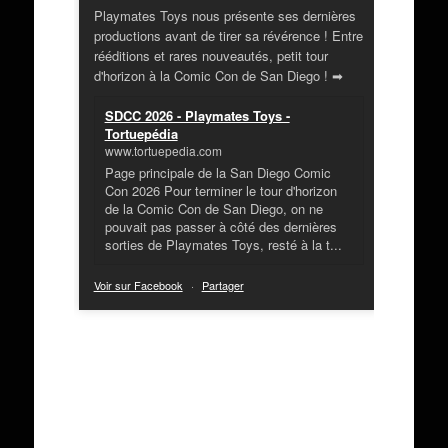
Playmates Toys nous présente ses dernières
productions avant de tirer sa révérence ! Entre
rééditions et rares nouveautés, petit tour
d'horizon à la Comic Con de San Diego ! ➡
SDCC 2026 - Playmates Toys -
Tortuepédia
www.tortuepedia.com
Page principale de la San Diego Comic
Con 2026 Pour terminer le tour d'horizon
de la Comic Con de San Diego, on ne
pouvait pas passer à côté des dernières
sorties de Playmates Toys, resté à la t...
Voir sur Facebook
·
Partager