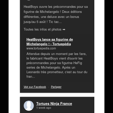
HeatBoys ouvre les précommandes pour sa
figurine de Michelangelo ! Deux éditions
différentes, une deluxe avec un bonus
jusqu'au 5 août ! Tic tac...
Toutes les infos et photos ➡
HeatBoys lance sa figurine de
Michelangelo ! - Tortuepédia
www.tortuepedia.com
Attendue depuis un moment par les fans,
le fabricant HeatBoys vient d'ouvrir les
précommandes pour sa figurine HeFig
series de Michelangelo. Après un
Leonardo très prometteur, c'est au tour du
fran...
Voir sur Facebook
·
Partager
Tortues Ninja France
1 week ago