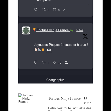
X
1
6
Tortues Ninja France
5 Avr
Joyeuses Pâques à toutes et à tous !
X
1
12
Charger plus
Tortues Ninja France
2,711
Retrouvez toute l'actualité des