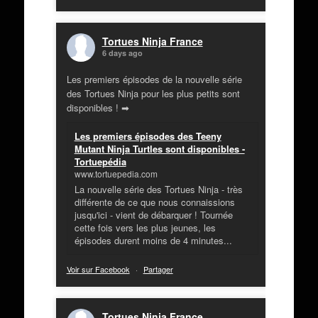
Tortues Ninja France
6 days ago
Les premiers épisodes de la nouvelle série
des Tortues Ninja pour les plus petits sont
disponibles ! ➡
Les premiers épisodes des Teeny
Mutant Ninja Turtles sont disponibles -
Tortuepédia
www.tortuepedia.com
La nouvelle série des Tortues Ninja - très
différente de ce que nous connaissions
jusqu'ici - vient de débarquer ! Tournée
cette fois vers les plus jeunes, les
épisodes durent moins de 4 minutes...
Voir sur Facebook
·
Partager
Tortues Ninja France