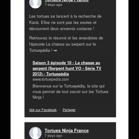
7 days ago
Les tortues se lancent à la recherche de
Karai. Elles ne sont pas les seules et
découvrent deux ennemis coriaces !
Retrouvez le résumé et les anecdotes de
l'épisode La chasse au serpent sur le
Tortuepédia ! ➡
Saison 3 épisode 10 - La chasse au
serpent (Serpent hunt VO - Série TV
2012) - Tortuepédia
www.tortuepedia.com
Bienvenue sur le Tortuepédia, le site qui
vous permet de tout savoir sur les Tortues
Ninja !
Voir sur Facebook
·
Partager
Tortues Ninja France
7 days ago