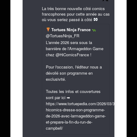
La très bonne nouvelle côté comics
francophones pour cette année au cas
où vous seriez passé à côté
Tortues Ninja France
@TortuesNinja_FR
L'année 2026 sera sous la
bannière de l'Armageddon Game
chez @HiComicsFrance !
Pour l'occasion, l'éditeur nous a
dévoilé son programme en
exclusivité.
Toutes les infos et couvertures
sont par ici ➡
https://www.tortuepedia.com/2026/03/31/exclusif-
hicomics-dresse-son-programme-
de-2026-avec-larmageddon-game-
et-prepare-la-fin-du-run-de-
campbell/