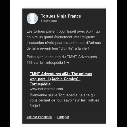
Tortues Ninja France
5 days ago
Les tortues partent pour Israël avec April, qui
couvre un grand évènement inter-religieux.
L'occasion rêvée pour les adorateur d'Animus
de faire revenir leur "divinité" à la vie !
Retrouvez le résumé du TMNT Adventures
#53 sur le Tortuepédia ! ➡
TMNT Adventures #53 : The animus
war, part. 1 (Archie Comics) -
Tortuepédia
www.tortuepedia.com
Bienvenue sur le Tortuepédia, le site qui
vous permet de tout savoir sur les Tortues
Ninja !
Voir sur Facebook
·
Partager