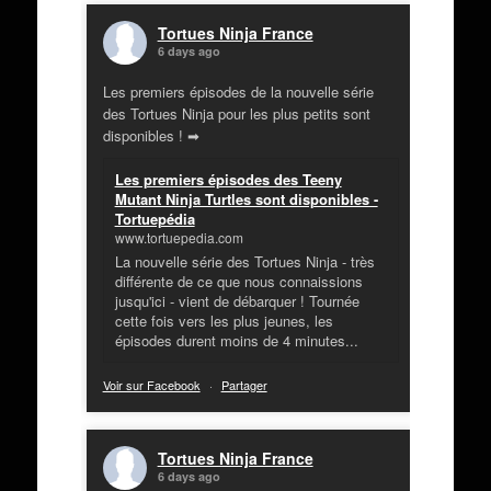
Tortues Ninja France
6 days ago
Les premiers épisodes de la nouvelle série
des Tortues Ninja pour les plus petits sont
disponibles ! ➡
Les premiers épisodes des Teeny
Mutant Ninja Turtles sont disponibles -
Tortuepédia
www.tortuepedia.com
La nouvelle série des Tortues Ninja - très
différente de ce que nous connaissions
jusqu'ici - vient de débarquer ! Tournée
cette fois vers les plus jeunes, les
épisodes durent moins de 4 minutes...
Voir sur Facebook
·
Partager
Tortues Ninja France
6 days ago