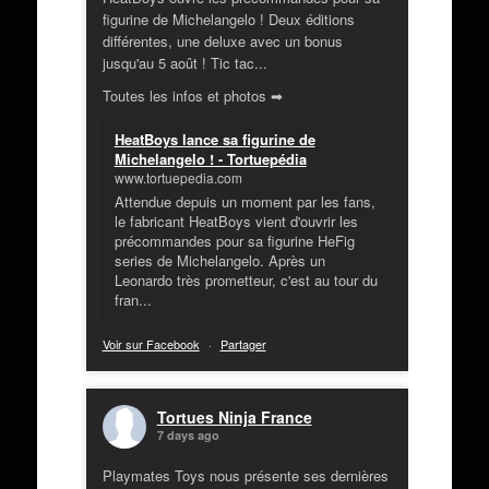
figurine de Michelangelo ! Deux éditions
différentes, une deluxe avec un bonus
jusqu'au 5 août ! Tic tac...
Toutes les infos et photos ➡
HeatBoys lance sa figurine de
Michelangelo ! - Tortuepédia
www.tortuepedia.com
Attendue depuis un moment par les fans,
le fabricant HeatBoys vient d'ouvrir les
précommandes pour sa figurine HeFig
series de Michelangelo. Après un
Leonardo très prometteur, c'est au tour du
fran...
Voir sur Facebook
·
Partager
Tortues Ninja France
7 days ago
Playmates Toys nous présente ses dernières