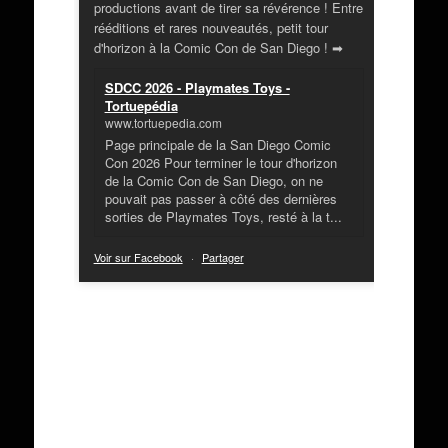
productions avant de tirer sa révérence ! Entre
rééditions et rares nouveautés, petit tour
d'horizon à la Comic Con de San Diego ! ➡
SDCC 2026 - Playmates Toys -
Tortuepédia
www.tortuepedia.com
Page principale de la San Diego Comic
Con 2026 Pour terminer le tour d'horizon
de la Comic Con de San Diego, on ne
pouvait pas passer à côté des dernières
sorties de Playmates Toys, resté à la t...
Voir sur Facebook
·
Partager