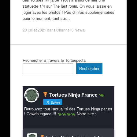
statuette 1/4 sur The last ronin. On vous laisse en
juger avec les photos ! Pas d’infos supplémentaires
pour le moment, tant sur…
20 juillet 2021
dans
Channel 6 News
.
Rechercher à travers le Tortuepédia
Rechercher
Tortues Ninja France
Suivre
Retrouvez tout l'actualité des Tortues Ninja par ici
! Cowabungaaa !!!
Notre site :