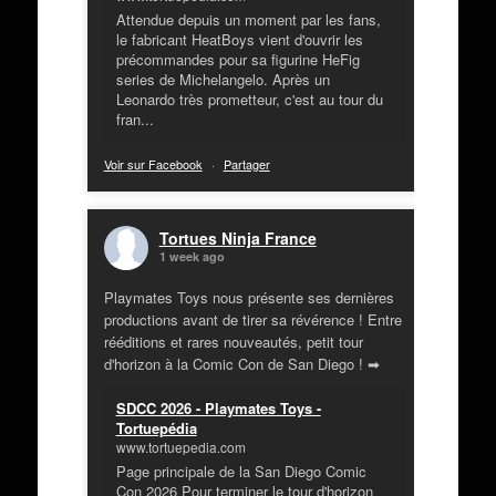
Attendue depuis un moment par les fans,
le fabricant HeatBoys vient d'ouvrir les
précommandes pour sa figurine HeFig
series de Michelangelo. Après un
Leonardo très prometteur, c'est au tour du
fran...
Voir sur Facebook
·
Partager
Tortues Ninja France
1 week ago
Playmates Toys nous présente ses dernières
productions avant de tirer sa révérence ! Entre
rééditions et rares nouveautés, petit tour
d'horizon à la Comic Con de San Diego ! ➡
SDCC 2026 - Playmates Toys -
Tortuepédia
www.tortuepedia.com
Page principale de la San Diego Comic
Con 2026 Pour terminer le tour d'horizon