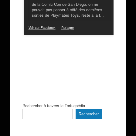
de la Comic Con de San Diego, on ne
pouvait pas passer à côté des dernières
sorties de Playmates Toys, resté à la t...
Voir sur Facebook
·
Partager
Rechercher à travers le Tortuepédia
Rechercher