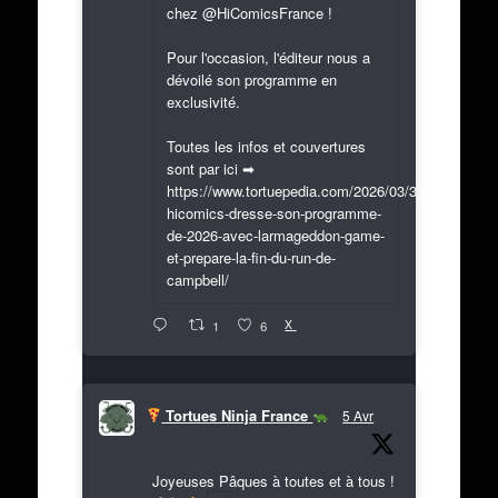
chez @HiComicsFrance !
Pour l'occasion, l'éditeur nous a
dévoilé son programme en
exclusivité.
Toutes les infos et couvertures
sont par ici ➡
https://www.tortuepedia.com/2026/03/31/exclusif-
hicomics-dresse-son-programme-
de-2026-avec-larmageddon-game-
et-prepare-la-fin-du-run-de-
campbell/
X
1
6
Tortues Ninja France
5 Avr
Joyeuses Pâques à toutes et à tous !