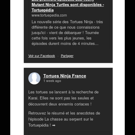
Mutant Ninja Turtles sont disponibles -
Tortuepédia
www.tortuepedia.com
La nouvelle série des Tortues Ninja - très
différente de ce que nous connaissions
jusqu'ici - vient de débarquer ! Tournée
cette fois vers les plus jeunes, les
épisodes durent moins de 4 minutes...
Voir sur Facebook
·
Partager
Tortues Ninja France
1 week ago
Les tortues se lancent à la recherche de
Karai. Elles ne sont pas les seules et
découvrent deux ennemis coriaces !
Retrouvez le résumé et les anecdotes de
l'épisode La chasse au serpent sur le
Tortuepédia ! ➡