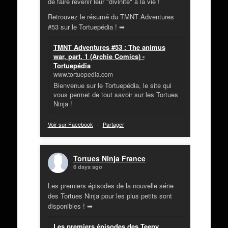
de faire revenir leur "divinité" à la vie !
Retrouvez le résumé du TMNT Adventures
#53 sur le Tortuepédia ! ➡
TMNT Adventures #53 : The animus
war, part. 1 (Archie Comics) -
Tortuepédia
www.tortuepedia.com
Bienvenue sur le Tortuepédia, le site qui
vous permet de tout savoir sur les Tortues
Ninja !
Voir sur Facebook
·
Partager
Tortues Ninja France
6 days ago
Les premiers épisodes de la nouvelle série
des Tortues Ninja pour les plus petits sont
disponibles ! ➡
Les premiers épisodes des Teeny