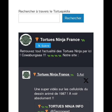
Rechercher à travers le Tortuepédia
Rechercher
Tortues Ninja France
Suivre
Retrouvez tout l'actualité des Tortues Ninja par ici
! Cowabungaaa !!!
Notre site :
Tortues Ninja France
5 Avr
Une super vidéo sur les celluloïds du
dessin animé de 1987 ! A voir
absolument !!
TORTUES NINJA INFO
@Tenzoneart