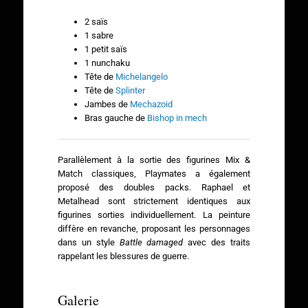
2 saïs
1 sabre
1 petit saïs
1 nunchaku
Tête de
Michelangelo
Tête de
Splinter
Jambes de
Mechazoid
Bras gauche de
Bishop in mech
Parallèlement à la sortie des figurines Mix &
Match classiques, Playmates a également
proposé des doubles packs. Raphael et
Metalhead sont strictement identiques aux
figurines sorties individuellement. La peinture
diffère en revanche, proposant les personnages
dans un style
Battle damaged
avec des traits
rappelant les blessures de guerre.
Galerie