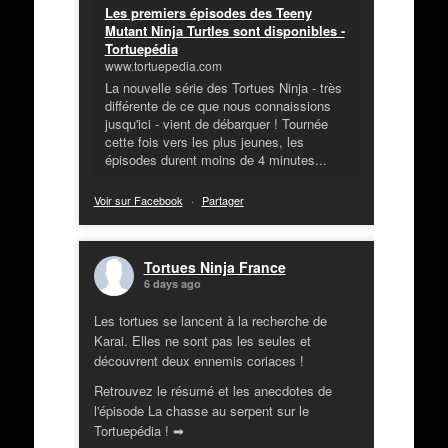
Les premiers épisodes des Teeny
Mutant Ninja Turtles sont disponibles -
Tortuepédia
www.tortuepedia.com
La nouvelle série des Tortues Ninja - très
différente de ce que nous connaissions
jusqu'ici - vient de débarquer ! Tournée
cette fois vers les plus jeunes, les
épisodes durent moins de 4 minutes...
Voir sur Facebook
·
Partager
Tortues Ninja France
6 days ago
Les tortues se lancent à la recherche de
Karai. Elles ne sont pas les seules et
découvrent deux ennemis coriaces !
Retrouvez le résumé et les anecdotes de
l'épisode La chasse au serpent sur le
Tortuepédia ! ➡