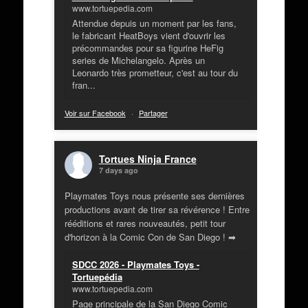
www.tortuepedia.com
Attendue depuis un moment par les fans,
le fabricant HeatBoys vient d'ouvrir les
précommandes pour sa figurine HeFig
series de Michelangelo. Après un
Leonardo très prometteur, c'est au tour du
fran...
Voir sur Facebook
·
Partager
Tortues Ninja France
7 days ago
Playmates Toys nous présente ses dernières
productions avant de tirer sa révérence ! Entre
rééditions et rares nouveautés, petit tour
d'horizon à la Comic Con de San Diego ! ➡
SDCC 2026 - Playmates Toys -
Tortuepédia
www.tortuepedia.com
Page principale de la San Diego Comic