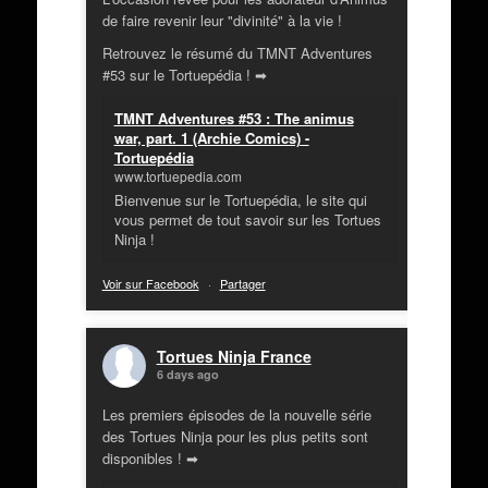
de faire revenir leur "divinité" à la vie !
Retrouvez le résumé du TMNT Adventures
#53 sur le Tortuepédia ! ➡
TMNT Adventures #53 : The animus
war, part. 1 (Archie Comics) -
Tortuepédia
www.tortuepedia.com
Bienvenue sur le Tortuepédia, le site qui
vous permet de tout savoir sur les Tortues
Ninja !
Voir sur Facebook
·
Partager
Tortues Ninja France
6 days ago
Les premiers épisodes de la nouvelle série
des Tortues Ninja pour les plus petits sont
disponibles ! ➡