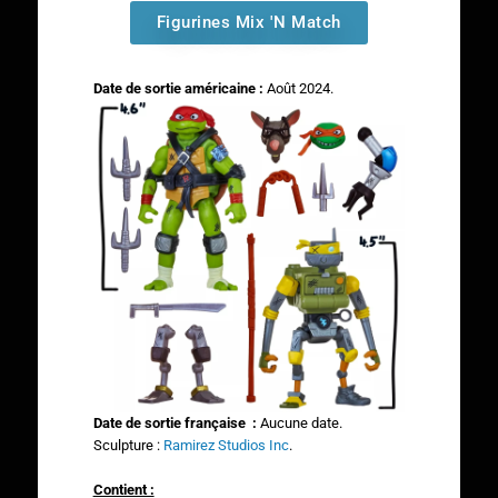
Figurines Mix 'N Match
Date de sortie américaine :
Août 2024.
Date de sortie française :
Aucune date.
Sculpture :
Ramirez Studios Inc
.
Contient :