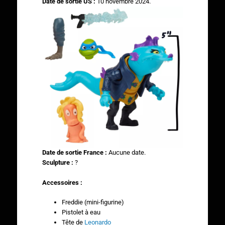
Date de sortie US :
10 novembre 2024.
Date de sortie France :
Aucune date.
Sculpture :
?
Accessoires :
Freddie (mini-figurine)
Pistolet à eau
Tête de
Leonardo