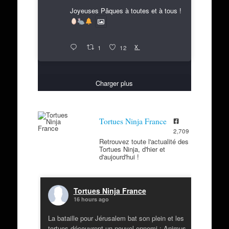
Joyeuses Pâques à toutes et à tous !
X
1
12
Charger plus
Tortues Ninja France
2,709
Retrouvez toute l'actualité des
Tortues Ninja, d'hier et
d'aujourd'hui !
Tortues Ninja France
16 hours ago
La bataille pour Jérusalem bat son plein et les
tortues découvrent un nouvel ennemi : Animus