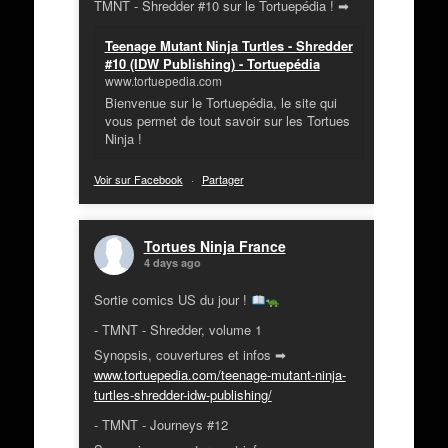
TMNT - Shredder #10 sur le Tortuepédia ! ➡
Teenage Mutant Ninja Turtles - Shredder
#10 (IDW Publishing) - Tortuepédia
www.tortuepedia.com
Bienvenue sur le Tortuepédia, le site qui
vous permet de tout savoir sur les Tortues
Ninja !
Voir sur Facebook
·
Partager
Tortues Ninja France
4 days ago
Sortie comics US du jour !
- TMNT - Shredder, volume 1
Synopsis, couvertures et infos ➡
www.tortuepedia.com/teenage-mutant-ninja-
turtles-shredder-idw-publishing/
- TMNT - Journeys #12