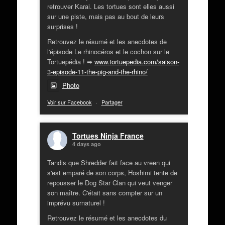
retrouver Karai. Les tortues sont elles aussi
sur une piste, mais pas au bout de leurs
surprises !
Retrouvez le résumé et les anecdotes de
l'épisode Le rhinocéros et le cochon sur le
Tortuepédia ! ➡
www.tortuepedia.com/saison-
3-episode-11-the-pig-and-the-rhino/
Photo
Voir sur Facebook
·
Partager
Tortues Ninja France
4 days ago
Tandis que Shredder fait face au vreen qui
s'est emparé de son corps, Hoshimi tente de
repousser le Dog Star Clan qui veut venger
son maître. C'était sans compter sur un
imprévu surnaturel !
Retrouvez le résumé et les anecdotes du