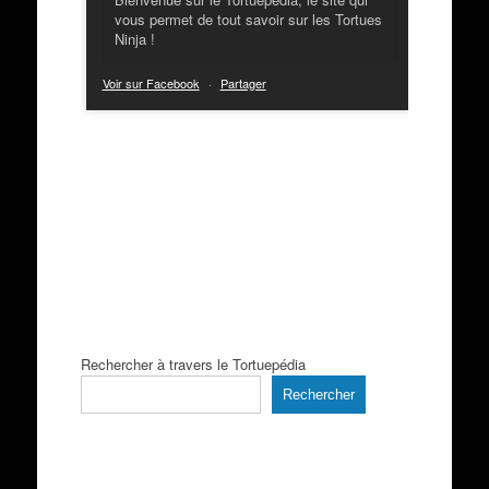
vous permet de tout savoir sur les Tortues
Ninja !
Voir sur Facebook
·
Partager
Rechercher à travers le Tortuepédia
Rechercher