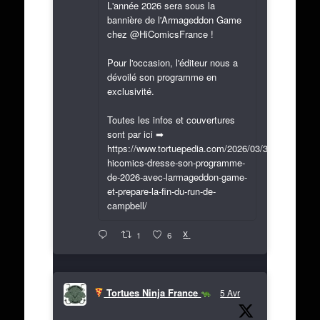
L'année 2026 sera sous la
bannière de l'Armageddon Game
chez @HiComicsFrance !
Pour l'occasion, l'éditeur nous a
dévoilé son programme en
exclusivité.
Toutes les infos et couvertures
sont par ici ➡
https://www.tortuepedia.com/2026/03/31/exclusif-
hicomics-dresse-son-programme-
de-2026-avec-larmageddon-game-
et-prepare-la-fin-du-run-de-
campbell/
X
1
6
Tortues Ninja France
5 Avr