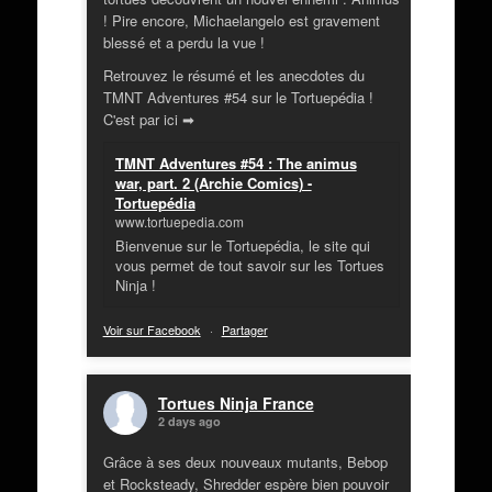
! Pire encore, Michaelangelo est gravement
blessé et a perdu la vue !
Retrouvez le résumé et les anecdotes du
TMNT Adventures #54 sur le Tortuepédia !
C'est par ici ➡
TMNT Adventures #54 : The animus
war, part. 2 (Archie Comics) -
Tortuepédia
www.tortuepedia.com
Bienvenue sur le Tortuepédia, le site qui
vous permet de tout savoir sur les Tortues
Ninja !
Voir sur Facebook
·
Partager
Tortues Ninja France
2 days ago
Grâce à ses deux nouveaux mutants, Bebop
et Rocksteady, Shredder espère bien pouvoir