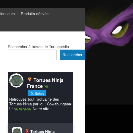
tionneurs
Produits dérivés
Rechercher à travers le Tortuepédia
Rechercher
Tortues Ninja
France
Suivre
Retrouvez tout l'actualité des
Tortues Ninja par ici ! Cowabungaaa
!!!
Notre site :
Tortues Ninja