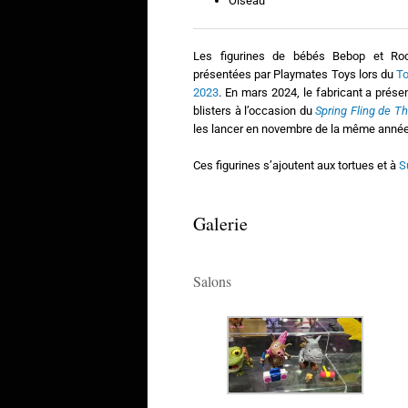
Oiseau
Les figurines de bébés Bebop et Roc
présentées par Playmates Toys lors du
To
2023
. En mars 2024, le fabricant a prése
blisters à l’occasion du
Spring Fling de Th
les lancer en novembre de la même année
Ces figurines s’ajoutent aux tortues et à
S
Galerie
Salons