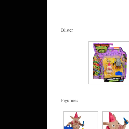
Blister
Figurines