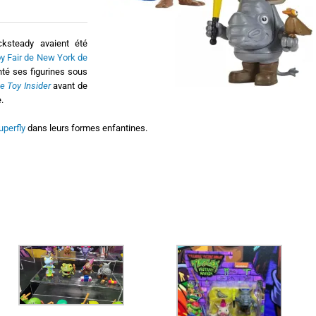
ksteady avaient été
y Fair de New York de
nté ses figurines sous
e Toy Insider
avant de
.
uperfly
dans leurs formes enfantines.