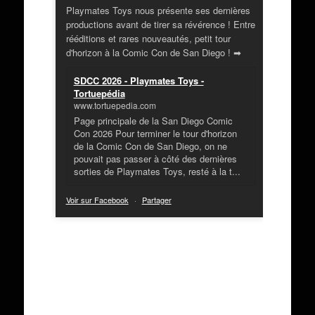
Playmates Toys nous présente ses dernières
productions avant de tirer sa révérence ! Entre
rééditions et rares nouveautés, petit tour
d'horizon à la Comic Con de San Diego ! ➡
SDCC 2026 - Playmates Toys -
Tortuepédia
www.tortuepedia.com
Page principale de la San Diego Comic
Con 2026 Pour terminer le tour d'horizon
de la Comic Con de San Diego, on ne
pouvait pas passer à côté des dernières
sorties de Playmates Toys, resté à la t...
Voir sur Facebook
·
Partager