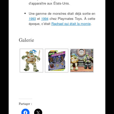
d’apparaître aux États-Unis.
Une gamme de monstres était déjà sortie en
1993
et
1994
chez Playmates Toys. À cette
époque, c’était
Raphael qui était la momie
.
Galerie
Partager :