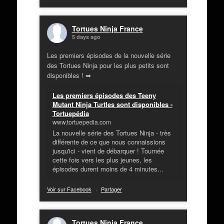
Tortues Ninja France
5 days ago
Les premiers épisodes de la nouvelle série
des Tortues Ninja pour les plus petits sont
disponibles ! ➡
Les premiers épisodes des Teeny
Mutant Ninja Turtles sont disponibles -
Tortuepédia
www.tortuepedia.com
La nouvelle série des Tortues Ninja - très
différente de ce que nous connaissions
jusqu'ici - vient de débarquer ! Tournée
cette fois vers les plus jeunes, les
épisodes durent moins de 4 minutes...
Voir sur Facebook
·
Partager
Tortues Ninja France