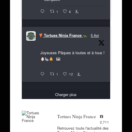
X
1
6
Tortues Ninja France
5 Avr
Joyeuses Pâques à toutes et à tous !
X
1
12
Charger plus
Tortues Ninja France
2,711
Retrouvez toute l'actualité des