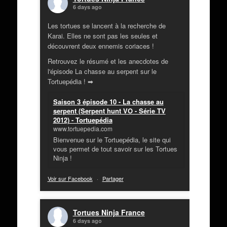
6 days ago
Les tortues se lancent à la recherche de
Karai. Elles ne sont pas les seules et
découvrent deux ennemis coriaces !
Retrouvez le résumé et les anecdotes de
l'épisode La chasse au serpent sur le
Tortuepédia ! ➡
Saison 3 épisode 10 - La chasse au
serpent (Serpent hunt VO - Série TV
2012) - Tortuepédia
www.tortuepedia.com
Bienvenue sur le Tortuepédia, le site qui
vous permet de tout savoir sur les Tortues
Ninja !
Voir sur Facebook
·
Partager
Tortues Ninja France
6 days ago