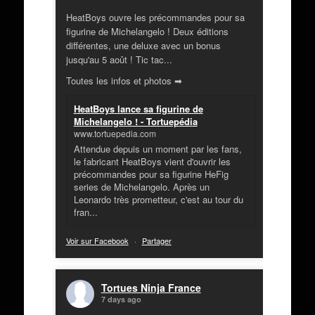
HeatBoys ouvre les précommandes pour sa
figurine de Michelangelo ! Deux éditions
différentes, une deluxe avec un bonus
jusqu'au 5 août ! Tic tac...
Toutes les infos et photos ➡
HeatBoys lance sa figurine de
Michelangelo ! - Tortuepédia
www.tortuepedia.com
Attendue depuis un moment par les fans,
le fabricant HeatBoys vient d'ouvrir les
précommandes pour sa figurine HeFig
series de Michelangelo. Après un
Leonardo très prometteur, c'est au tour du
fran...
Voir sur Facebook
·
Partager
Tortues Ninja France
7 days ago