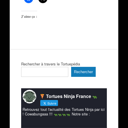
J’aime ça :
Rechercher à travers le Tortuepédia
Rechercher
Tortues Ninja France
Suivre
Retrouvez tout l'actualité des Tortues Ninja par ici
! Cowabungaaa !!!
Notre site :