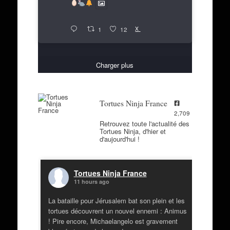
X
1
12
Charger plus
Tortues Ninja France
2,709
Retrouvez toute l'actualité des
Tortues Ninja, d'hier et
d'aujourd'hui !
Tortues Ninja France
11 hours ago
La bataille pour Jérusalem bat son plein et les
tortues découvrent un nouvel ennemi : Animus
! Pire encore, Michaelangelo est gravement