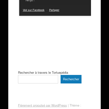
Voir sur Facebook
·
Partager
Rechercher à travers le Tortuepédia
Rechercher
Fièrement propulsé par WordPress
|
Thème :