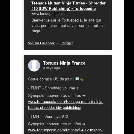
Teenage Mutant Ninja Turtles - Shredder
#10 (IDW Publishing) - Tortuepédia
www.tortuepedia.com
Bienvenue sur le Tortuepédia, le site qui
vous permet de tout savoir sur les Tortues
Ninja !
Voir sur Facebook
·
Partager
Tortues Ninja France
4 days ago
Sortie comics US du jour !
- TMNT - Shredder, volume 1
Synopsis, couvertures et infos ➡
www.tortuepedia.com/teenage-mutant-ninja-
turtles-shredder-idw-publishing/
- TMNT - Journeys #12
Synopsis, couvertures et infos ➡
www.tortuepedia.com/tmnt-vol-4-12-mirage-