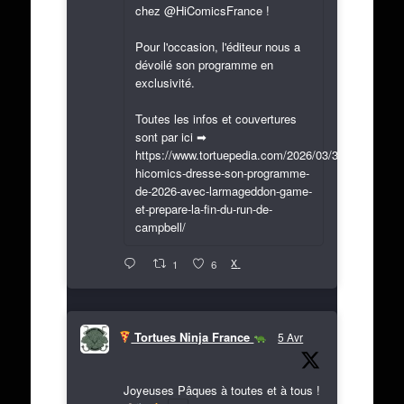
chez @HiComicsFrance !
Pour l'occasion, l'éditeur nous a
dévoilé son programme en
exclusivité.
Toutes les infos et couvertures
sont par ici ➡
https://www.tortuepedia.com/2026/03/31/exclusif-
hicomics-dresse-son-programme-
de-2026-avec-larmageddon-game-
et-prepare-la-fin-du-run-de-
campbell/
X
1
6
Tortues Ninja France
5 Avr
Joyeuses Pâques à toutes et à tous !