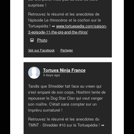
surprises !
Retrouvez le résumé et les anecdotes de
l'épisode Le rhinocéros et le cochon sur le
Tortuepédia ! ➡
www.tortuepedia.com/saison-
3-episode-11-the-pig-and-the-rhino/
Photo
Voir sur Facebook
·
Partager
Tortues Ninja France
3 days ago
Tandis que Shredder fait face au vreen qui
s'est emparé de son corps, Hoshimi tente de
repousser le Dog Star Clan qui veut venger
son maître. C'était sans compter sur un
imprévu surnaturel !
Retrouvez le résumé et les anecdotes du
TMNT - Shredder #10 sur le Tortuepédia ! ➡