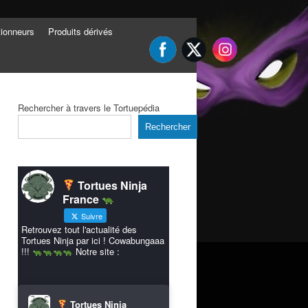
tionneurs
Produits dérivés
Rechercher à travers le Tortuepédia
Rechercher
Tortues Ninja
France
Suivre
Retrouvez tout l'actualité des
Tortues Ninja par ici ! Cowabungaaa
!!!
Notre site :
Tortues Ninja