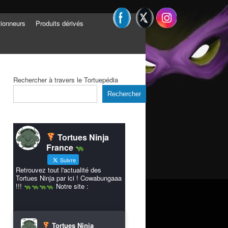
tionneurs
Produits dérivés
Rechercher à travers le Tortuepédia
Rechercher
Tortues Ninja
France
Suivre
Retrouvez tout l'actualité des
Tortues Ninja par ici ! Cowabungaaa
!!!
Notre site :
Tortues Ninja