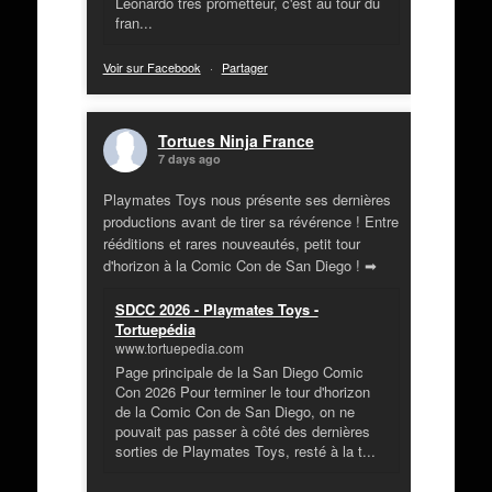
Leonardo très prometteur, c'est au tour du
fran...
Voir sur Facebook
·
Partager
Tortues Ninja France
7 days ago
Playmates Toys nous présente ses dernières
productions avant de tirer sa révérence ! Entre
rééditions et rares nouveautés, petit tour
d'horizon à la Comic Con de San Diego ! ➡
SDCC 2026 - Playmates Toys -
Tortuepédia
www.tortuepedia.com
Page principale de la San Diego Comic
Con 2026 Pour terminer le tour d'horizon
de la Comic Con de San Diego, on ne
pouvait pas passer à côté des dernières
sorties de Playmates Toys, resté à la t...