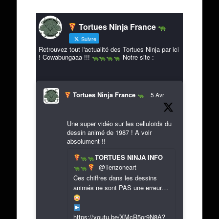
Tortues Ninja France
Suivre
Retrouvez tout l'actualité des Tortues Ninja par ici
! Cowabungaaa !!!
Notre site :
Tortues Ninja France
5 Avr
Une super vidéo sur les celluloïds du
dessin animé de 1987 ! A voir
absolument !!
TORTUES NINJA INFO
@Tenzoneart
Ces chiffres dans les dessins
animés ne sont PAS une erreur…
https://youtu.be/XMcR5or9N8A?