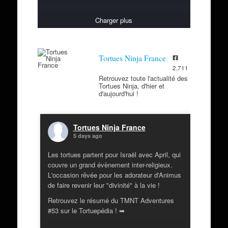
Charger plus
Tortues Ninja France
2,711
Retrouvez toute l'actualité des
Tortues Ninja, d'hier et
d'aujourd'hui !
Tortues Ninja France
5 days ago
Les tortues partent pour Israël avec April, qui
couvre un grand évènement inter-religieux.
L'occasion rêvée pour les adorateur d'Animus
de faire revenir leur "divinité" à la vie !
Retrouvez le résumé du TMNT Adventures
#53 sur le Tortuepédia ! ➡