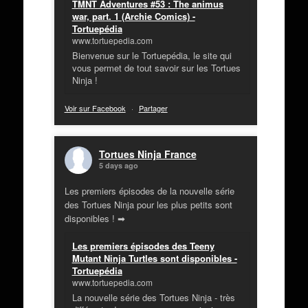
TMNT Adventures #53 : The animus
war, part. 1 (Archie Comics) -
Tortuepédia
www.tortuepedia.com
Bienvenue sur le Tortuepédia, le site qui
vous permet de tout savoir sur les Tortues
Ninja !
Voir sur Facebook
·
Partager
Tortues Ninja France
5 days ago
Les premiers épisodes de la nouvelle série
des Tortues Ninja pour les plus petits sont
disponibles ! ➡
Les premiers épisodes des Teeny
Mutant Ninja Turtles sont disponibles -
Tortuepédia
www.tortuepedia.com
La nouvelle série des Tortues Ninja - très