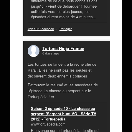
différente de ce que nous connaissions
jusqu'ici - vient de débarquer ! Tournée
cette fois vers les plus jeunes, les
épisodes durent moins de 4 minutes...
Voir sur Facebook
·
Partager
Tortues Ninja France
6 days ago
Les tortues se lancent à la recherche de
Karai. Elles ne sont pas les seules et
découvrent deux ennemis coriaces !
Retrouvez le résumé et les anecdotes de
l'épisode La chasse au serpent sur le
Tortuepédia ! ➡
Saison 3 épisode 10 - La chasse au
serpent (Serpent hunt VO - Série TV
2012) - Tortuepédia
www.tortuepedia.com
Bienvenue sur le Tortuepédia, le site qui