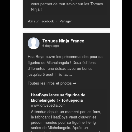
vous permet de tout savoir sur les Tortues
Ninja !
Voir sur Facebook
·
Partager
Tortues Ninja France
6 days ago
HeatBoys ouvre les précommandes pour sa
figurine de Michelangelo ! Deux éditions
différentes, une deluxe avec un bonus
jusqu'au 5 août ! Tic tac...
Toutes les infos et photos ➡
HeatBoys lance sa figurine de
Michelangelo ! - Tortuepédia
www.tortuepedia.com
Attendue depuis un moment par les fans,
le fabricant HeatBoys vient d'ouvrir les
précommandes pour sa figurine HeFig
series de Michelangelo. Après un