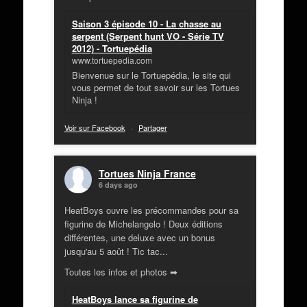
Saison 3 épisode 10 - La chasse au
serpent (Serpent hunt VO - Série TV
2012) - Tortuepédia
www.tortuepedia.com
Bienvenue sur le Tortuepédia, le site qui
vous permet de tout savoir sur les Tortues
Ninja !
Voir sur Facebook
·
Partager
Tortues Ninja France
6 days ago
HeatBoys ouvre les précommandes pour sa
figurine de Michelangelo ! Deux éditions
différentes, une deluxe avec un bonus
jusqu'au 5 août ! Tic tac...
Toutes les infos et photos ➡
HeatBoys lance sa figurine de