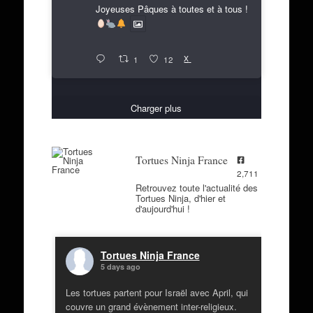
Joyeuses Pâques à toutes et à tous !
X
1
12
Charger plus
Tortues Ninja France
2,711
Retrouvez toute l'actualité des
Tortues Ninja, d'hier et
d'aujourd'hui !
Tortues Ninja France
5 days ago
Les tortues partent pour Israël avec April, qui
couvre un grand évènement inter-religieux.