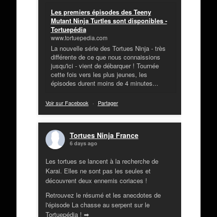
Les premiers épisodes des Teeny
Mutant Ninja Turtles sont disponibles -
Tortuepédia
www.tortuepedia.com
La nouvelle série des Tortues Ninja - très
différente de ce que nous connaissions
jusqu'ici - vient de débarquer ! Tournée
cette fois vers les plus jeunes, les
épisodes durent moins de 4 minutes...
Voir sur Facebook
·
Partager
Tortues Ninja France
6 days ago
Les tortues se lancent à la recherche de
Karai. Elles ne sont pas les seules et
découvrent deux ennemis coriaces !
Retrouvez le résumé et les anecdotes de
l'épisode La chasse au serpent sur le
Tortuepédia ! ➡