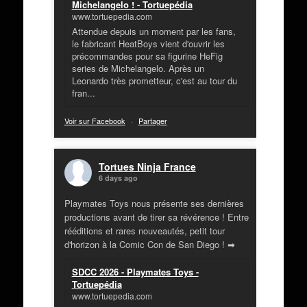
Michelangelo ! - Tortuepédia
www.tortuepedia.com
Attendue depuis un moment par les fans,
le fabricant HeatBoys vient d'ouvrir les
précommandes pour sa figurine HeFig
series de Michelangelo. Après un
Leonardo très prometteur, c'est au tour du
fran...
Voir sur Facebook
·
Partager
Tortues Ninja France
6 days ago
Playmates Toys nous présente ses dernières
productions avant de tirer sa révérence ! Entre
rééditions et rares nouveautés, petit tour
d'horizon à la Comic Con de San Diego ! ➡
SDCC 2026 - Playmates Toys -
Tortuepédia
www.tortuepedia.com