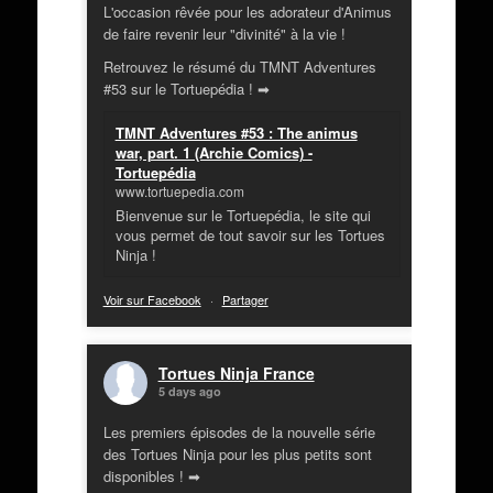
L'occasion rêvée pour les adorateur d'Animus
de faire revenir leur "divinité" à la vie !
Retrouvez le résumé du TMNT Adventures
#53 sur le Tortuepédia ! ➡
TMNT Adventures #53 : The animus
war, part. 1 (Archie Comics) -
Tortuepédia
www.tortuepedia.com
Bienvenue sur le Tortuepédia, le site qui
vous permet de tout savoir sur les Tortues
Ninja !
Voir sur Facebook
·
Partager
Tortues Ninja France
5 days ago
Les premiers épisodes de la nouvelle série
des Tortues Ninja pour les plus petits sont
disponibles ! ➡