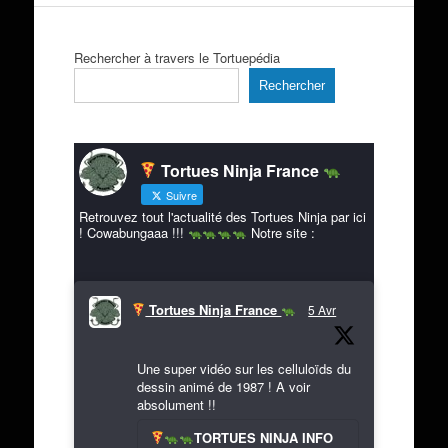
Rechercher à travers le Tortuepédia
Rechercher
Tortues Ninja France
Suivre
Retrouvez tout l'actualité des Tortues Ninja par ici
! Cowabungaaa !!!
Notre site :
Tortues Ninja France
5 Avr
Une super vidéo sur les celluloïds du
dessin animé de 1987 ! A voir
absolument !!
TORTUES NINJA INFO