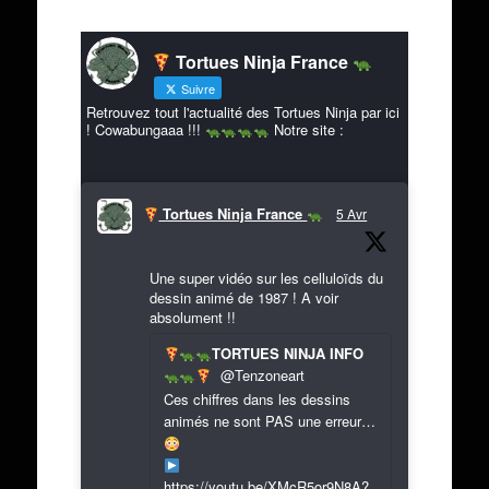
Tortues Ninja France
Suivre
Retrouvez tout l'actualité des Tortues Ninja par ici
! Cowabungaaa !!!
Notre site :
Tortues Ninja France
5 Avr
Une super vidéo sur les celluloïds du
dessin animé de 1987 ! A voir
absolument !!
TORTUES NINJA INFO
@Tenzoneart
Ces chiffres dans les dessins
animés ne sont PAS une erreur…
https://youtu.be/XMcR5or9N8A?