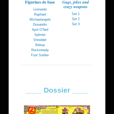
Figurines de base
Gags, jokes and
crazy weapons
Leonardo
Set 1
Raphael
Set 2
Michaelangelo
Set 3
Donatello
April O’Neil
Splinter
Shredder
Bebop
Rocksteady
Foot Soldier
____ Dossier ____