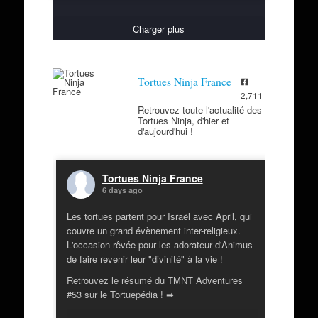
Charger plus
Tortues Ninja France
2,711
Retrouvez toute l'actualité des
Tortues Ninja, d'hier et
d'aujourd'hui !
Tortues Ninja France
6 days ago
Les tortues partent pour Israël avec April, qui
couvre un grand évènement inter-religieux.
L'occasion rêvée pour les adorateur d'Animus
de faire revenir leur "divinité" à la vie !
Retrouvez le résumé du TMNT Adventures
#53 sur le Tortuepédia ! ➡