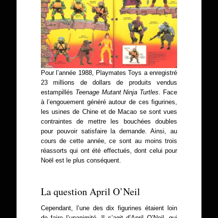
Pour l’année 1988, Playmates Toys a enregistré
23 millions de dollars de produits vendus
estampillés
Teenage Mutant Ninja Turtles
. Face
à l’engouement généré autour de ces figurines,
les usines de Chine et de Macao se sont vues
contraintes de mettre les bouchées doubles
pour pouvoir satisfaire la demande. Ainsi, au
cours de cette année, ce sont au moins trois
réassorts qui ont été effectués, dont celui pour
Noël est le plus conséquent.
La question April O’Neil
Cependant, l’une des dix figurines étaient loin
de faire l’unanimité. Il s’agit d’April O’Neil, qui