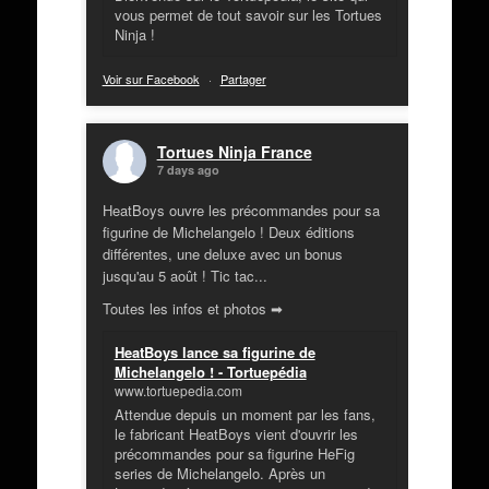
vous permet de tout savoir sur les Tortues
Ninja !
Voir sur Facebook
·
Partager
Tortues Ninja France
7 days ago
HeatBoys ouvre les précommandes pour sa
figurine de Michelangelo ! Deux éditions
différentes, une deluxe avec un bonus
jusqu'au 5 août ! Tic tac...
Toutes les infos et photos ➡
HeatBoys lance sa figurine de
Michelangelo ! - Tortuepédia
www.tortuepedia.com
Attendue depuis un moment par les fans,
le fabricant HeatBoys vient d'ouvrir les
précommandes pour sa figurine HeFig
series de Michelangelo. Après un