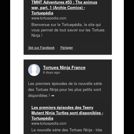
TMNT Adventures #53 : The animus
war, part. 1 (Archie Comics) -
Tortuepédia
www.tortuepedia.com
Bienvenue sur le Tortuepédia, le site qui
vous permet de tout savoir sur les Tortues
Ninja !
Voir sur Facebook
·
Partager
Tortues Ninja France
6 days ago
Les premiers épisodes de la nouvelle série
des Tortues Ninja pour les plus petits sont
disponibles ! ➡
Les premiers épisodes des Teeny
Mutant Ninja Turtles sont disponibles -
Tortuepédia
www.tortuepedia.com
La nouvelle série des Tortues Ninja - très