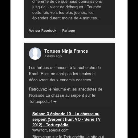
différente de ce que nous connaissions
jusqu'ici - vient de débarquer ! Tournée
cette fois vers les plus jeunes, les
épisodes durent moins de 4 minutes...
Voir sur Facebook
·
Partager
Tortues Ninja France
7 days ago
Les tortues se lancent à la recherche de
Karai. Elles ne sont pas les seules et
découvrent deux ennemis coriaces !
Retrouvez le résumé et les anecdotes de
l'épisode La chasse au serpent sur le
Tortuepédia ! ➡
Saison 3 épisode 10 - La chasse au
serpent (Serpent hunt VO - Série TV
2012) - Tortuepédia
www.tortuepedia.com
Bienvenue sur le Tortuepédia, le site qui