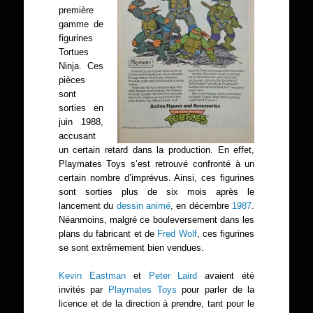
première
gamme de
figurines
Tortues
Ninja. Ces
pièces
sont
sorties en
juin 1988,
accusant
un certain retard dans la production. En effet,
Playmates Toys s’est retrouvé confronté à un
certain nombre d’imprévus. Ainsi, ces figurines
sont sorties plus de six mois après le
lancement du
dessin animé
, en décembre
1987
.
Néanmoins, malgré ce bouleversement dans les
plans du fabricant et de
Fred Wolf
, ces figurines
se sont extrêmement bien vendues.
Kevin Eastman
et
Peter Laird
avaient été
invités par
Playmates Toys
pour parler de la
licence et de la direction à prendre, tant pour le