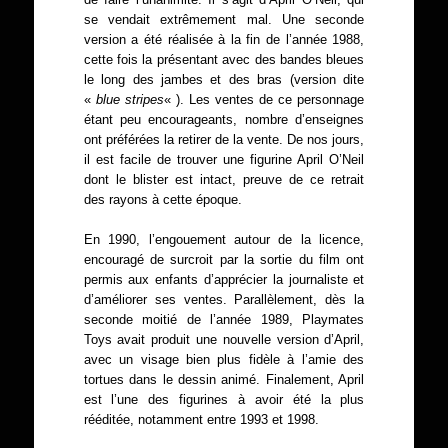
se vendait extrêmement mal. Une seconde
version a été réalisée à la fin de l’année 1988,
cette fois la présentant avec des bandes bleues
le long des jambes et des bras (version dite
«
blue stripes
« ). Les ventes de ce personnage
étant peu encourageants, nombre d’enseignes
ont préférées la retirer de la vente. De nos jours,
il est facile de trouver une figurine April O’Neil
dont le blister est intact, preuve de ce retrait
des rayons à cette époque.
En 1990, l’engouement autour de la licence,
encouragé de surcroit par la sortie du film ont
permis aux enfants d’apprécier la journaliste et
d’améliorer ses ventes. Parallèlement, dès la
seconde moitié de l’année 1989, Playmates
Toys avait produit une nouvelle version d’April,
avec un visage bien plus fidèle à l’amie des
tortues dans le dessin animé. Finalement, April
est l’une des figurines à avoir été la plus
rééditée, notamment entre 1993 et 1998.