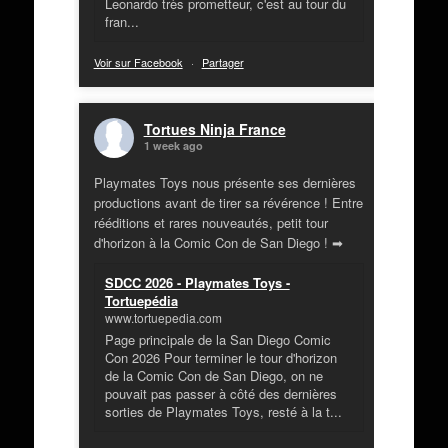
Leonardo très prometteur, c'est au tour du
fran...
Voir sur Facebook
·
Partager
Tortues Ninja France
1 week ago
Playmates Toys nous présente ses dernières
productions avant de tirer sa révérence ! Entre
rééditions et rares nouveautés, petit tour
d'horizon à la Comic Con de San Diego ! ➡
SDCC 2026 - Playmates Toys -
Tortuepédia
www.tortuepedia.com
Page principale de la San Diego Comic
Con 2026 Pour terminer le tour d'horizon
de la Comic Con de San Diego, on ne
pouvait pas passer à côté des dernières
sorties de Playmates Toys, resté à la t...