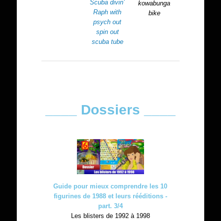
Scuba divin’
kowabunga
Raph with
bike
psych out
spin out
scuba tube
____ Dossiers ____
Guide pour mieux comprendre les 10
figurines de 1988 et leurs rééditions -
part. 3/4
Les blisters de 1992 à 1998