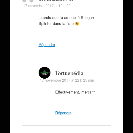
17 novembre 2017 at 19 h 33 min
je crois que tu as oublié Shogun
Splinter dans la liste
Répondre
Tortuepédia
17 novembre 2017 at 22 h 25 min
Effectivement, merci ^^
Répondre