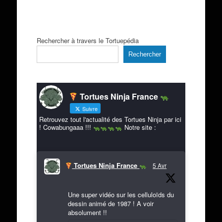
Rechercher à travers le Tortuepédia
Rechercher
Tortues Ninja France
Suivre
Retrouvez tout l'actualité des Tortues Ninja par ici
! Cowabungaaa !!!
Notre site :
Tortues Ninja France
5 Avr
Une super vidéo sur les celluloïds du
dessin animé de 1987 ! A voir
absolument !!