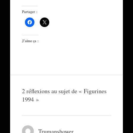
Partager :
J’aime ça :
2 réflexions au sujet de «
Figurines
1994
»
Trumanshower