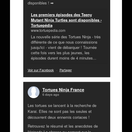
disponibles ! ➡
Les premiers épisodes des Teeny
Mutant Ninja Turtles sont disponibles -
Tortuepédia
www.tortuepedia.com
La nouvelle série des Tortues Ninja - très
différente de ce que nous connaissions
jusqu'ici - vient de débarquer ! Tournée
cette fois vers les plus jeunes, les
épisodes durent moins de 4 minutes...
Voir sur Facebook
·
Partager
Tortues Ninja France
6 days ago
Les tortues se lancent à la recherche de
Karai. Elles ne sont pas les seules et
découvrent deux ennemis coriaces !
Retrouvez le résumé et les anecdotes de
l'épisode La chasse au serpent sur le