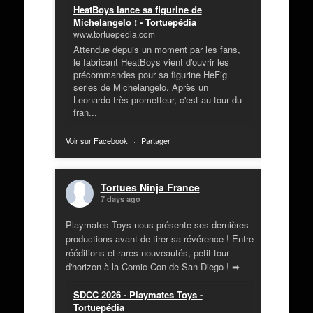
HeatBoys lance sa figurine de
Michelangelo ! - Tortuepédia
www.tortuepedia.com
Attendue depuis un moment par les fans,
le fabricant HeatBoys vient d'ouvrir les
précommandes pour sa figurine HeFig
series de Michelangelo. Après un
Leonardo très prometteur, c'est au tour du
fran...
Voir sur Facebook
·
Partager
Tortues Ninja France
7 days ago
Playmates Toys nous présente ses dernières
productions avant de tirer sa révérence ! Entre
rééditions et rares nouveautés, petit tour
d'horizon à la Comic Con de San Diego ! ➡
SDCC 2026 - Playmates Toys -
Tortuepédia