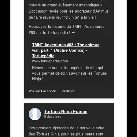
couvre un grand évènement inter-religieux.
L'occasion rêvée pour les adorateur d'Animus
de faire revenir leur "divinité" à la vie !
Retrouvez le résumé du TMNT Adventures
#53 sur le Tortuepédia ! ➡
TMNT Adventures #53 : The animus
war, part. 1 (Archie Comics) -
Tortuepédia
www.tortuepedia.com
Bienvenue sur le Tortuepédia, le site qui
vous permet de tout savoir sur les Tortues
Ninja !
Voir sur Facebook
·
Partager
Tortues Ninja France
5 days ago
Les premiers épisodes de la nouvelle série
des Tortues Ninja pour les plus petits sont