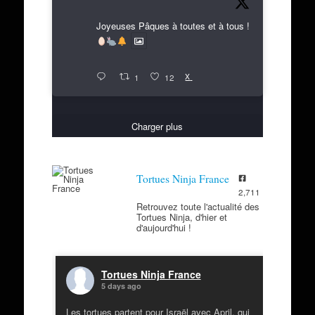
Joyeuses Pâques à toutes et à tous !
X
1
12
Charger plus
Tortues Ninja France
2,711
Retrouvez toute l'actualité des
Tortues Ninja, d'hier et
d'aujourd'hui !
Tortues Ninja France
5 days ago
Les tortues partent pour Israël avec April, qui