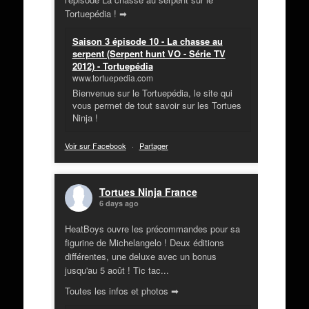
Tortuepédia ! ➡
Saison 3 épisode 10 - La chasse au
serpent (Serpent hunt VO - Série TV
2012) - Tortuepédia
www.tortuepedia.com
Bienvenue sur le Tortuepédia, le site qui
vous permet de tout savoir sur les Tortues
Ninja !
Voir sur Facebook
·
Partager
Tortues Ninja France
6 days ago
HeatBoys ouvre les précommandes pour sa
figurine de Michelangelo ! Deux éditions
différentes, une deluxe avec un bonus
jusqu'au 5 août ! Tic tac...
Toutes les infos et photos ➡