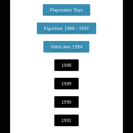
Playmates Toys
Figurines 1988 - 1997
Véhicules 1994
1988
1989
1990
1991