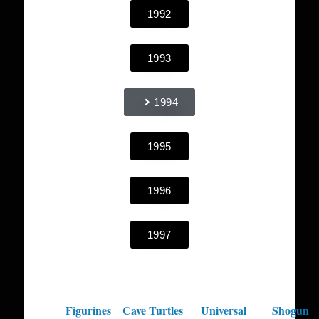
1992
1993
1994
1995
1996
1997
Figurines
Cave Turtles
Universal
Shogun