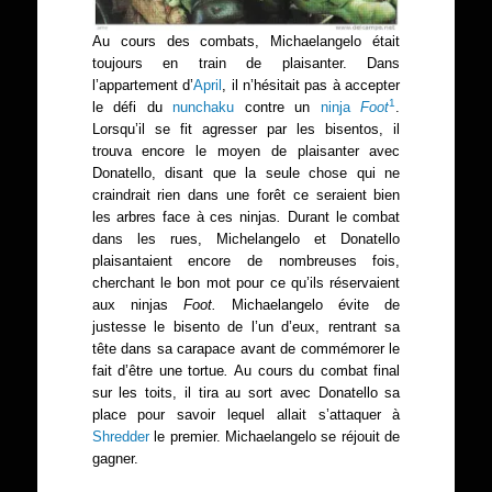
Au cours des combats, Michaelangelo était
toujours en train de plaisanter. Dans
l’appartement d’
April
, il n’hésitait pas à accepter
1
le défi du
nunchaku
contre un
ninja
Foot
.
Lorsqu’il se fit agresser par les bisentos, il
trouva encore le moyen de plaisanter avec
Donatello, disant que la seule chose qui ne
craindrait rien dans une forêt ce seraient bien
les arbres face à ces ninjas
.
Durant le combat
dans les rues, Michelangelo et Donatello
plaisantaient encore de nombreuses fois,
cherchant le bon mot pour ce qu’ils réservaient
aux ninjas
Foot.
Michaelangelo évite de
justesse le bisento de l’un d’eux, rentrant sa
tête dans sa carapace avant de commémorer le
fait d’être une tortue
.
Au cours du combat final
sur les toits, il tira au sort avec Donatello sa
place pour savoir lequel allait s’attaquer à
Shredder
le premier. Michaelangelo se réjouit de
gagner.