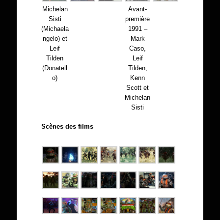
Michelan
Avant-
Sisti
première
(Michaela
1991 –
ngelo) et
Mark
Leif
Caso,
Tilden
Leif
(Donatell
Tilden,
o)
Kenn
Scott et
Michelan
Sisti
Scènes des films