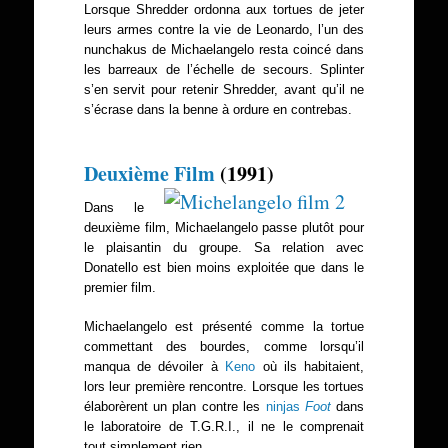
Lorsque Shredder ordonna aux tortues de jeter
leurs armes contre la vie de Leonardo, l’un des
nunchakus de Michaelangelo resta coincé dans
les barreaux de l’échelle de secours. Splinter
s’en servit pour retenir Shredder, avant qu’il ne
s’écrase dans la benne à ordure en contrebas.
Deuxième Film
(1991)
Dans le
deuxième film, Michaelangelo passe plutôt pour
le plaisantin du groupe. Sa relation avec
Donatello est bien moins exploitée que dans le
premier film.
Michaelangelo est présenté comme la tortue
commettant des bourdes, comme lorsqu’il
manqua de dévoiler à
Keno
où ils habitaient,
lors leur première rencontre. Lorsque les tortues
élaborèrent un plan contre les
ninjas
Foot
dans
le laboratoire de T.G.R.I., il ne le comprenait
tout simplement rien.