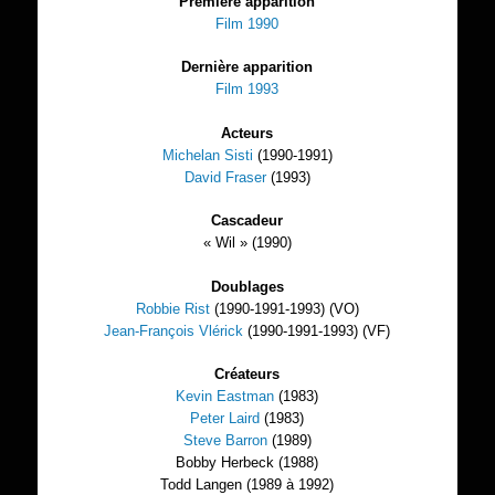
Première apparition
Film 1990
Dernière apparition
Film 1993
Acteurs
Michelan Sisti
(1990-1991)
David Fraser
(1993)
Cascadeur
« Wil » (1990)
Doublages
Robbie Rist
(1990-1991-1993) (VO)
Jean-François Vlérick
(1990-1991-1993) (VF)
Créateurs
Kevin Eastman
(1983)
Peter Laird
(1983)
Steve Barron
(1989)
Bobby Herbeck (1988)
Todd Langen (1989 à 1992)