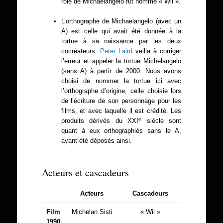
rôle de Michaelangelo fut nommé « Wil ».
L’orthographe de Michaelangelo (avec un
A) est celle qui avait été donnée à la
tortue à sa naissance par les deux
cocréateurs.
Peter Laird
veilla à corriger
l’erreur et appeler la tortue Michelangelo
(sans A) à partir de 2000. Nous avons
choisi de nommer la tortue ici avec
l’orthographe d’origine, celle choisie lors
de l’écriture de son personnage pour les
films, et avec laquelle il est crédité. Les
e
produits dérivés du XXI
siècle sont
quant à eux orthographiés sans le A,
ayant été déposés ainsi.
Acteurs et cascadeurs
Acteurs
Cascadeurs
Film
Michelan Sisti
« Wil »
1990