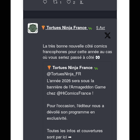
X
1
2
Tortues Ninja France
5 Avr
La très bonne nouvelle côté comics
francophones pour cette année au cas
où vous seriez passé à côté
Tortues Ninja France
@TortuesNinja_FR
L'année 2026 sera sous la
bannière de l'Armageddon Game
chez @HiComicsFrance !
Pour l'occasion, l'éditeur nous a
dévoilé son programme en
exclusivité.
Toutes les infos et couvertures
sont par ici ➡