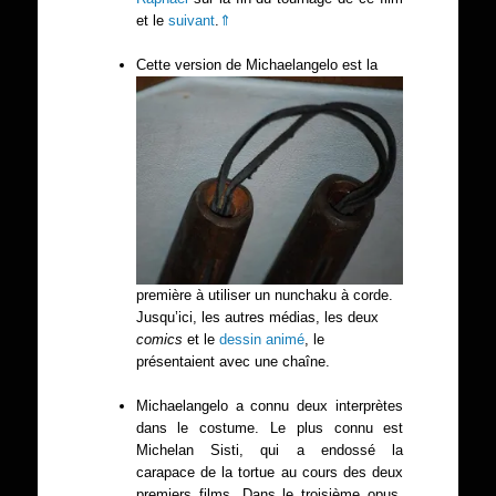
et le
suivant
.
⇑
Cette version de Michaelangelo est la
première à utiliser un nunchaku à corde.
Jusqu’ici, les autres médias, les deux
comics
et le
dessin animé
, le
présentaient avec une chaîne.
Michaelangelo a connu deux interprètes
dans le costume. Le plus connu est
Michelan Sisti, qui a endossé la
carapace de la tortue au cours des deux
premiers films. Dans le troisième opus,