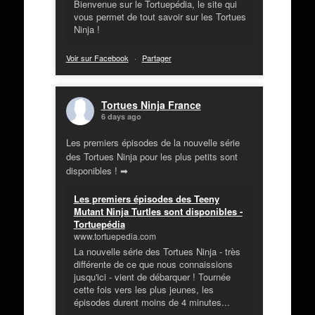
Bienvenue sur le Tortuepédia, le site qui
vous permet de tout savoir sur les Tortues
Ninja !
Voir sur Facebook
·
Partager
Tortues Ninja France
6 days ago
Les premiers épisodes de la nouvelle série
des Tortues Ninja pour les plus petits sont
disponibles ! ➡
Les premiers épisodes des Teeny
Mutant Ninja Turtles sont disponibles -
Tortuepédia
www.tortuepedia.com
La nouvelle série des Tortues Ninja - très
différente de ce que nous connaissions
jusqu'ici - vient de débarquer ! Tournée
cette fois vers les plus jeunes, les
épisodes durent moins de 4 minutes...