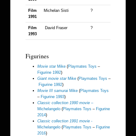
Film
Michelan Sisti
?
1991
Film
David Fraser
?
1993
Figurines
Movie star
Mike
(
Playmates Toys
–
Figurine 1992
)
Giant movie star
Mike
(
Playmates Toys
–
Figurine 1992
)
Movie III samurai
Mike
(
Playmates Toys
–
Figurine 1993
)
Classic collection 1990 movie
–
Michelangelo
(
Playmates Toys
–
Figurine
2014
)
Classic collection 1991 movie
-
Michelangelo
(
Playmates Toys
–
Figurine
2016
)