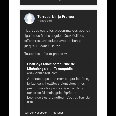
Tortues Ninja France
7 days ago
HeatBoys ouvre les précommandes pour sa
figurine de Michelangelo ! Deux éditions
différentes, une deluxe avec un bonus
jusqu'au 5 août ! Tic tac...
Toutes les infos et photos ➡
HeatBoys lance sa figurine de
Michelangelo ! - Tortuepédia
www.tortuepedia.com
Attendue depuis un moment par les fans,
le fabricant HeatBoys vient d'ouvrir les
précommandes pour sa figurine HeFig
series de Michelangelo. Après un
Leonardo très prometteur, c'est au tour du
fran...
Voir sur Facebook
·
Partager