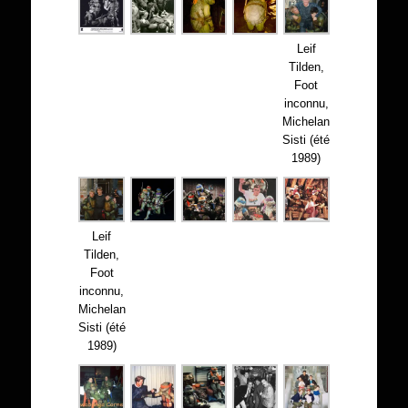
Leif
Tilden,
Foot
inconnu,
Michelan
Sisti (été
1989)
Leif
Tilden,
Foot
inconnu,
Michelan
Sisti (été
1989)