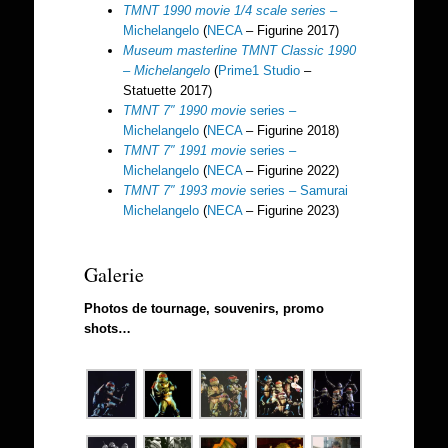
TMNT 1990 movie 1/4 scale series –
Michelangelo
(
NECA
– Figurine 2017)
Museum masterline TMNT Classic 1990
– Michelangelo
(
Prime1 Studio
–
Statuette 2017)
TMNT 7″ 1990 movie
series –
Michelangelo
(
NECA
– Figurine 2018)
TMNT 7″ 1991 movie
series –
Michelangelo
(
NECA
– Figurine 2022)
TMNT 7″ 1993 movie
series – Samurai
Michelangelo
(
NECA
– Figurine 2023)
Galerie
Photos de tournage, souvenirs, promo
shots…