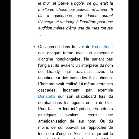
le mur, et Steve a rigolé, ce qui était la
meilleure chose qui pouvait m’arriver. Il
dit « quiconque qui donne autant
d’énergie et va jusqu’à l’extrême pour une
audition mérite d’être une de mes tortues
».
On apprend dans le
livre
de
Kenn Scott
que chaque tortue avait un cascadeur
d’origine hongkongaise. Ne parlant pas
l’anglais, ils avaient un interprète du nom
de Brandy, qui travaillait avec le
coordinateur des cascades Pat Johnson.
L’homme avait réalisé lui-même certaines
cascades, incarnant par exemple
Donatello
sur son skateboard lors du
combat dans les égouts en fin de film.
Pour faciliter leur intégration, les acteurs
asiatiques avaient reçus une
américanisation de leur nom. Ou du
moins ce qui pouvait se rapprocher de
leur nom d’origine. Ainsi, celui qui prit le