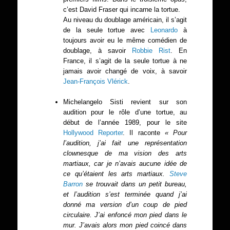
c’est David Fraser qui incarne la tortue.
Au niveau du doublage américain, il s’agit
de la seule tortue avec
Leonardo
à
toujours avoir eu le même comédien de
doublage, à savoir
Robbie Rist
. En
France, il s’agit de la seule tortue à ne
jamais avoir changé de voix, à savoir
Jean-François Vlérick
.
Michelangelo Sisti revient sur son
audition pour le rôle d’une tortue, au
début de l’année 1989, pour le site
Hollywood Reporter
. Il raconte
« Pour
l’audition, j’ai fait une représentation
clownesque de ma vision des arts
martiaux, car je n’avais aucune idée de
ce qu’étaient les arts martiaux.
Steve
Barron
se trouvait dans un petit bureau,
et l’audition s’est terminée quand j’ai
donné ma version d’un coup de pied
circulaire. J’ai enfoncé mon pied dans le
mur. J’avais alors mon pied coincé dans