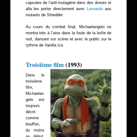
capsules de l’anti-mutagène dans des donuts et
alla les porter directement avec
Leonardo
aux
mutants de Shredder.
Au cours du combat final, Michaelangelo se
montra très à l’aise dans la foule de la boîte de
nuit, dansant sur scène et avec le public sur le
rythme de Vanilla Ice.
Troisième film
(1993)
Dans le
troisième
film,
Michaelan
gelo est
toujours
décrit
comme
bouffon,
du moins
au début.