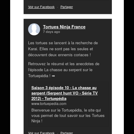
Voir sur Facebook
·
Partager
Tortues Ninja France
7 days ago
Les tortues se lancent à la recherche de
Karai. Elles ne sont pas les seules et
découvrent deux ennemis coriaces !
Retrouvez le résumé et les anecdotes de
l'épisode La chasse au serpent sur le
Tortuepédia ! ➡
Saison 3 épisode 10 - La chasse au
serpent (Serpent hunt VO - Série TV
2012) - Tortuepédia
www.tortuepedia.com
Bienvenue sur le Tortuepédia, le site qui
vous permet de tout savoir sur les Tortues
Ninja !
Voir sur Facebook
·
Partager