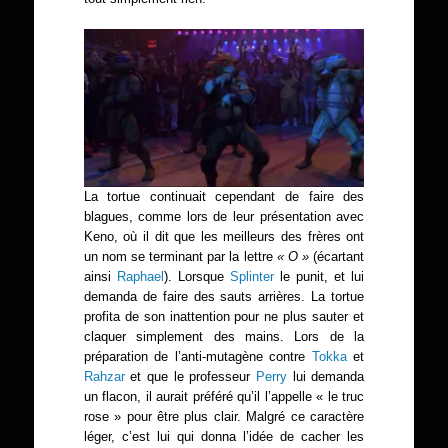
La tortue continuait cependant de faire des
blagues, comme lors de leur présentation avec
Keno, où il dit que les meilleurs des frères ont
un nom se terminant par la lettre
« O »
(écartant
ainsi
Raphael
). Lorsque
Splinter
le punit, et lui
demanda de faire des sauts arrières. La tortue
profita de son inattention pour ne plus sauter et
claquer simplement des mains. Lors de la
préparation de l’anti-mutagène contre
Tokka
et
Rahzar
et que le professeur
Perry
lui demanda
un flacon, il aurait préféré qu’il l’appelle « le truc
rose » pour être plus clair. Malgré ce caractère
léger, c’est lui qui donna l’idée de cacher les