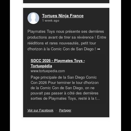
Tortues Ninja France
1 week ago
Playmates Toys nous présente ses dernières
productions avant de tirer sa révérence ! Entre
rééditions et rares nouveautés, petit tour
d'horizon à la Comic Con de San Diego ! ➡
SDCC 2026 - Playmates Toys -
Tortuepédia
www.tortuepedia.com
Page principale de la San Diego Comic
Con 2026 Pour terminer le tour d'horizon
de la Comic Con de San Diego, on ne
pouvait pas passer à côté des dernières
sorties de Playmates Toys, resté à la t...
Voir sur Facebook
·
Partager