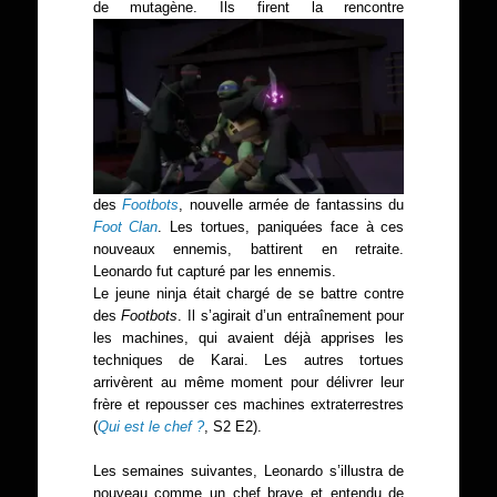
de mutagène. Ils firent la rencontre
des
Footbots
, nouvelle armée de fantassins du
Foot Clan
. Les tortues, paniquées face à ces
nouveaux ennemis, battirent en retraite.
Leonardo fut capturé par les ennemis.
Le jeune ninja était chargé de se battre contre
des
Footbots
. Il s’agirait d’un entraînement pour
les machines, qui avaient déjà apprises les
techniques de Karai. Les autres tortues
arrivèrent au même moment pour délivrer leur
frère et repousser ces machines extraterrestres
(
Qui est le chef ?
, S2 E2).
Les semaines suivantes, Leonardo s’illustra de
nouveau comme un chef brave et entendu de