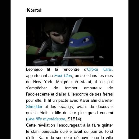
Karai
Leonardo fit la rencontre d’
Oroku Karai
,
appartenant au
Foot Clan
, un soir dans les rues
de New York. Malgré son statut, il ne put
s’empêcher de tomber amoureux de
l’adolescente et d’aller à l’encontre de ses frères
pour elle. Il fit un pacte avec Karai afin d’arrêter
Shredder
et les kraangs, avant de découvrir
qu’elle était la fille de leur plus grand ennemi
(
Une fille mystérieuse
, S1E14).
Cette révélation l’encourageait à la faire quitter
le clan, persuadé qu’elle avait du bon au fond
d’elle. Karai de son côté découvrit que la ville