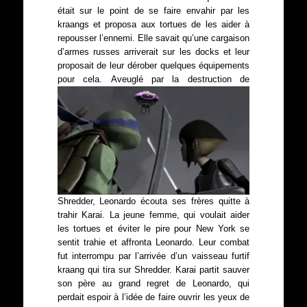
était sur le point de se faire envahir par les
kraangs et proposa aux tortues de les aider à
repousser l’ennemi. Elle savait qu’une cargaison
d’armes russes arriverait sur les docks et leur
proposait de leur dérober quelques équipements
pour cela.
Aveuglé par la destruction de
Shredder, Leonardo écouta ses frères quitte à
trahir Karai. La jeune femme, qui voulait aider
les tortues et éviter le pire pour New York se
sentit trahie et affronta Leonardo. Leur combat
fut interrompu par l’arrivée d’un vaisseau furtif
kraang qui tira sur Shredder. Karai partit sauver
son père au grand regret de Leonardo, qui
perdait espoir à l’idée de faire ouvrir les yeux de