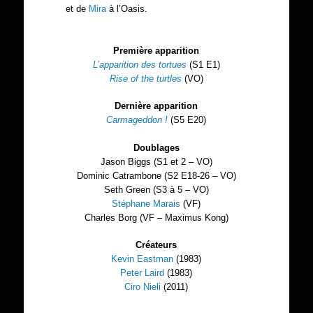
et de
Mira
à l’Oasis.
Première apparition
L’apparition des tortues
(S1 E1)
Rise of the turtles
(VO)
Dernière apparition
Carmageddon !
(S5 E20)
Doublages
Jason Biggs (S1 et 2 – VO)
Dominic Catrambone (S2 E18-26 – VO)
Seth Green (S3 à 5 – VO)
Stéphane Marais
(VF)
Charles Borg (VF – Maximus Kong)
Créateurs
Kevin Eastman
(1983)
Peter Laird
(1983)
Ciro Nieli
(2011)