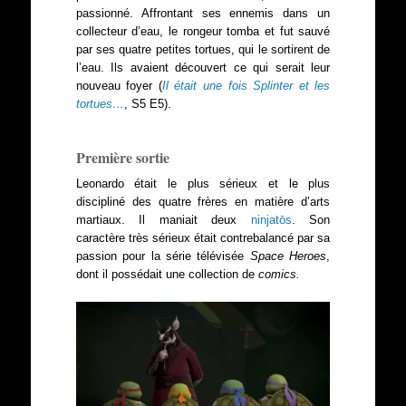
passionné. Affrontant ses ennemis dans un
collecteur d’eau, le rongeur tomba et fut sauvé
par ses quatre petites tortues, qui le sortirent de
l’eau. Ils avaient découvert ce qui serait leur
nouveau foyer (
Il était une fois Splinter et les
tortues…
, S5 E5).
Première sortie
Leonardo était le plus sérieux et le plus
discipliné des quatre frères en matière d’arts
martiaux. Il maniait deux
ninjatōs
. Son
caractère très sérieux était contrebalancé par sa
passion pour la série télévisée
Space Heroes
,
dont il possédait une collection de
comics.