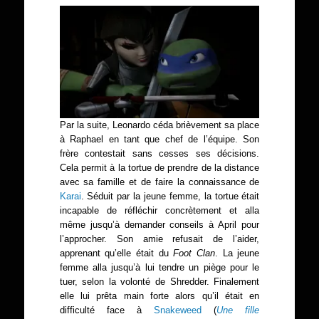
Par la suite, Leonardo céda brièvement sa place
à Raphael en tant que chef de l’équipe. Son
frère contestait sans cesses ses décisions.
Cela permit à la tortue de prendre de la distance
avec sa famille et de faire la connaissance de
Karai
. Séduit par la jeune femme, la tortue était
incapable de réfléchir concrètement et alla
même jusqu’à demander conseils à April pour
l’approcher. Son amie refusait de l’aider,
apprenant qu’elle était du
Foot Clan
. La jeune
femme alla jusqu’à lui tendre un piège pour le
tuer, selon la volonté de Shredder. Finalement
elle lui prêta main forte alors qu’il était en
difficulté face à
Snakeweed
(
Une fille