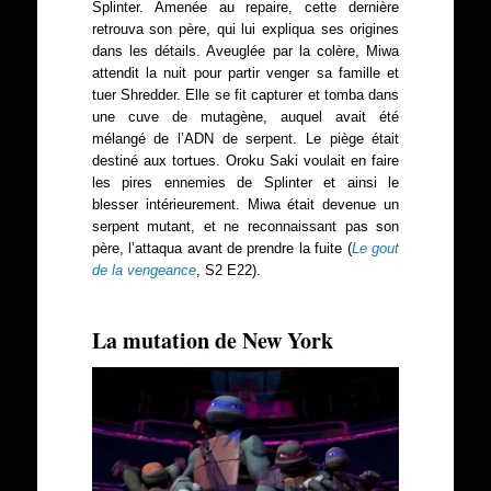
Splinter. Amenée au repaire, cette dernière
retrouva son père, qui lui expliqua ses origines
dans les détails. Aveuglée par la colère, Miwa
attendit la nuit pour partir venger sa famille et
tuer Shredder. Elle se fit capturer et tomba dans
une cuve de mutagène, auquel avait été
mélangé de l’ADN de serpent. Le piège était
destiné aux tortues. Oroku Saki voulait en faire
les pires ennemies de Splinter et ainsi le
blesser intérieurement. Miwa était devenue un
serpent mutant, et ne reconnaissant pas son
père, l’attaqua avant de prendre la fuite (
Le gout
de la vengeance
, S2 E22).
La mutation de New York