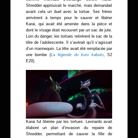
Shredder approuvait le marché, mais demandait
avant cela un duel avec la tortue. Ses frères
arrivèrent à temps pour le sauver et libérer
Karai, qui avait été amenée dans la pièce et
dont le visage était recouvert par un sac de jute.
Loin du danger, les tortues retirèrent le sac de la
tête de l’adolescente. Il s’avérait qu’il s’agissait
d’un mannequin. La tête avait été remplacée par
une bombe (
La légende du kuro kabuto
, S2
E20).
Karai fut libérée par les tortues. Leonardo avait
élaboré un plan d’invasion du repaire de
Shredder, permettant de sauver la fille de