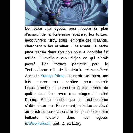
De retour aux égouts pour trouver un plan
d’assaut de la forteresse spatiale, les tortues
découvrirent Kirby, sous l’emprise des kraangs,
cherchant à les éliminer. Finalement, la petite
puce placée dans son cou pour le contrôler fut
retirée. Il expliqua aux ninjas ce qui s’était
passé. Les tortues partirent pour le
Technodrome afin de le détruire et sauvèrent
April de
Kraang Prime
. Leonardo se lança une
fois encore au sacrifice pour ralentir
l’extraterrestre et permettre à ses frères de
quitter les lieux avec des otages. Il retint
Kraang Prime tandis que le Technodrome
s’abîmait en mer. Finalement, la tortue survécut
au crash et retrouva ses frères pour fêter cette
brillante victoire dans les égouts
(
L’affrontement
, part. 2, S1 E26).