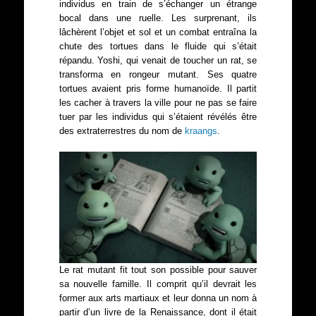
individus en train de s’échanger un étrange
bocal dans une ruelle. Les surprenant, ils
lâchèrent l’objet et sol et un combat entraîna la
chute des tortues dans le fluide qui s’était
répandu. Yoshi, qui venait de toucher un rat, se
transforma en rongeur mutant. Ses quatre
tortues avaient pris forme humanoïde. Il partit
les cacher à travers la ville pour ne pas se faire
tuer par les individus qui s’étaient révélés être
des extraterrestres du nom de
kraangs
.
Le rat mutant fit tout son possible pour sauver
sa nouvelle famille. Il comprit qu’il devrait les
former aux arts martiaux et leur donna un nom à
partir d’un livre de la Renaissance, dont il était