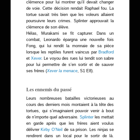
clémence pour lui montrer qu’il devait changer
de voie. Cette décision rendait Raphael fou. La
tortue savait très bien que les voleurs allaient
poursuivre leurs crimes. Splinter approuvait la
clémence de son élève.
Hélas, Murakami se fit capturer. Dans un
combat, Leonardo épargna une nouvelle fois
Fong, qui lui rendit la monnaie de sa pièce
lorsque les reptiles furent vaincus par
Bradford
et
Xever
. Le voyou des rues lui tendit son sabre
pour lui permettre de s’en sortir et de sauver
ses frères (
Xever la menace
, S1 E8).
Les ennemis du passé
Leurs nombreuses batailles victorieuses au
cours des derniers mois montaient à la tête des
tortues, qui s’imaginaient pouvoir venir à bout
de n’importe quel adversaire.
Splinter
les mettait
en garde après que les frères aient voulus
délivrer
Kirby O’Neil
de sa prison. Les ninjas se
rendirent dans un local pour le sortir de là.