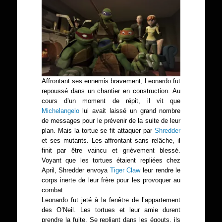
Affrontant ses ennemis bravement, Leonardo fut
repoussé dans un chantier en construction. Au
cours d’un moment de répit, il vit que
Michelangelo
lui avait laissé un grand nombre
de messages pour le prévenir de la suite de leur
plan. Mais la tortue se fit attaquer par
Shredder
et ses mutants. Les affrontant sans relâche, il
finit par être vaincu et grièvement blessé.
Voyant que les tortues étaient repliées chez
April, Shredder envoya
Tiger Claw
leur rendre le
corps inerte de leur frère pour les provoquer au
combat.
Leonardo fut jeté à la fenêtre de l’appartement
des O’Neil. Les tortues et leur amie durent
prendre la fuite. Se repliant dans les égouts, ils