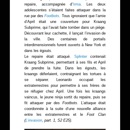
repaire, accompagnée d’
Irma
. Les deux
adolescentes s’étaient faites attaquer dans la
rue par des
Footbots
. Tous ignoraient que l’amie
d’April était une couverture pour Kraang
Subprime, qui l’avait faite tomber dans un piège.
Découvrant leur cachette, il lançait l’invasion de
la ville. Des centaines de portails
interdimensionnels furent ouverts à New York et
dans les égouts.
Le repaire était attaqué.
Splinter
contenait
Kraang Subprime, permettant à ses fils et April
de prendre la fuite. Dans les égouts, les
kraangs déferlaient, contraignant les tortues à
se séparer. Leonardo occupait les
extraterrestres pour permettre à ses frères de
se réfugier chez April. Une fois les kraangs
vaincus, le jeune ninja sortit du repaire, puis se
fit attaquer par des
Footbots
. L’attaque était
coordonnée à la suite d’une nouvelle alliance
entre les extraterrestres et le
Foot Clan
(
L’invasion
, part. 1, S2 E25).